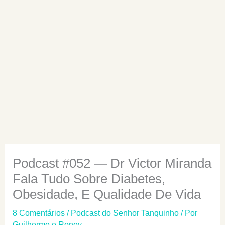
Podcast #052 — Dr Victor Miranda
Fala Tudo Sobre Diabetes,
Obesidade, E Qualidade De Vida
8 Comentários
/
Podcast do Senhor Tanquinho
/ Por
Guilherme e Roney