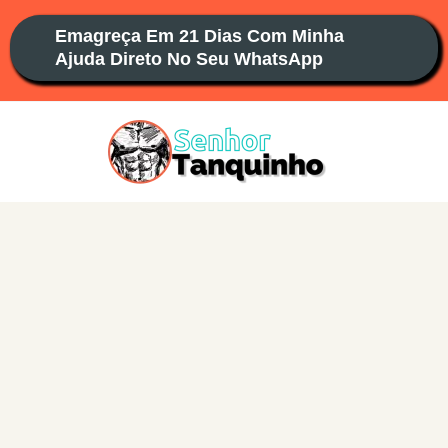
Ir
Emagreça Em 21 Dias Com Minha
para
Ajuda Direto No Seu WhatsApp
o
conteúdo