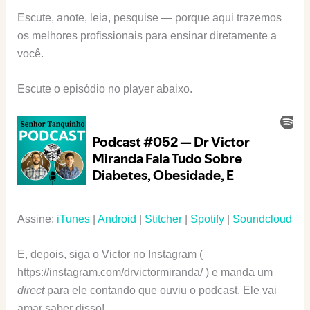
Escute, anote, leia, pesquise — porque aqui trazemos
os melhores profissionais para ensinar diretamente a
você.
Escute o episódio no player abaixo.
Assine:
iTunes
|
Android
|
Stitcher
|
Spotify
|
Soundcloud
E, depois, siga o Victor no Instagram (
https://instagram.com/drvictormiranda/ ) e manda um
direct
para ele contando que ouviu o podcast. Ele vai
amar saber disso!