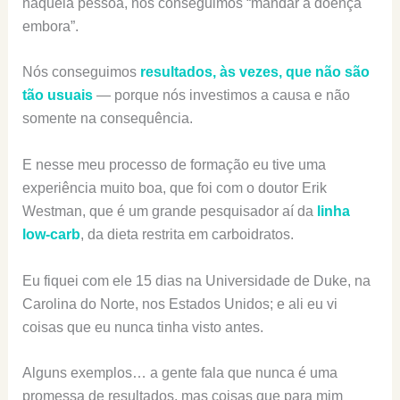
naquela pessoa, nós conseguimos “mandar a doença
embora”.
Nós conseguimos
resultados, às vezes, que não são
tão usuais
— porque nós investimos a causa e não
somente na consequência.
E nesse meu processo de formação eu tive uma
experiência muito boa, que foi com o doutor Erik
Westman, que é um grande pesquisador aí da
linha
low-carb
, da dieta restrita em carboidratos.
Eu fiquei com ele 15 dias na Universidade de Duke, na
Carolina do Norte, nos Estados Unidos; e ali eu vi
coisas que eu nunca tinha visto antes.
Alguns exemplos… a gente fala que nunca é uma
promessa de resultados, mas coisas que para mim