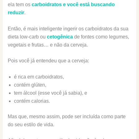
ela tem os
carboidratos e você está buscando
reduzir
.
Então, é mais inteligente ingerir os carboidratos da sua
dieta low-carb ou
cetogênica
de fontes como legumes,
vegetais e frutas… e não da cerveja.
Pois você já entendeu que a cerveja:
é rica em carboidratos,
contém glúten,
tem álcool (esse você já sabia), e
contém calorias.
Mas que, mesmo assim, pode ser incluída como parte
do seu estilo de vida.