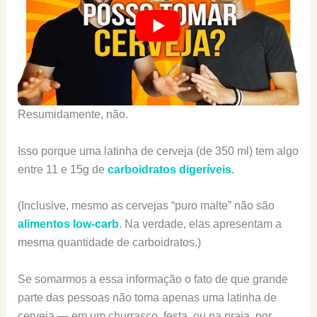
Resumidamente, não.
Isso porque uma latinha de cerveja (de 350 ml) tem algo
entre 11 e 15g de
carboidratos digeríveis
.
(Inclusive, mesmo as cervejas “puro malte” não são
alimentos low-carb
. Na verdade, elas apresentam a
mesma quantidade de carboidratos.)
Se somarmos a essa informação o fato de que grande
parte das pessoas não toma apenas uma latinha de
cerveja — em um churrasco, festa, ou na praia, por