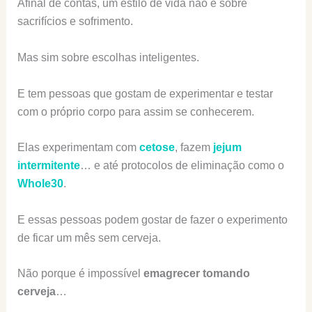
Afinal de contas, um estilo de vida não é sobre
sacrifícios e sofrimento.
Mas sim sobre escolhas inteligentes.
E tem pessoas que gostam de experimentar e testar
com o próprio corpo para assim se conhecerem.
Elas experimentam com
cetose
, fazem
jejum
intermitente
… e até protocolos de eliminação como o
Whole30
.
E essas pessoas podem gostar de fazer o experimento
de ficar um mês sem cerveja.
Não porque é impossível
emagrecer tomando
cerveja
…