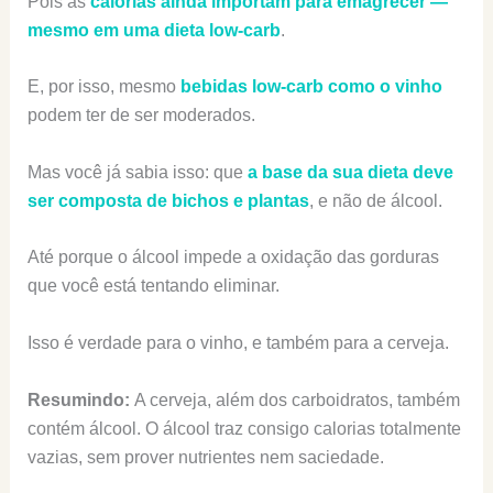
Pois as
calorias ainda importam para emagrecer —
mesmo em uma dieta low-carb
.
E, por isso, mesmo
bebidas low-carb como o vinho
podem ter de ser moderados.
Mas você já sabia isso: que
a base da sua dieta deve
ser composta de bichos e plantas
, e não de álcool.
Até porque o álcool impede a oxidação das gorduras
que você está tentando eliminar.
Isso é verdade para o vinho, e também para a cerveja.
Resumindo:
A cerveja, além dos carboidratos, também
contém álcool. O álcool traz consigo calorias totalmente
vazias, sem prover nutrientes nem saciedade.