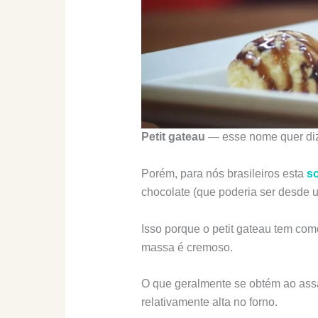
Petit gateau
— esse nome quer diz
Porém, para nós brasileiros esta
s
chocolate (que poderia ser desde 
Isso porque o petit gateau tem como
massa é cremoso.
O que geralmente se obtém ao ass
relativamente alta no forno.