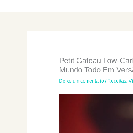
Petit Gateau Low-Ca
Mundo Todo Em Versã
Deixe um comentário
/
Receitas
,
V