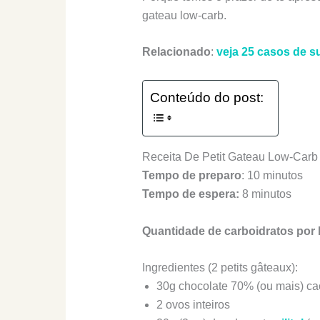
gateau low-carb.
Relacionado
:
veja 25 casos de s
Conteúdo do post:
Receita De Petit Gateau Low-Carb
Tempo de preparo
: 10 minutos
Tempo de espera:
8 minutos
Quantidade de carboidratos por 
Ingredientes (2 petits gâteaux):
30g chocolate 70% (ou mais) c
2 ovos inteiros