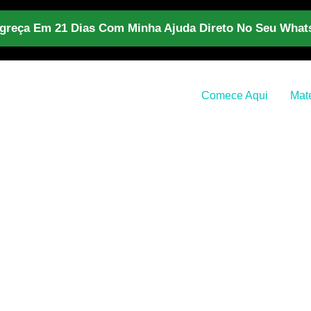
reça Em 21 Dias Com Minha Ajuda Direto No Seu Wha
Comece Aqui
Mate