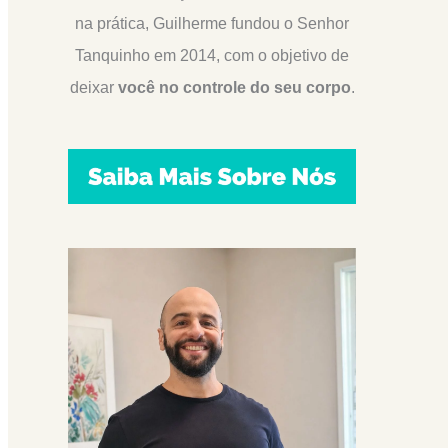
na prática, Guilherme fundou o Senhor
Tanquinho em 2014, com o objetivo de
deixar
você no controle do seu corpo
.