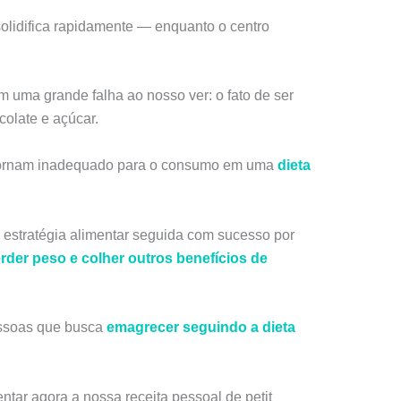
 solidifica rapidamente — enquanto o centro
em uma grande falha ao nosso ver: o fato de ser
ocolate e açúcar.
 tornam inadequado para o consumo em uma
dieta
estratégia alimentar seguida com sucesso por
rder peso e colher outros benefícios de
ssoas que busca
emagrecer seguindo a dieta
ntar agora a nossa receita pessoal de petit