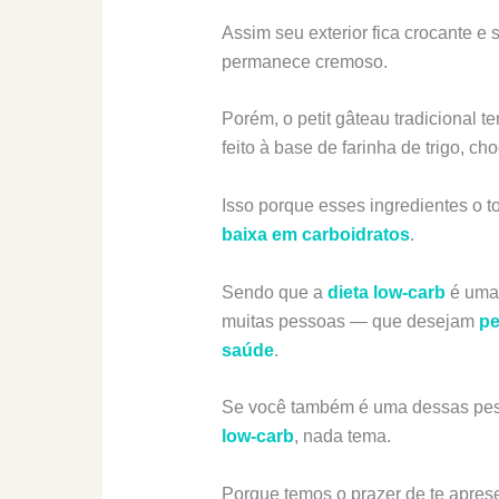
Assim seu exterior fica crocante e
permanece cremoso.
Porém, o petit gâteau tradicional t
feito à base de farinha de trigo, ch
Isso porque esses ingredientes o
baixa em carboidratos
.
Sendo que a
dieta low-carb
é uma 
muitas pessoas — que desejam
pe
saúde
.
Se você também é uma dessas pe
low-carb
, nada tema.
Porque temos o prazer de te aprese