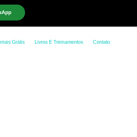
tsApp
riais Grátis
Livros E Treinamentos
Contato