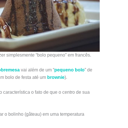
er simplesmente “bolo pequeno” em francês.
obremesa
vai além de um “
pequeno bolo
” de
um bolo de festa até um
brownie
).
 característica o fato de que o centro de sua
ar o bolinho (gâteau) em uma temperatura