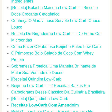
Ingredientes
[Receita] Bolacha Maisena Low-Carb — Biscoito
Doce Crocante Cetogênico
Conheça O Maravilhoso Sorvete Low-Carb Choco-
Louco
Receita De Brigadeirão Low-Carb — De Forno Ou
Microondas
Como Fazer O Fabuloso Beijinho Paleo Low-Carb
O Primoroso Bolo Gelado de Coco Com Whey
Protein
Sobremesa Proteica: Uma Maneira Brilhante de
Matar Sua Vontade de Doces
[Receita] Quindim Low-Carb
Beijinho Low-Carb — 2 Receitas Baixas Em
Carboidratos Desse Clássico Da Culinária Brasileira
[Receita] Queijadinha Low-Carb
Receitas Low-Carb Com Amendoim
Petit Gateau Low-Carb — Receita Famosa No