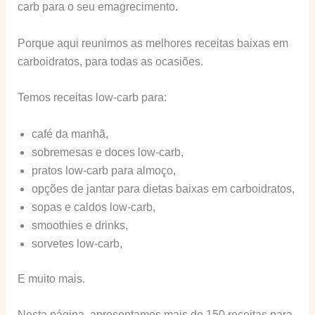
carb para o seu emagrecimento.
Porque aqui reunimos as melhores receitas baixas em
carboidratos, para todas as ocasiões.
Temos receitas low-carb para:
café da manhã,
sobremesas e doces low-carb,
pratos low-carb para almoço,
opções de jantar para dietas baixas em carboidratos,
sopas e caldos low-carb,
smoothies e drinks,
sorvetes low-carb,
E muito mais.
Nesta página, apresentamos mais de 150 receitas para