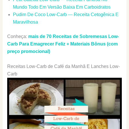
Mundo Todo Em Versão Baixa Em Carboidratos
Pudim De Coco Low-Carb — Receita Cetogênica E
Maravilhosa
Conheça:
mais de 70
Receitas de Sobremesas Low-
Carb Para Emagrecer Feliz + Materiais Bônus (com
preço promocional)
Receitas Low-Carb de Café da Manhã E Lanches Low-
Carb