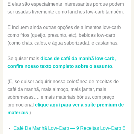
E elas são especialmente interessantes porque podem
ser usadas livremente como lanches low-carb também.
E incluem ainda outras opções de alimentos low-carb
como frios (queijo, presunto, etc), bebidas low-carb
(como chás, cafés, e água saborizada), e castanhas.
Se quiser mais
dicas de café da manhã low-carb,
confira nosso texto completo sobre o assunto
.
(E, se quiser adquirir nossa coletânea de receitas de
café da manhã, mais almoço, mais jantar, mais
sobremesas…. e mais materiais bônus, com preço
promocional
clique aqui para ver a suíte premium de
materiais
.)
Café Da Manhã Low-Carb — 9 Receitas Low-Carb E