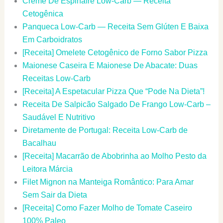
Creme De Espinafre Low-Carb — Receita
Cetogênica
Panqueca Low-Carb — Receita Sem Glúten E Baixa
Em Carboidratos
[Receita] Omelete Cetogênico de Forno Sabor Pizza
Maionese Caseira E Maionese De Abacate: Duas
Receitas Low-Carb
[Receita] A Espetacular Pizza Que “Pode Na Dieta”!
Receita De Salpicão Salgado De Frango Low-Carb –
Saudável E Nutritivo
Diretamente de Portugal: Receita Low-Carb de
Bacalhau
[Receita] Macarrão de Abobrinha ao Molho Pesto da
Leitora Márcia
Filet Mignon na Manteiga Romântico: Para Amar
Sem Sair da Dieta
[Receita] Como Fazer Molho de Tomate Caseiro
100% Paleo