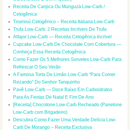
Receita De Canjica Ou Munguzá Low-Carb /
Cetogênica
Tiramisù Cetogênico – Receita Italiana Low-Carb
Trufa Low-Carb: 2 Receitas Incríveis De Trufa
Alfajor Low-Carb — Receita Cetogênica Incrível
Cupcake Low-Carb De Chocolate Com Cobertura —
Conheça Essa Receita Cetogênica
Como Fazer Os 5 Melhores Sorvetes Low-Carb Para
Refrescar O Seu Verão
A Famosa Torta De Limão Low-Carb “Para Comer
Rezando” Do Senhor Tanquinho
Pavê Low-Carb — Doce Baixo Em Carboidratos
Para As Festas De Natal E Fim De Ano
[Receita] Chocotone Low-Carb Recheado (Panetone
Low-Carb com Brigadeiro)
Descubra Como Fazer Uma Verdade Delícia Low-
Carb De Morango – Receita Exclusiva