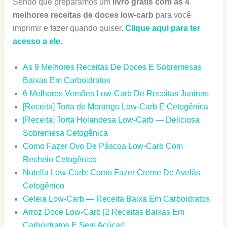
Sendo que preparamos um
livro grátis com as 4
melhores receitas de doces low-carb
para você
imprimir e fazer quando quiser.
Clique aqui para ter
acesso a ele
.
As 9 Melhores Receitas De Doces E Sobremesas
Baixas Em Carboidratos
6 Melhores Versões Low-Carb De Receitas Juninas
[Receita] Torta de Morango Low-Carb E Cetogênica
[Receita] Torta Holandesa Low-Carb — Deliciosa
Sobremesa Cetogênica
Como Fazer Ovo De Páscoa Low-Carb Com
Recheio Cetogênico
Nutella Low-Carb: Como Fazer Creme De Avelãs
Cetogênico
Geleia Low-Carb — Receita Baixa Em Carboidratos
Arroz Doce Low-Carb [2 Receitas Baixas Em
Carboidratos E Sem Açúcar]