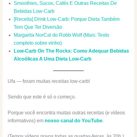
Smoothies, Sucos, Cafés E Outras Receitas De
Bebidas Low-Carb
[Receita] Drink Low-Carb: Porque Dieta Também
Tem Que Ter Diversão
Margarita NorCal do Robb Wolf (Mais: Texto
completo sobre vinho)
Low-Carb On The Rocks: Como Adequar Bebidas
Alcoólicas A Uma Dieta Low-Carb
Ufa — foram muitas receitas low-carb!
Sendo que este é só o começo.
Porque você encontra muitas outras receitas (e vídeos
informativos) em
nosso canal do YouTube
.
(Temos vídeos novos todas as quartas-feiras, às 20h.)