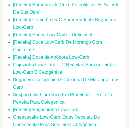
[Receita] Barrinhas de Coco Paleolíticas “El Secreto
De Sus Ojos”
[Receita] Como Fazer O Surpreendente Brigadeiro
Low-Carb
[Receita] Pudim Low-Carb – Delicioso!
[Receita] Cuca Low-Carb De Morango Com
Chocolate
[Receita] Doce de Abóbora Low-Carb
Cajuzinho Low-Carb — 2 Receitas Para As Dietas
Low-Carb E Cetogênica
Brigadeiro Cetogênico E Coxinha De Morango Low-
Carb
Suspiro Low-Carb Rico Em Proteínas — Receita
Perfeita Para Cetogênica
[Receita] Paçoquinha Low-Carb
Cheesecake Low-Carb: Duas Receitas De
Cheesecake Para Sua Dieta Cetogênica