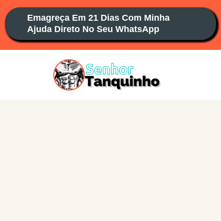
Ir
Emagreça Em 21 Dias Com Minha
para
Ajuda Direto No Seu WhatsApp
o
conteúdo