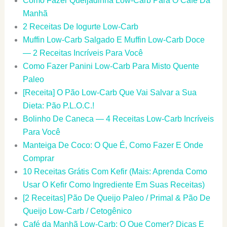
Como Fazer Queijadinha Low-Carb Para O Café Da
Manhã
2 Receitas De Iogurte Low-Carb
Muffin Low-Carb Salgado E Muffin Low-Carb Doce
— 2 Receitas Incríveis Para Você
Como Fazer Panini Low-Carb Para Misto Quente
Paleo
[Receita] O Pão Low-Carb Que Vai Salvar a Sua
Dieta: Pão P.L.O.C.!
Bolinho De Caneca — 4 Receitas Low-Carb Incríveis
Para Você
Manteiga De Coco: O Que É, Como Fazer E Onde
Comprar
10 Receitas Grátis Com Kefir (Mais: Aprenda Como
Usar O Kefir Como Ingrediente Em Suas Receitas)
[2 Receitas] Pão De Queijo Paleo / Primal & Pão De
Queijo Low-Carb / Cetogênico
Café da Manhã Low-Carb: O Que Comer? Dicas E