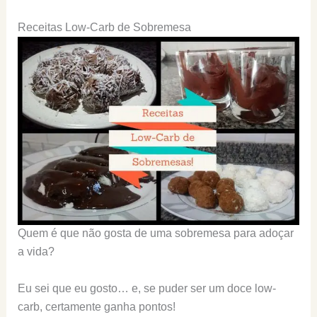
Receitas Low-Carb de Sobremesa
Quem é que não gosta de uma sobremesa para adoçar
a vida?
Eu sei que eu gosto… e, se puder ser um doce low-
carb, certamente ganha pontos!