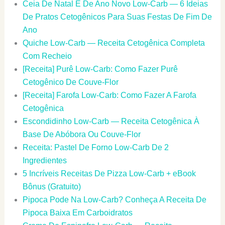
Ceia De Natal E De Ano Novo Low-Carb — 6 Ideias
De Pratos Cetogênicos Para Suas Festas De Fim De
Ano
Quiche Low-Carb — Receita Cetogênica Completa
Com Recheio
[Receita] Purê Low-Carb: Como Fazer Purê
Cetogênico De Couve-Flor
[Receita] Farofa Low-Carb: Como Fazer A Farofa
Cetogênica
Escondidinho Low-Carb — Receita Cetogênica À
Base De Abóbora Ou Couve-Flor
Receita: Pastel De Forno Low-Carb De 2
Ingredientes
5 Incríveis Receitas De Pizza Low-Carb + eBook
Bônus (Gratuito)
Pipoca Pode Na Low-Carb? Conheça A Receita De
Pipoca Baixa Em Carboidratos