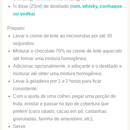
½ dose (25ml) de destilado (
rum, whisky, conhaque
ou vodka
)
Preparo:
Levar o creme de leite ao microondas por até 30
segundos;
Misturar o chocolate 70% no creme de leite aquecido
até formar uma mistura homogênea;
Adicionar, opcionalmente, o adoçante e o destilado e
misturar até obter uma mistura homogênea;
Levar à geladeira por 1 a 2 horas para ficar
consistente;
Com a ajuda de uma colher, pegar uma porção de
trufa, enrolar e passar no tipo de cobertura que
preferir (coco ralado, cacau em pó, castanhas
granuladas, farinha de amendoim, etc);
Servir.