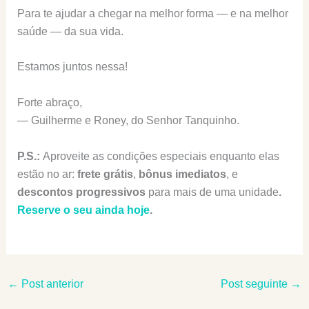
Para te ajudar a chegar na melhor forma — e na melhor
saúde — da sua vida.
Estamos juntos nessa!
Forte abraço,
— Guilherme e Roney, do Senhor Tanquinho.
P.S.:
Aproveite as condições especiais enquanto elas
estão no ar:
frete grátis
,
bônus imediatos
, e
descontos progressivos
para mais de uma unidade
.
Reserve o seu ainda hoje
.
←
Post anterior
Post seguinte
→