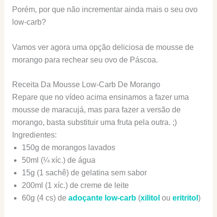
Porém, por que não incrementar ainda mais o seu ovo
low-carb?
Vamos ver agora uma opção deliciosa de mousse de
morango para rechear seu ovo de Páscoa.
Receita Da Mousse Low-Carb De Morango
Repare que no vídeo acima ensinamos a fazer uma
mousse de maracujá, mas para fazer a versão de
morango, basta substituir uma fruta pela outra. ;)
Ingredientes:
150g de morangos lavados
50ml (¼ xíc.) de água
15g (1 sachê) de gelatina sem sabor
200ml (1 xíc.) de creme de leite
60g (4 cs) de
adoçante low-carb
(
xilitol
ou
eritritol
)