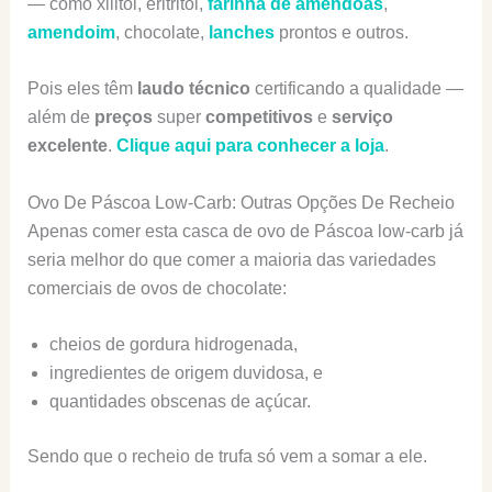
— como xilitol, eritritol,
farinha de amêndoas
,
amendoim
, chocolate,
lanches
prontos e outros.
Pois eles têm
laudo técnico
certificando a qualidade —
além de
preços
super
competitivos
e
serviço
excelente
.
Clique aqui para conhecer a loja
.
Ovo De Páscoa Low-Carb: Outras Opções De Recheio
Apenas comer esta casca de ovo de Páscoa low-carb já
seria melhor do que comer a maioria das variedades
comerciais de ovos de chocolate:
cheios de gordura hidrogenada,
ingredientes de origem duvidosa, e
quantidades obscenas de açúcar.
Sendo que o recheio de trufa só vem a somar a ele.