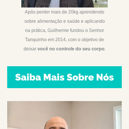
Após perder mais de 20kg aprendendo
sobre alimentação e saúde e aplicando
na prática, Guilherme fundou o Senhor
Tanquinho em 2014, com o objetivo de
deixar
você no controle do seu corpo
.