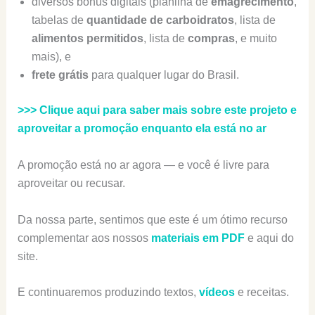
diversos bônus digitais (planilha de
emagrecimento
,
tabelas de
quantidade de carboidratos
, lista de
alimentos
permitidos
, lista de
compras
, e muito
mais), e
frete grátis
para qualquer lugar do Brasil.
>>> Clique aqui para saber mais sobre este projeto e
aproveitar a promoção enquanto ela está no ar
A promoção está no ar agora — e você é livre para
aproveitar ou recusar.
Da nossa parte, sentimos que este é um ótimo recurso
complementar aos nossos
materiais em PDF
e aqui do
site.
E continuaremos produzindo textos,
vídeos
e receitas.