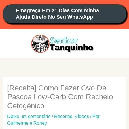
Ir
Emagreça Em 21 Dias Com Minha
para
Ajuda Direto No Seu WhatsApp
o
conteúdo
[Receita] Como Fazer Ovo De
Páscoa Low-Carb Com Recheio
Cetogênico
Deixe um comentário
/
Receitas
,
Vídeos
/ Por
Guilherme e Roney