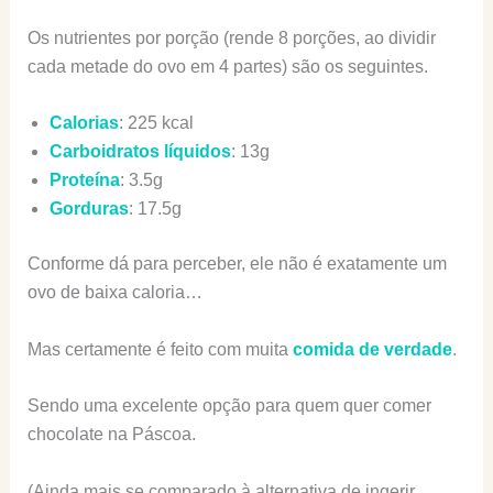
Os nutrientes por porção (rende 8 porções, ao dividir
cada metade do ovo em 4 partes) são os seguintes.
Calorias
: 225 kcal
Carboidratos líquidos
: 13g
Proteína
: 3.5g
Gorduras
: 17.5g
Conforme dá para perceber, ele não é exatamente um
ovo de baixa caloria…
Mas certamente é feito com muita
comida de verdade
.
Sendo uma excelente opção para quem quer comer
chocolate na Páscoa.
(Ainda mais se comparado à alternativa de ingerir