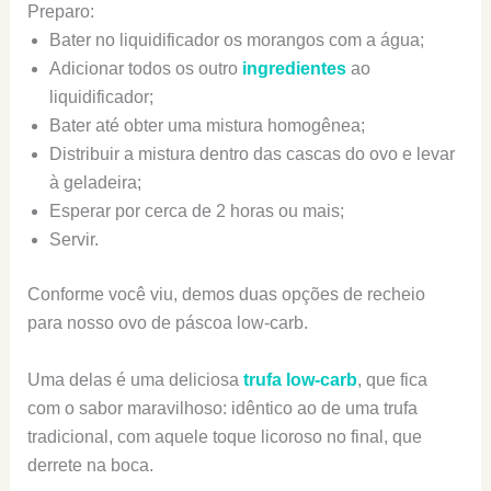
Preparo:
Bater no liquidificador os morangos com a água;
Adicionar todos os outro
ingredientes
ao
liquidificador;
Bater até obter uma mistura homogênea;
Distribuir a mistura dentro das cascas do ovo e levar
à geladeira;
Esperar por cerca de 2 horas ou mais;
Servir.
Conforme você viu, demos duas opções de recheio
para nosso ovo de páscoa low-carb.
Uma delas é uma deliciosa
trufa low-carb
, que fica
com o sabor maravilhoso: idêntico ao de uma trufa
tradicional, com aquele toque licoroso no final, que
derrete na boca.