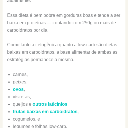
atualmente.
Essa dieta é bem pobre em gorduras boas e tende a ser
baixa em proteínas — contando com 250g ou mais de
carboidratos por dia.
Como tanto a cetogênica quanto a low-carb são dietas
baixas em carboidratos, a base alimentar de ambas as
estratégias permanece a mesma.
carnes,
peixes,
ovos
,
vísceras,
queijos e
outros laticínios
,
frutas baixas em carboidratos,
cogumelos, e
legumes e folhas low-carb.