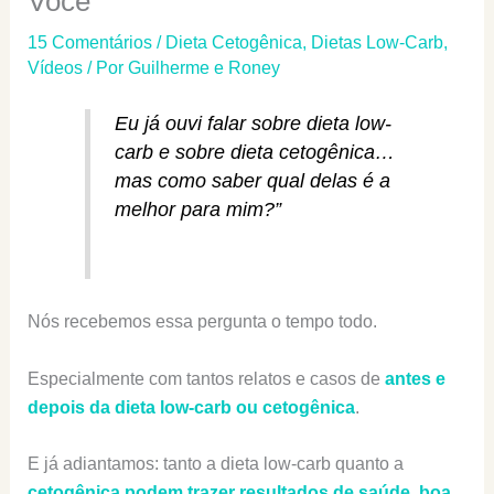
Você
15 Comentários
/
Dieta Cetogênica
,
Dietas Low-Carb
,
Vídeos
/ Por
Guilherme e Roney
Eu já ouvi falar sobre dieta low-
carb e sobre dieta cetogênica…
mas como saber qual delas é a
melhor para mim?”
Nós recebemos essa pergunta o tempo todo.
Especialmente com tantos relatos e casos de
antes e
depois da dieta low-carb ou cetogênica
.
E já adiantamos: tanto a dieta low-carb quanto a
cetogênica podem trazer resultados de saúde, boa