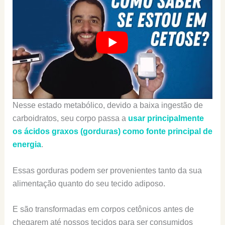
Nesse estado metabólico, devido a baixa ingestão de
carboidratos, seu corpo passa a
usar principalmente
os ácidos graxos (gorduras) como fonte principal de
energia
.
Essas gorduras podem ser provenientes tanto da sua
alimentação quanto do seu tecido adiposo.
E são transformadas em corpos cetônicos antes de
chegarem até nossos tecidos para ser consumidos