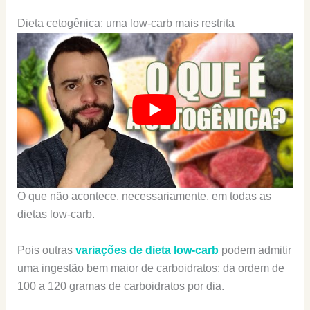
Dieta cetogênica: uma low-carb mais restrita
O que não acontece, necessariamente, em todas as
dietas low-carb.
Pois outras
variações de dieta low-carb
podem admitir
uma ingestão bem maior de carboidratos: da ordem de
100 a 120 gramas de carboidratos por dia.