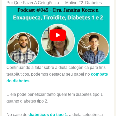
Por Que Fazer A Cetogênica — Motivo #2: Diabetes
Continuando a falar sobre a dieta cetogênica para fins
terapêuticos, podemos destacar seu papel no
combate
do diabetes
.
E ela pode beneficiar tanto quem tem diabetes tipo 1
quanto diabetes tipo 2.
No caso de
diabéticos do tipo 1
, a dieta cetogênica