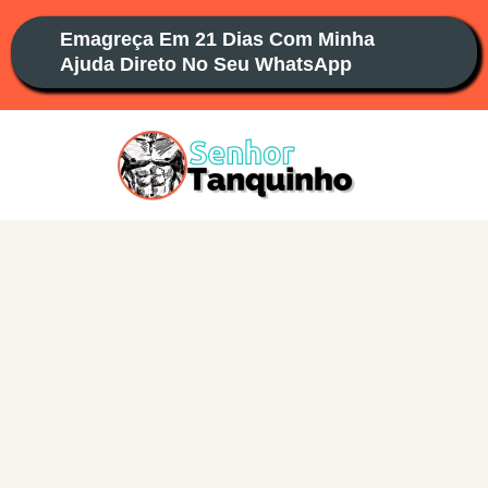
Ir
Emagreça Em 21 Dias Com Minha
para
Ajuda Direto No Seu WhatsApp
o
conteúdo