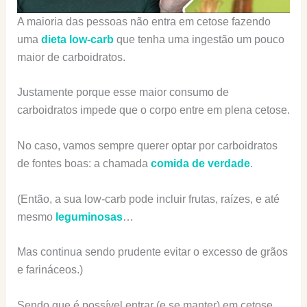
A maioria das pessoas não entra em cetose fazendo
uma
dieta low-carb
que tenha uma ingestão um pouco
maior de carboidratos.
Justamente porque esse maior consumo de
carboidratos impede que o corpo entre em plena cetose.
No caso, vamos sempre querer optar por carboidratos
de fontes boas: a chamada
comida de verdade
.
(Então, a sua low-carb pode incluir frutas, raízes, e até
mesmo
leguminosas
…
Mas continua sendo prudente evitar o excesso de grãos
e farináceos.)
Sendo que é possível entrar (e se manter) em cetose