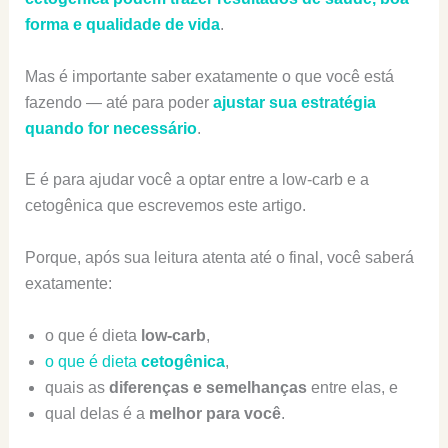
forma e qualidade de vida
.
Mas é importante saber exatamente o que você está
fazendo — até para poder
ajustar sua estratégia
quando for necessário
.
E é para ajudar você a optar entre a low-carb e a
cetogênica que escrevemos este artigo.
Porque, após sua leitura atenta até o final, você saberá
exatamente:
o que é dieta
low-carb
,
o que é dieta
cetogênica
,
quais as
diferenças e semelhanças
entre elas, e
qual delas é a
melhor para você
.