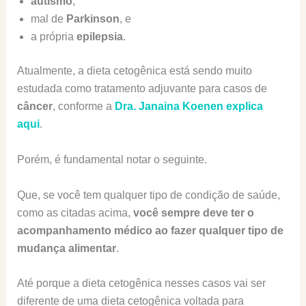
autismo
,
mal de
Parkinson
, e
a própria
epilepsia
.
Atualmente, a dieta cetogênica está sendo muito
estudada como tratamento adjuvante para casos de
câncer
, conforme a
Dra. Janaina Koenen explica
aqui
.
Porém, é fundamental notar o seguinte.
Que, se você tem qualquer tipo de condição de saúde,
como as citadas acima,
você sempre deve ter o
acompanhamento médico ao fazer qualquer tipo de
mudança alimentar
.
Até porque a dieta cetogênica nesses casos vai ser
diferente de uma dieta cetogênica voltada para