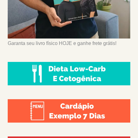
Garanta seu livro físico HOJE e ganhe frete grátis!