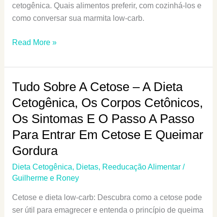
cetogênica. Quais alimentos preferir, com cozinhá-los e
Piores
como conversar sua marmita low-carb.
Como
Read More »
Fazer
Marmita
Low-
Tudo Sobre A Cetose – A Dieta
Carb
Cetogênica, Os Corpos Cetônicos,
Semanal
Os Sintomas E O Passo A Passo
[Dieta
Low-
Para Entrar Em Cetose E Queimar
Carb
Gordura
Ou
Dieta Cetogênica
,
Dietas
,
Reeducação Alimentar
/
Cetogênica]
Guilherme e Roney
Cetose e dieta low-carb: Descubra como a cetose pode
ser útil para emagrecer e entenda o princípio de queima