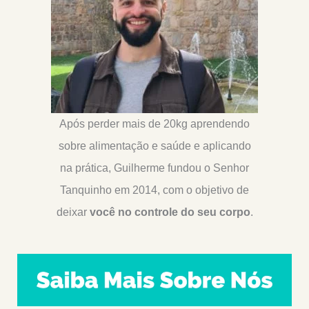
Passo
A
Passo
Para
Entrar
Em
Cetose
Após perder mais de 20kg aprendendo
E
Queimar
sobre alimentação e saúde e aplicando
Gordura
na prática, Guilherme fundou o Senhor
Tanquinho em 2014, com o objetivo de
deixar
você no controle do seu corpo
.