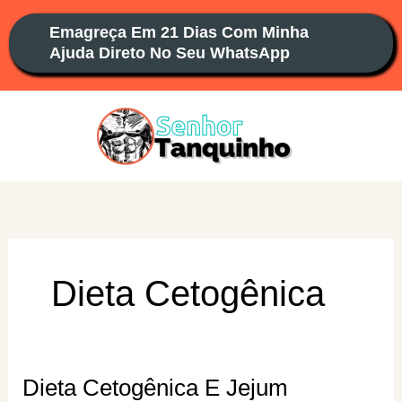
Ir
Emagreça Em 21 Dias Com Minha
para
Ajuda Direto No Seu WhatsApp
o
conteúdo
Dieta Cetogênica
Dieta Cetogênica E Jejum