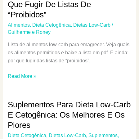
Cetose?
Que Fugir De Listas De
“Proibidos”
Alimentos
,
Dieta Cetogênica
,
Dietas Low-Carb
/
Guilherme e Roney
Lista de alimentos low-carb para emagrecer. Veja quais
os alimentos permitidos e baixe a lista em pdf. E ainda:
por que fugir das listas de “proibidos”.
Lista
Read More »
De
Alimentos
Low-
Suplementos Para Dieta Low-Carb
Carb
E Cetogênica: Os Melhores E Os
Permitidos,
Piores
A
Moderar
Dieta Cetogênica
,
Dietas Low-Carb
,
Suplementos
,