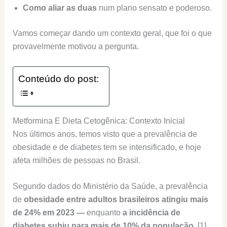
Como aliar as duas
num plano sensato e poderoso.
Vamos começar dando um contexto geral, que foi o que
provavelmente motivou a pergunta.
Conteúdo do post:
Metformina E Dieta Cetogênica: Contexto Inicial
Nos últimos anos, temos visto que a prevalência de
obesidade e de diabetes tem se intensificado, e hoje
afeta milhões de pessoas no Brasil.
Segundo dados do Ministério da Saúde, a prevalência
de
obesidade entre adultos brasileiros atingiu mais
de 24% em 2023 —
enquanto
a incidência de
diabetes subiu para mais de 10% da população
. [1]