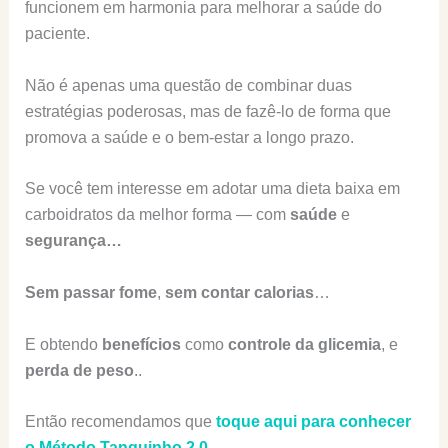
funcionem em harmonia para melhorar a saúde do
paciente.
Não é apenas uma questão de combinar duas
estratégias poderosas, mas de fazê-lo de forma que
promova a saúde e o bem-estar a longo prazo.
Se você tem interesse em adotar uma dieta baixa em
carboidratos da melhor forma — com
saúde
e
segurança…
Sem passar fome
,
sem contar calorias
…
E obtendo
benefícios
como
controle da glicemia
, e
perda de peso
..
Então recomendamos que
toque aqui para conhecer
o Método Tanquinho 2.0
.