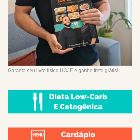
Garanta seu livro físico HOJE e ganhe frete grátis!