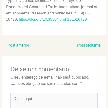
Type 2 Diabetes Mellitus: A Meta-Analysis of
Randomized Controlled Trails. International journal of
environmental research and public health, 19(16),
10429.
https://doi.org/10.3390/ijerph191610429
←
Post anterior
Post seguinte
→
Deixe um comentário
O seu endereço de e-mail não será publicado.
Campos obrigatórios são marcados com
*
Digite
aqui...