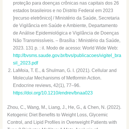
proteção para doenças crônicas nas capitais dos 26
estados brasileiros e no Distrito Federal em 2023
[recurso eletrônico] / Ministério da Saúde, Secretaria
de Vigilância em Saúde e Ambiente, Departamento
de Análise Epidemiológica e Vigilância de Doenças
Não Transmissíveis. – Brasília : Ministério da Saúde,
2023. 131 p. : il. Modo de acesso: World Wide Web:
http://bvsms.saude.gov.br/bvs/publicacoes/vigitel_bra
sil_2023.pdf
LaMoia, T. E., & Shulman, G. I. (2021). Cellular and
Molecular Mechanisms of Metformin Action.
Endocrine reviews, 42(1), 77–96.
https://doi.org/10.1210/endrev/bnaa023
Zhou, C., Wang, M., Liang, J., He, G., & Chen, N. (2022).
Ketogenic Diet Benefits to Weight Loss, Glycemic
Control, and Lipid Profiles in Overweight Patients with