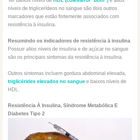
Ter baixos níveis de
HDL (colesterol “bom”)
e altos
níveis de triglicerídeos no sangue são dois outros
marcadores que estão fortemente associados com
resistência à insulina.
Resumindo os indicadores de resistência à insulina
Possuir altos níveis de insulina e de açúcar no sangue
são os principais sintomas da resistência à insulina.
Outros sintomas incluem gordura abdominal elevada,
triglicérides elevados no sangue
e baixos níveis de
HDL.
Resistência À Insulina, Síndrome Metabólica E
Diabetes Tipo 2