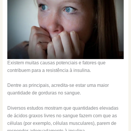
Existem muitas causas potenciais e fatores que
contribuem para a resistência à insulina.
Dentre as principais, acredita-se estar uma maior
quantidade de gorduras no sangue.
Diversos estudos mostram que quantidades elevadas
de ácidos graxos livres no sangue fazem com que as
células (por exemplo, células musculares), parem de
responder adequadamente à insulina.