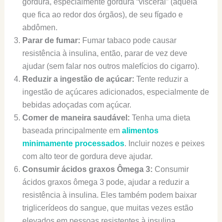
gordura, especialmente gordura “visceral” (aquela
que fica ao redor dos órgãos), de seu fígado e
abdômen.
Parar de fumar:
Fumar tabaco pode causar
resistência à insulina, então, parar de vez deve
ajudar (sem falar nos outros malefícios do cigarro).
Reduzir a ingestão de açúcar:
Tente reduzir a
ingestão de açúcares adicionados, especialmente de
bebidas adoçadas com açúcar.
Comer de maneira saudável:
Tenha uma dieta
baseada principalmente em
alimentos
minimamente processados
. Incluir nozes e peixes
com alto teor de gordura deve ajudar.
Consumir ácidos graxos Ômega 3:
Consumir
ácidos graxos ômega 3 pode, ajudar a reduzir a
resistência à insulina. Eles também podem baixar
triglicerídeos do sangue, que muitas vezes estão
elevados em pessoas resistentes à insulina.