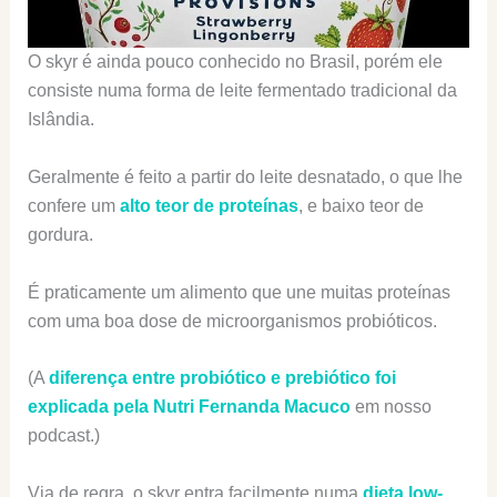
O skyr é ainda pouco conhecido no Brasil, porém ele
consiste numa forma de leite fermentado tradicional da
Islândia.
Geralmente é feito a partir do leite desnatado, o que lhe
confere um
alto teor de proteínas
, e baixo teor de
gordura.
É praticamente um alimento que une muitas proteínas
com uma boa dose de microorganismos probióticos.
(A
diferença entre probiótico e prebiótico foi
explicada pela Nutri Fernanda Macuco
em nosso
podcast.)
Via de regra, o skyr entra facilmente numa
dieta low-