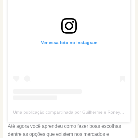
Ver essa foto no Instagram
Uma publicação compartilhada por Guilherme e Roney (@senhortanquinho)
Até agora você aprendeu como fazer boas escolhas
dentre as opções que existem nos mercados e