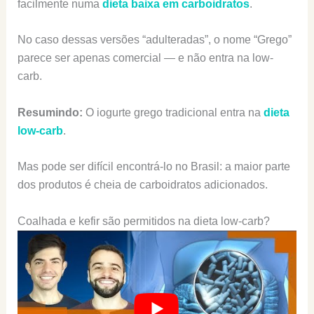
facilmente numa
dieta baixa em carboidratos
.
No caso dessas versões “adulteradas”, o nome “Grego”
parece ser apenas comercial — e não entra na low-
carb.
Resumindo:
O iogurte grego tradicional entra na
dieta
low-carb
.
Mas pode ser difícil encontrá-lo no Brasil: a maior parte
dos produtos é cheia de carboidratos adicionados.
Coalhada e kefir são permitidos na dieta low-carb?