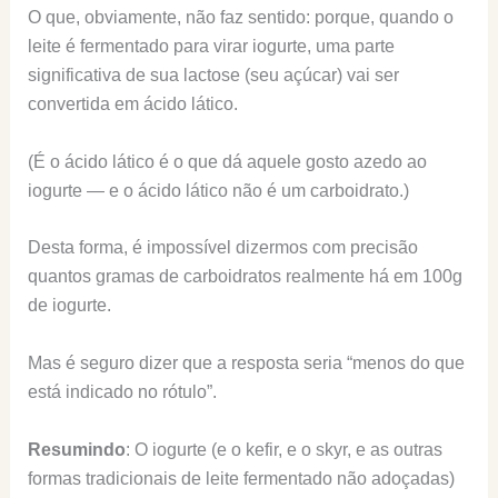
O que, obviamente, não faz sentido: porque, quando o
leite é fermentado para virar iogurte, uma parte
significativa de sua lactose (seu açúcar) vai ser
convertida em ácido lático.
(É o ácido lático é o que dá aquele gosto azedo ao
iogurte — e o ácido lático não é um carboidrato.)
Desta forma, é impossível dizermos com precisão
quantos gramas de carboidratos realmente há em 100g
de iogurte.
Mas é seguro dizer que a resposta seria “menos do que
está indicado no rótulo”.
Resumindo
: O iogurte (e o kefir, e o skyr, e as outras
formas tradicionais de leite fermentado não adoçadas)