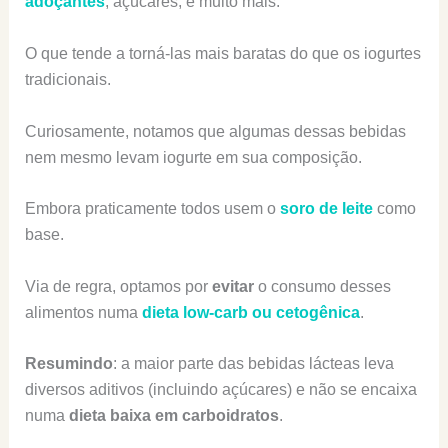
adoçantes
, açúcares, e muito mais.
O que tende a torná-las mais baratas do que os iogurtes
tradicionais.
Curiosamente, notamos que algumas dessas bebidas
nem mesmo levam iogurte em sua composição.
Embora praticamente todos usem o
soro de leite
como
base.
Via de regra, optamos por
evitar
o consumo desses
alimentos numa
dieta low-carb ou cetogênica
.
Resumindo
: a maior parte das bebidas lácteas leva
diversos aditivos (incluindo açúcares) e não se encaixa
numa
dieta baixa em carboidratos
.