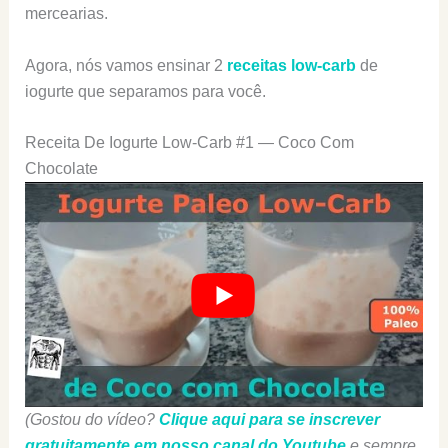
mercearias.
Agora, nós vamos ensinar 2
receitas low-carb
de
iogurte que separamos para você.
Receita De Iogurte Low-Carb #1 — Coco Com
Chocolate
(Gostou do vídeo?
Clique aqui para se inscrever
gratuitamente em nosso canal do Youtube
e sempre