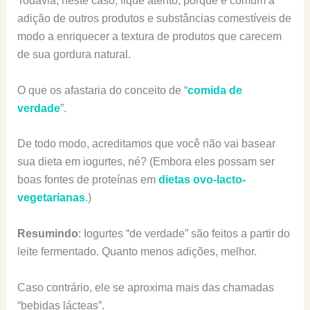
Todavia, neste caso, fique atento, porque é comum a
adição de outros produtos e substâncias comestíveis de
modo a enriquecer a textura de produtos que carecem
de sua gordura natural.
O que os afastaria do conceito de “
comida de
verdade
”.
De todo modo, acreditamos que você não vai basear
sua dieta em iogurtes, né? (Embora eles possam ser
boas fontes de proteínas em
dietas ovo-lacto-
vegetarianas
.)
Resumindo
: Iogurtes “de verdade” são feitos a partir do
leite fermentado. Quanto menos adições, melhor.
Caso contrário, ele se aproxima mais das chamadas
“bebidas lácteas”.