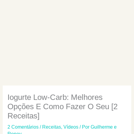
Iogurte Low-Carb: Melhores
Opções E Como Fazer O Seu [2
Receitas]
2 Comentários
/
Receitas
,
Vídeos
/ Por
Guilherme e
Roney