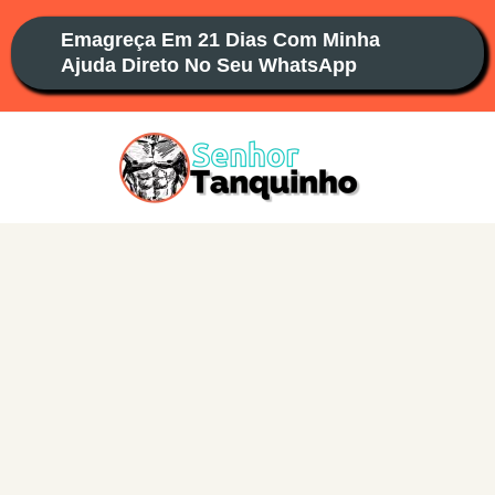
Ir
Emagreça Em 21 Dias Com Minha
para
Ajuda Direto No Seu WhatsApp
o
conteúdo