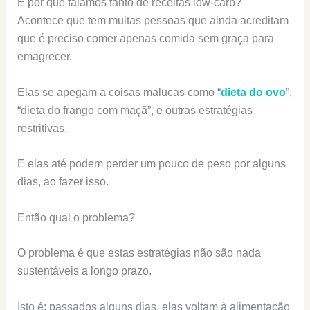
E por que falamos tanto de receitas low-carb?
Acontece que tem muitas pessoas que ainda acreditam
que é preciso comer apenas comida sem graça para
emagrecer.
Elas se apegam a coisas malucas como “
dieta do ovo
”,
“dieta do frango com maçã”, e outras estratégias
restritivas.
E elas até podem perder um pouco de peso por alguns
dias, ao fazer isso.
Então qual o problema?
O problema é que estas estratégias não são nada
sustentáveis a longo prazo.
Isto é: passados alguns dias, elas voltam à alimentação