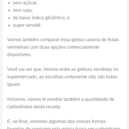
sem açúcar,
sem soja,
de baixo índice glicêmico, e
super versátil.
Vamos também comparar essa geleia caseira de frutas
vermelhas com duas opções comercialmente
disponíveis.
Você vai ver que, mesmo entre as geleias vendidas no
supermercado, as escolhas certamente não são todas
iguais.
Inclusive, vamos te mostrar também a quantidade de
carboidratos desta receita.
E, ao final, veremos algumas das nossas formas
favoritas de consumir esta geleia baixa em carboidratos.