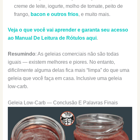
creme de leite, iogurte, molho de tomate, peito de
frango,
bacon e outros frios
, e muito mais.
Veja o que você vai aprender e garanta seu acesso
ao Manual De Leitura de Rótulos aqui
.
Resumindo
: As geleias comerciais não são todas
iguais — existem melhores e piores. No entanto,
dificilmente alguma delas fica mais “limpa” do que uma
geleia que você faça em casa. Inclusive uma geleia
low-carb.
Geleia Low-Carb — Conclusão E Palavras Finais