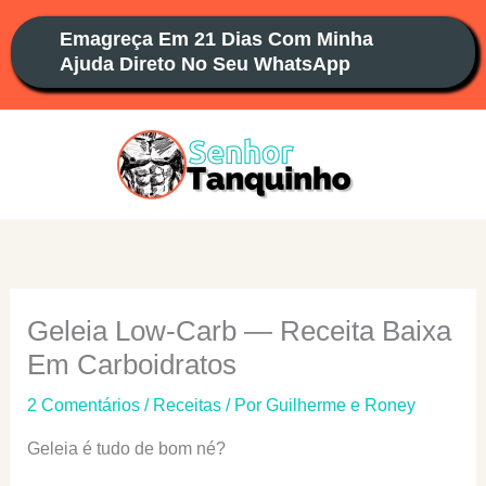
Ir
Emagreça Em 21 Dias Com Minha
para
Ajuda Direto No Seu WhatsApp
o
conteúdo
Geleia Low-Carb — Receita Baixa
Em Carboidratos
2 Comentários
/
Receitas
/ Por
Guilherme e Roney
Geleia é tudo de bom né?