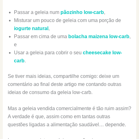
Passar a geleia num
pãozinho low-carb
,
Misturar um pouco de geleia com uma porção de
iogurte natural
,
Passar em cima de uma
bolacha maizena low-carb
,
e
Usar a geleia para cobrir o seu
cheesecake low-
carb
.
Se tiver mais ideias, compartilhe comigo: deixe um
comentário ao final deste artigo me contando outras
ideias de consumo da geleia low-carb.
Mas a geleia vendida comercialmente é tão ruim assim?
A verdade é que, assim como em tantas outras
questões ligadas a alimentação saudável… depende.