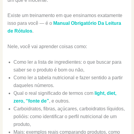
um que é inocente.
Existe um treinamento em que ensinamos exatamente
isso para você — é o
Manual Obrigatório Da Leitura
de Rótulos
.
Nele, você vai aprender coisas como:
Como ler a lista de ingredientes: o que buscar para
saber se o produto é bom ou não,
Como ler a tabela nutricional e fazer sentido a partir
daqueles números.
Qual o real significado de termos com
light, diet,
zero, “fonte de”
, e outros.
Carboidratos, fibras, açúcares, carboidratos líquidos,
polióis: como identificar o perfil nutricional de um
produto,
Mais: exemplos reais comparando produtos, como