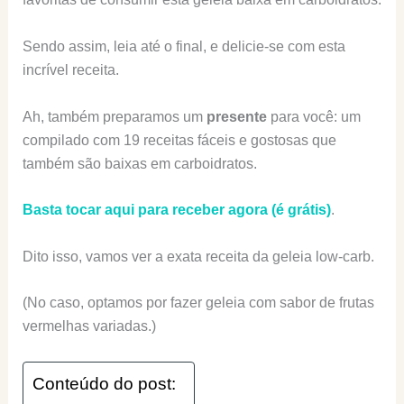
Sendo assim, leia até o final, e delicie-se com esta
incrível receita.
Ah, também preparamos um
presente
para você: um
compilado com 19 receitas fáceis e gostosas que
também são baixas em carboidratos.
Basta tocar aqui para receber agora (é grátis)
.
Dito isso, vamos ver a exata receita da geleia low-carb.
(No caso, optamos por fazer geleia com sabor de frutas
vermelhas variadas.)
Conteúdo do post: