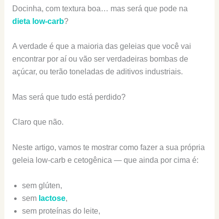
Docinha, com textura boa… mas será que pode na
dieta low-carb
?
A verdade é que a maioria das geleias que você vai
encontrar por aí ou vão ser verdadeiras bombas de
açúcar, ou terão toneladas de aditivos industriais.
Mas será que tudo está perdido?
Claro que não.
Neste artigo, vamos te mostrar como fazer a sua própria
geleia low-carb e cetogênica — que ainda por cima é:
sem glúten,
sem
lactose
,
sem proteínas do leite,