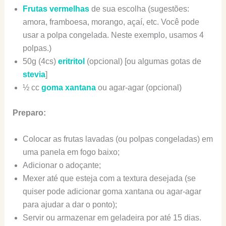
Frutas vermelhas
de sua escolha (sugestões:
amora, framboesa, morango, açaí, etc. Você pode
usar a polpa congelada. Neste exemplo, usamos 4
polpas.)
50g (4cs)
eritritol
(opcional) [ou algumas gotas de
stevia
]
½ cc
goma xantana
ou agar-agar (opcional)
Preparo:
Colocar as frutas lavadas (ou polpas congeladas) em
uma panela em fogo baixo;
Adicionar o adoçante;
Mexer até que esteja com a textura desejada (se
quiser pode adicionar goma xantana ou agar-agar
para ajudar a dar o ponto);
Servir ou armazenar em geladeira por até 15 dias.