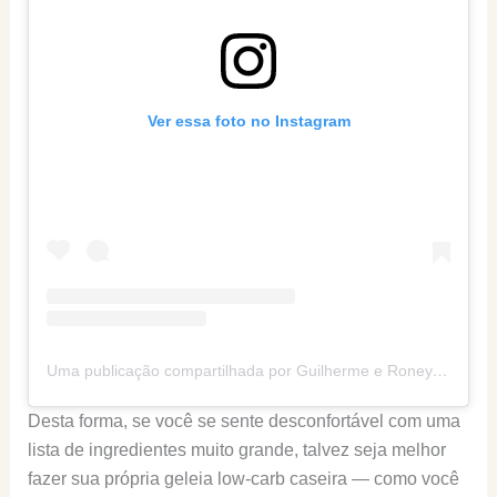
Ver essa foto no Instagram
Uma publicação compartilhada por Guilherme e Roney (@senhortanquinho)
Desta forma, se você se sente desconfortável com uma
lista de ingredientes muito grande, talvez seja melhor
fazer sua própria geleia low-carb caseira — como você