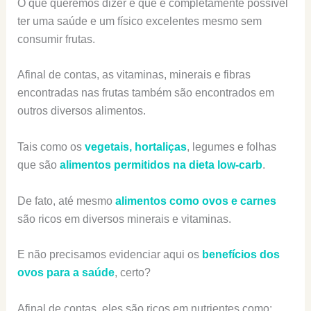
O que queremos dizer é que é completamente possível
ter uma saúde e um físico excelentes mesmo sem
consumir frutas.
Afinal de contas, as vitaminas, minerais e fibras
encontradas nas frutas também são encontrados em
outros diversos alimentos.
Tais como os
vegetais, hortaliças
, legumes e folhas
que são
alimentos permitidos na dieta low-carb
.
De fato, até mesmo
alimentos como ovos e carnes
são ricos em diversos minerais e vitaminas.
E não precisamos evidenciar aqui os
benefícios dos
ovos para a saúde
, certo?
Afinal de contas, eles são ricos em nutrientes como: