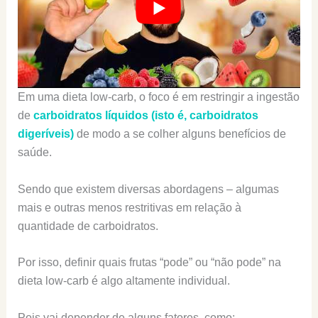
Em uma dieta low-carb, o foco é em restringir a ingestão
de
carboidratos líquidos (isto é, carboidratos
digeríveis)
de modo a se colher alguns benefícios de
saúde.
Sendo que existem diversas abordagens – algumas
mais e outras menos restritivas em relação à
quantidade de carboidratos.
Por isso, definir quais frutas “pode” ou “não pode” na
dieta low-carb é algo altamente individual.
Pois vai depender de alguns fatores, como: