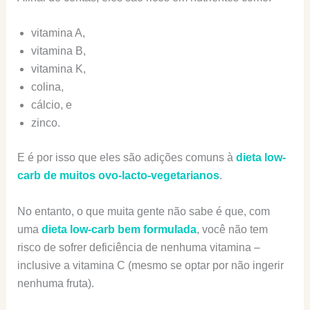
vitamina A,
vitamina B,
vitamina K,
colina,
cálcio, e
zinco.
E é por isso que eles são adições comuns à
dieta low-
carb de muitos ovo-lacto-vegetarianos
.
No entanto, o que muita gente não sabe é que, com
uma
dieta low-carb bem formulada
, você não tem
risco de sofrer deficiência de nenhuma vitamina –
inclusive a vitamina C (mesmo se optar por não ingerir
nenhuma fruta).