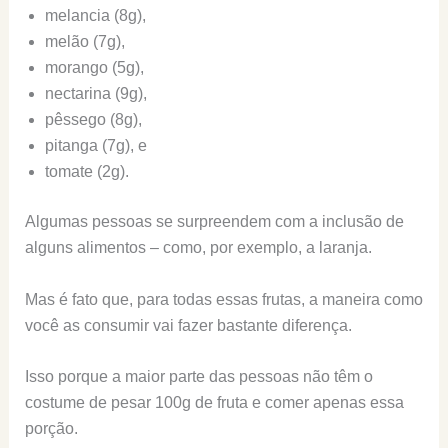
melancia (8g),
melão (7g),
morango (5g),
nectarina (9g),
pêssego (8g),
pitanga (7g), e
tomate (2g).
Algumas pessoas se surpreendem com a inclusão de
alguns alimentos – como, por exemplo, a laranja.
Mas é fato que, para todas essas frutas, a maneira como
você as consumir vai fazer bastante diferença.
Isso porque a maior parte das pessoas não têm o
costume de pesar 100g de fruta e comer apenas essa
porção.