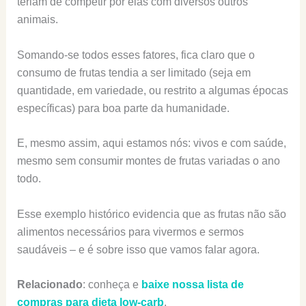
teriam de competir por elas com diversos outros
animais.
Somando-se todos esses fatores, fica claro que o
consumo de frutas tendia a ser limitado (seja em
quantidade, em variedade, ou restrito a algumas épocas
específicas) para boa parte da humanidade.
E, mesmo assim, aqui estamos nós: vivos e com saúde,
mesmo sem consumir montes de frutas variadas o ano
todo.
Esse exemplo histórico evidencia que as frutas não são
alimentos necessários para vivermos e sermos
saudáveis – e é sobre isso que vamos falar agora.
Relacionado
: conheça e
baixe nossa lista de
compras para dieta low-carb
.