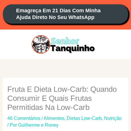
Ir
Emagreça Em 21 Dias Com Minha
para
Ajuda Direto No Seu WhatsApp
o
conteúdo
Fruta E Dieta Low-Carb: Quando
Consumir E Quais Frutas
Permitidas Na Low-Carb
46 Comentários
/
Alimentos
,
Dietas Low-Carb
,
Nutrição
/ Por
Guilherme e Roney