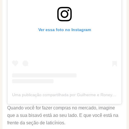
Ver essa foto no Instagram
Uma publicação compartilhada por Guilherme e Roney (@senhortanquinho)
Quando você for fazer compras no mercado, imagine
que a sua bisavó está ao seu lado. E que você está na
frente da seção de laticínios.