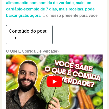
alimentação com comida de verdade, mais um
cardápio-exemplo de 7 dias, mais receitas, pode
baixar grátis agora
. É o
nosso presente para você
.
Conteúdo do post:
O Que É Comida De Verdade?