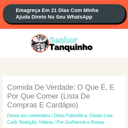
Ir
Emagreça Em 21 Dias Com Minha
para
Ajuda Direto No Seu WhatsApp
o
conteúdo
Comida De Verdade: O Que É, E
Por Que Comer (Lista De
Compras E Cardápio)
Deixe um comentário
/
Dieta Paleolítica
,
Dietas Low-
Carb
,
Nutrição
,
Vídeos
/ Por
Guilherme e Roney