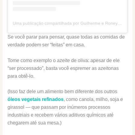
Uma publicação compartilhada por Guilherme e Roney (@senhortanquinho)
Se você parar para pensar, quase todas as comidas de
verdade podem ser “feitas” em casa.
Tome como exemplo o azeite de oliva: apesar de ele
“ser processado”, basta você espremer as azeitonas
para obtê-lo.
(Isso faz dele um alimento bem diferente dos outros
óleos vegetais refinados
, como canola, milho, soja e
girassol — que passam por inúmeros processos
industriais e recebem vários aditivos químicos até
chegarem até sua mesa.)