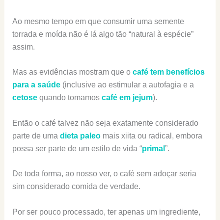
Ao mesmo tempo em que consumir uma semente
torrada e moída não é lá algo tão “natural à espécie”
assim.
Mas as evidências mostram que o
café tem benefícios
para a saúde
(inclusive ao estimular a autofagia e a
cetose
quando tomamos
café em jejum
).
Então o café talvez não seja exatamente considerado
parte de uma
dieta paleo
mais xiita ou radical, embora
possa ser parte de um estilo de vida “
primal
”.
De toda forma, ao nosso ver, o café sem adoçar seria
sim considerado comida de verdade.
Por ser pouco processado, ter apenas um ingrediente,