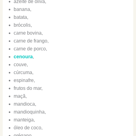
azeite de oliva,
banana,
batata,
brócolis,
carne bovina,
carne de frango,
carne de porco,
cenoura
,
couve,
cúrcuma,
espinafre,
frutos do mar,
maçã,
mandioca,
mandioquinha,
manteiga,
óleo de coco,
orégano,