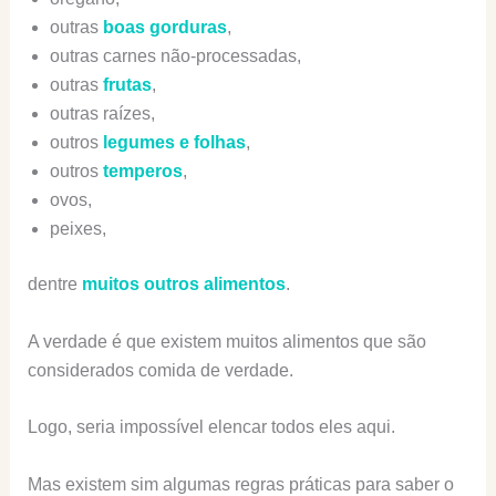
outras
boas gorduras
,
outras carnes não-processadas,
outras
frutas
,
outras raízes,
outros
legumes e folhas
,
outros
temperos
,
ovos,
peixes,
dentre
muitos outros alimentos
.
A verdade é que existem muitos alimentos que são
considerados comida de verdade.
Logo, seria impossível elencar todos eles aqui.
Mas existem sim algumas regras práticas para saber o