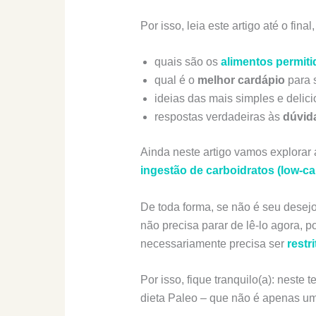
Por isso, leia este artigo até o fina
quais são os
alimentos permiti
qual é o
melhor cardápio
para s
ideias das mais simples e delic
respostas verdadeiras às
dúvid
Ainda neste artigo vamos explorar a
ingestão de carboidratos (low-ca
De toda forma, se não é seu desejo
não precisa parar de lê-lo agora, 
necessariamente precisa ser
restri
Por isso, fique tranquilo(a): neste 
dieta Paleo – que não é apenas uma