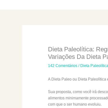
Dieta Paleolítica: Re
Variações Da Dieta P
142 Comentários
/
Dieta Paleolític
A Dieta Paleo ou Dieta Paleolítica 
Sua proposta, como você irá descob
alimentos minimamente processado
com que o ser humano evoluiu.