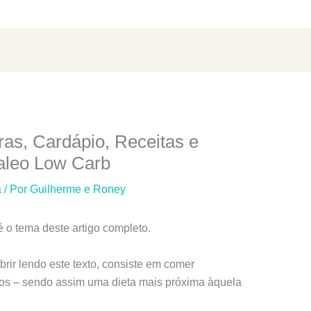
gras, Cardápio, Receitas e
aleo Low Carb
a
/ Por
Guilherme e Roney
é o tema deste artigo completo.
rir lendo este texto, consiste em comer
s – sendo assim uma dieta mais próxima àquela