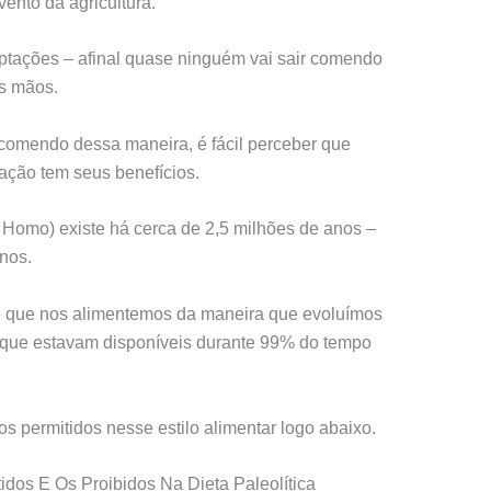
nto da agricultura.
ações – afinal quase ninguém vai sair comendo
s mãos.
omendo dessa maneira, é fácil perceber que
ação tem seus benefícios.
Homo) existe há cerca de 2,5 milhões de anos –
anos.
nde que nos alimentemos da maneira que evoluímos
 que estavam disponíveis durante 99% do tempo
os permitidos nesse estilo alimentar logo abaixo.
dos E Os Proibidos Na Dieta Paleolítica