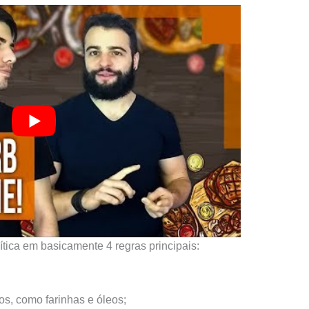
tica em basicamente 4 regras principais:
os, como farinhas e óleos;