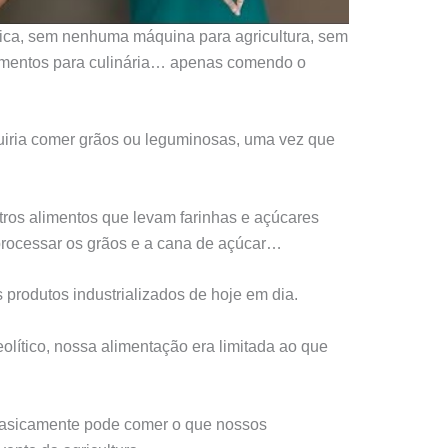
tica, sem nenhuma máquina para agricultura, sem
trumentos para culinária… apenas comendo o
iria comer grãos ou leguminosas, uma vez que
ros alimentos que levam farinhas e açúcares
 processar os grãos e a cana de açúcar…
 produtos industrializados de hoje em dia.
olítico, nossa alimentação era limitada ao que
ê basicamente pode comer o que nossos