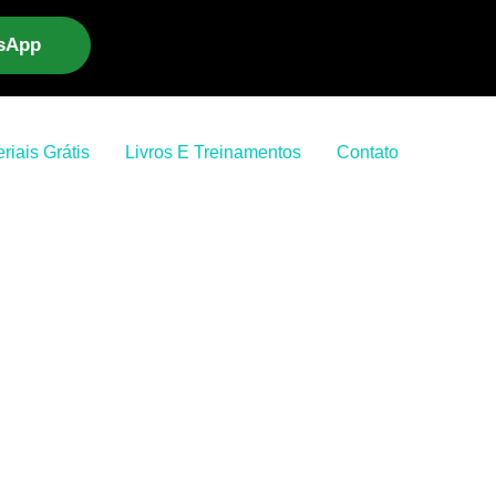
tsApp
riais Grátis
Livros E Treinamentos
Contato