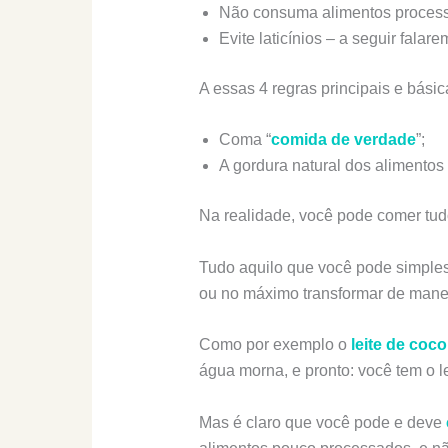
Não consuma alimentos proces
Evite laticínios – a seguir fala
A essas 4 regras principais e bás
Coma “
comida de verdade
”;
A gordura natural dos alimentos
Na realidade, você pode comer tud
Tudo aquilo que você pode simples
ou no máximo transformar de manei
Como por exemplo o
leite de coco
água morna, e pronto: você tem o 
Mas é claro que você pode e deve