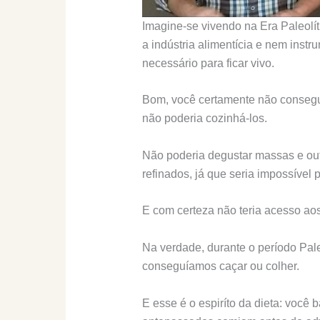
Imagine-se vivendo na Era Paleolí
a indústria alimentícia e nem ins
necessário para ficar vivo.
Bom, você certamente não consegu
não poderia cozinhá-los.
Não poderia degustar massas e out
refinados, já que seria impossível
E com certeza não teria acesso aos
Na verdade, durante o período Pale
conseguíamos caçar ou colher.
E esse é o espiríto da dieta: voc