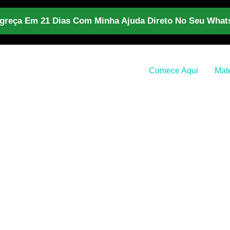
reça Em 21 Dias Com Minha Ajuda Direto No Seu Wha
Comece Aqui
Mate