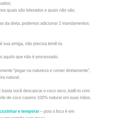
sados;
remos quais são tolerados e quais não são.
icas da dieta, podemos adicionar 2 mandamentos:
 é sua amiga, não precisa temê-la.
o aquilo que não é processado.
mente “pegar na natureza e comer diretamente”,
ra natural.
: basta você descascar o coco seco, batê-lo com
leite de coco caseiro 100% natural em suas mãos.
cozinhar e temperar
– pois o foco é em