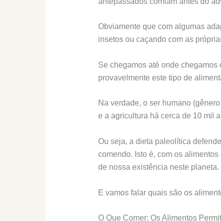
antepassados comiam antes do adve
Obviamente que com algumas adapt
insetos ou caçando com as própria
Se chegamos até onde chegamos c
provavelmente este tipo de aliment
Na verdade, o ser humano (gênero 
e a agricultura há cerca de 10 mil 
Ou seja, a dieta paleolítica defe
comendo. Isto é, com os alimentos
de nossa existência neste planeta.
E vamos falar quais são os aliment
O Que Comer: Os Alimentos Permiti