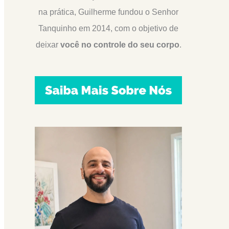
na prática, Guilherme fundou o Senhor
Tanquinho em 2014, com o objetivo de
deixar
você no controle do seu corpo
.