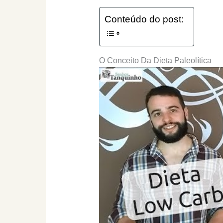
Conteúdo do post:
O Conceito Da Dieta Paleolítica