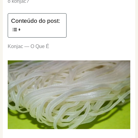
o konjac?
Conteúdo do post:
Konjac — O Que É