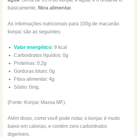
basicamente,
fibra alimentar
.
As informações nutricionais para 100g de macarrão
konjac são as seguintes:
Valor energético
: 9 kcal
Carboidratos líquidos: 0g
Proteínas: 0,2g
Gorduras totais: 0g
Fibra alimentar: 4g
Sódio: 0mg.
(Fonte: Konjac Massa MF).
Além disso, como você pode notar, o konjac é muito
baixo em calorias, e contém zero carboidratos
digeríveis.