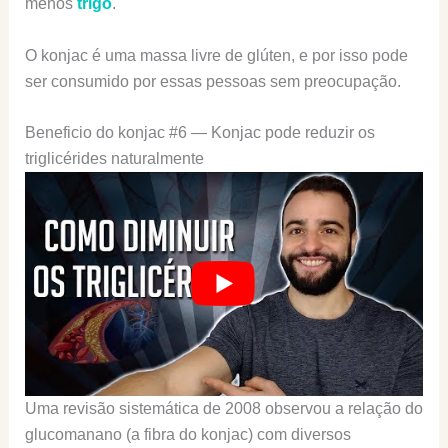
menos
trigo
.
O konjac é uma massa livre de glúten, e por isso pode
ser consumido por essas pessoas sem preocupação.
Beneficio do konjac #6 — Konjac pode reduzir os
triglicérides naturalmente
Uma revisão sistemática de 2008 observou a relação do
glucomanano (a fibra do konjac) com diversos