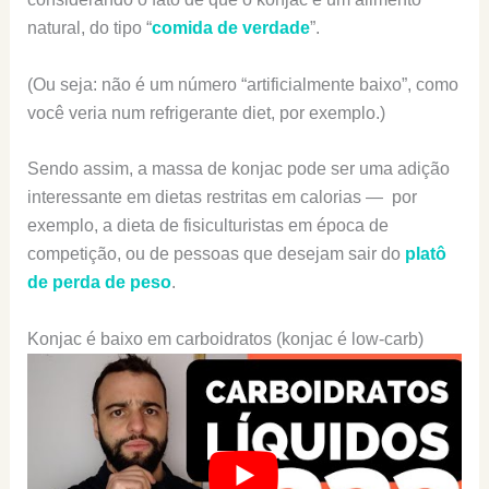
natural, do tipo “
comida de verdade
”.
(Ou seja: não é um número “artificialmente baixo”, como
você veria num refrigerante diet, por exemplo.)
Sendo assim, a massa de konjac pode ser uma adição
interessante em dietas restritas em calorias — por
exemplo, a dieta de fisiculturistas em época de
competição, ou de pessoas que desejam sair do
platô
de perda de peso
.
Konjac é baixo em carboidratos (konjac é low-carb)