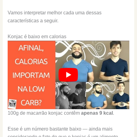
Vamos interpretar melhor cada uma dessas
características a seguir.
Konjac é baixo em calorias
100g de macarrão konjac contêm
apenas 9 kcal
.
Esse é um número bastante baixo — ainda mais
considerando o fato de que o konjac é um alimento