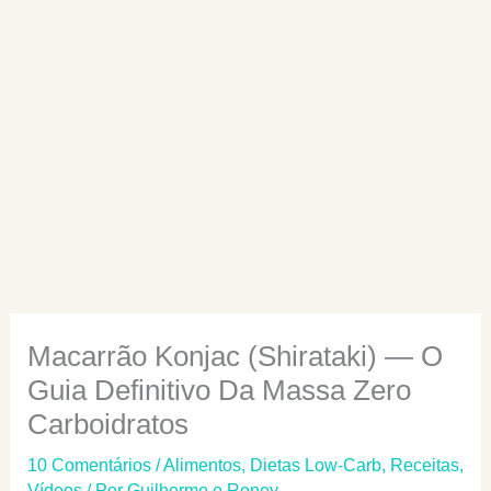
Macarrão Konjac (Shirataki) — O
Guia Definitivo Da Massa Zero
Carboidratos
10 Comentários
/
Alimentos
,
Dietas Low-Carb
,
Receitas
,
Vídeos
/ Por
Guilherme e Roney