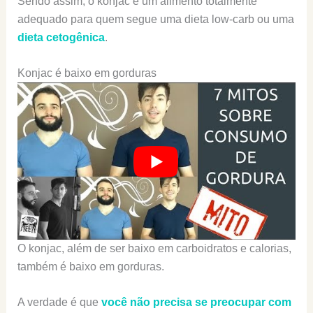
Sendo assim, o konjac é um alimento totalmente
adequado para quem segue uma dieta low-carb ou uma
dieta cetogênica
.
Konjac é baixo em gorduras
O konjac, além de ser baixo em carboidratos e calorias,
também é baixo em gorduras.
A verdade é que
você não precisa se preocupar com