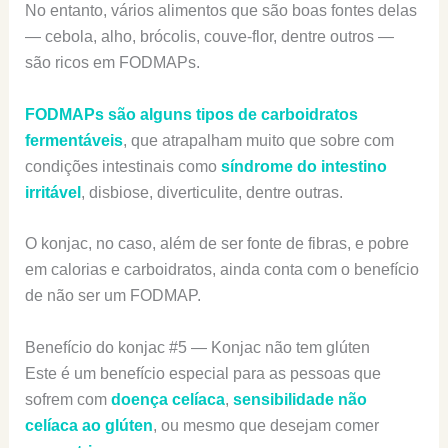
No entanto, vários alimentos que são boas fontes delas
— cebola, alho, brócolis, couve-flor, dentre outros —
são ricos em FODMAPs.
FODMAPs são alguns tipos de carboidratos
fermentáveis
, que atrapalham muito que sobre com
condições intestinais como
síndrome do intestino
irritável
, disbiose, diverticulite, dentre outras.
O konjac, no caso, além de ser fonte de fibras, e pobre
em calorias e carboidratos, ainda conta com o benefício
de não ser um FODMAP.
Benefício do konjac #5 — Konjac não tem glúten
Este é um benefício especial para as pessoas que
sofrem com
doença celíaca
,
sensibilidade não
celíaca ao glúten
, ou mesmo que desejam comer