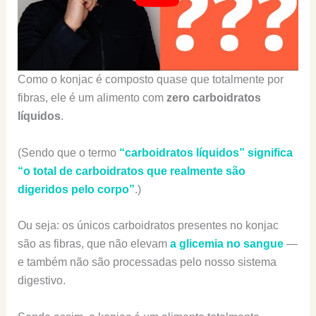
Como o konjac é composto quase que totalmente por
fibras, ele é um alimento com
zero
carboidratos
líquidos
.
(Sendo que o termo
“carboidratos líquidos” significa
“o total de carboidratos que realmente são
digeridos pelo corpo”
.)
Ou seja: os únicos carboidratos presentes no konjac
são as fibras, que não elevam
a glicemia no sangue
—
e também não são processadas pelo nosso sistema
digestivo.