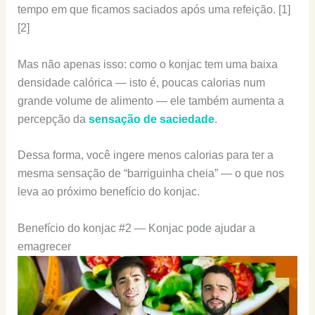
tempo em que ficamos saciados após uma refeição. [1]
[2]
Mas não apenas isso: como o konjac tem uma baixa
densidade calórica — isto é, poucas calorias num
grande volume de alimento — ele também aumenta a
percepção da
sensação de saciedade
.
Dessa forma, você ingere menos calorias para ter a
mesma sensação de “barriguinha cheia” — o que nos
leva ao próximo benefício do konjac.
Benefício do konjac #2 — Konjac pode ajudar a
emagrecer