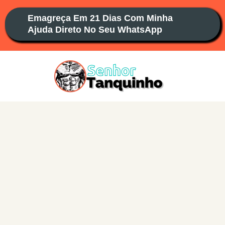
Ir
Emagreça Em 21 Dias Com Minha
para
Ajuda Direto No Seu WhatsApp
o
conteúdo