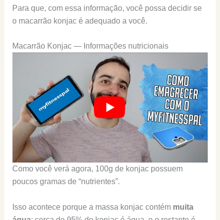
Para que, com essa informação, você possa decidir se
o macarrão konjac é adequado a você.
Macarrão Konjac — Informações nutricionais
Como você verá agora, 100g de konjac possuem
poucos gramas de “nutrientes”.
Isso acontece porque a massa konjac contém
muita
água
: cerca de 95% do konjac é água, e o restante é,