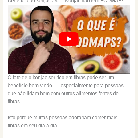
Benefício do konjac #4 — Konjac não tem FODMAPs
O fato de o konjac ser rico em fibras pode ser um
benefício bem-vindo — especialmente para pessoas
que não lidam bem com outros alimentos fontes de
fibras.
Isto porque muitas pessoas adorariam comer mais
fibras em seu dia a dia.