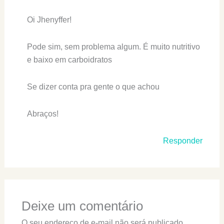
Oi Jhenyffer!
Pode sim, sem problema algum. É muito nutritivo
e baixo em carboidratos
Se dizer conta pra gente o que achou
Abraços!
Responder
Deixe um comentário
O seu endereço de e-mail não será publicado.