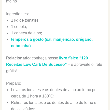
molho
Ingredientes:
1 kg de tomates;
1 cebola;
1 cabeça de alho;
temperos a gosto (sal, manjericão, orégano,
cebolinha)
Relacionado
: conheça nosso
livro físico “120
Receitas Low Carb De Sucesso”
– e aproveite o frete
grátis!
Preparo:
Levar os tomates e os dentes de alho ao forno por
cerca de 1 hora a 180
º
C;
Retirar os tomates e os dentes de alho do forno e
descascá-los;