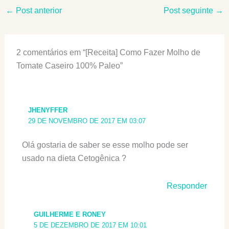
←
Post anterior
Post seguinte
→
2 comentários em “[Receita] Como Fazer Molho de
Tomate Caseiro 100% Paleo”
JHENYFFER
29 DE NOVEMBRO DE 2017 EM 03:07
Olá gostaria de saber se esse molho pode ser
usado na dieta Cetogênica ?
Responder
GUILHERME E RONEY
5 DE DEZEMBRO DE 2017 EM 10:01