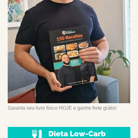
Garanta seu livro físico HOJE e ganhe frete grátis!