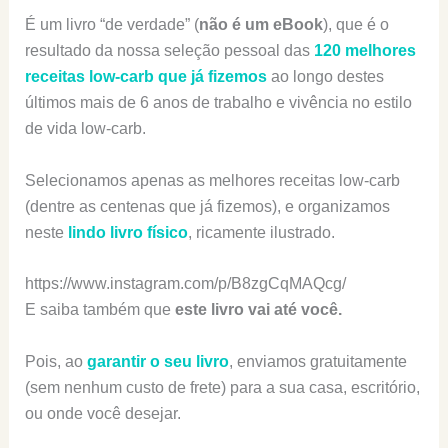
É um livro “de verdade” (
não é um eBook
), que é o
resultado da nossa seleção pessoal das
120 melhores
receitas low-carb que já fizemos
ao longo destes
últimos mais de 6 anos de trabalho e vivência no estilo
de vida low-carb.
Selecionamos apenas as melhores receitas low-carb
(dentre as centenas que já fizemos), e organizamos
neste
lindo livro físico
, ricamente ilustrado.
https://www.instagram.com/p/B8zgCqMAQcg/
E saiba também que
este livro vai até você.
Pois, ao
garantir o seu livro
, enviamos gratuitamente
(sem nenhum custo de frete) para a sua casa, escritório,
ou onde você desejar.