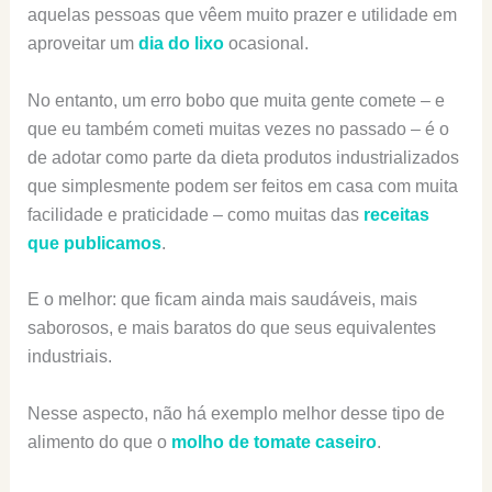
aquelas pessoas que vêem muito prazer e utilidade em
aproveitar um
dia do lixo
ocasional.
No entanto, um erro bobo que muita gente comete – e
que eu também cometi muitas vezes no passado – é o
de adotar como parte da dieta produtos industrializados
que simplesmente podem ser feitos em casa com muita
facilidade e praticidade – como muitas das
receitas
que publicamos
.
E o melhor: que ficam ainda mais saudáveis, mais
saborosos, e mais baratos do que seus equivalentes
industriais.
Nesse aspecto, não há exemplo melhor desse tipo de
alimento do que o
molho de tomate caseiro
.