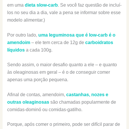
em uma
dieta slow-carb
. Se você faz questão de incluí-
los no seu dia a dia, vale a pena se informar sobre esse
modelo alimentar.)
Por outro lado,
uma leguminosa que é low-carb é o
amendoim
– ele tem cerca de 12g de
carboidratos
líquidos
a cada 100g.
Sendo assim, o maior desafio quanto a ele – e quanto
às oleaginosas em geral – é o de conseguir comer
apenas uma porção pequena.
Afinal de contas, amendoim,
castanhas, nozes e
outras oleaginosas
são chamadas popularmente de
comidas-dominó ou comidas-gatilho.
Porque, após comer o primeiro, pode ser difícil parar de