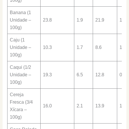
100g)
Banana (1
Unidade –
23.8
1.9
21.9
1.4
100g)
Caju (1
Unidade –
10.3
1.7
8.6
1.0
100g)
Caqui (1/2
Unidade –
19.3
6.5
12.8
0.4
100g)
Cereja
Fresca (3/4
16.0
2.1
13.9
1.1
Xícara –
100g)