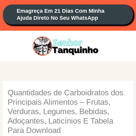
Ir
Emagreça Em 21 Dias Com Minha
para
Ajuda Direto No Seu WhatsApp
o
conteúdo
Quantidades de Carboidratos dos
Principais Alimentos – Frutas,
Verduras, Legumes, Bebidas,
Adoçantes, Laticínios E Tabela
Para Download