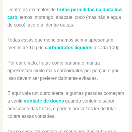
Dentre os exemplos de
frutas permitidas na dieta low-
carb
, temos: morango, abacate, coco (mas não a água
de coco), acerola, dentre outras.
Todas essas que mencionamos acima apresentam
menos de 10g de
carboidratos líquidos
a cada 100g.
Por outro lado, frutas como banana e manga
apresentam muito mais carboidratos por porção e por
isso devem ser preferencialmente evitadas.
E aqui vale um outro alerta: algumas pessoas começam
a sentir
vontade de doces
quando sentem o sabor
adocicado das frutas, e podem por vezes ter de lutar
contra essas vontades.
Nesse caso, faz sentido passar longe das frutas que