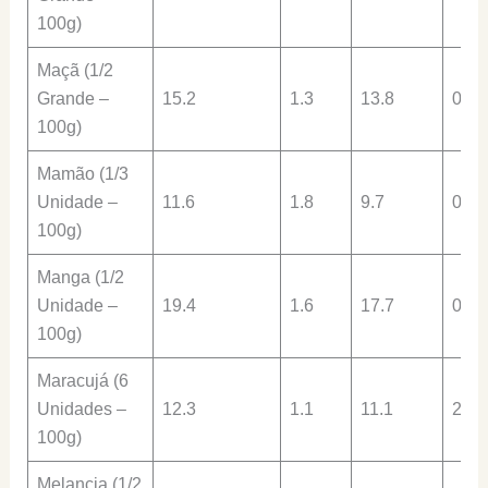
100g)
Maçã (1/2
Grande –
15.2
1.3
13.8
0.3
100g)
Mamão (1/3
Unidade –
11.6
1.8
9.7
0.8
100g)
Manga (1/2
Unidade –
19.4
1.6
17.7
0.4
100g)
Maracujá (6
Unidades –
12.3
1.1
11.1
2.0
100g)
Melancia (1/2