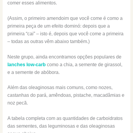
comer esses alimentos.
(Assim, o primeiro amendoim que você come é como a
primeira peça de um efeito dominó: depois que a
primeira “cai” – isto é, depois que você come a primeira
– todas as outras vêm abaixo também.)
Neste grupo, ainda encontramos opções populares de
lanches low-carb
como a chia, a semente de girassol,
e a semente de abóbora.
Além das oleaginosas mais comuns, como nozes,
castanhas do pará, amêndoas, pistache, macadâmias e
noz pecã.
A tabela completa com as quantidades de carboidratos
das sementes, das leguminosas e das oleaginosas