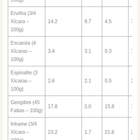
Ervilha (3/4
Xícara –
14.2
9.7
4.5
7.5
100g)
Escarola (4
Xícaras –
3.4
3.1
0.3
1.3
100g)
Espinafre (3
Xícaras –
2.6
2.1
0.5
2.0
100g)
Gengibre (45
17.8
2.0
15.8
1.8
Fatias – 100g)
Inhame (3/4
Xícara –
23.2
1.7
21.6
2.1