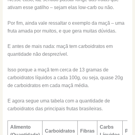
ativam esse gatilho – sejam elas low-carb ou não.
Por fim, ainda vale ressaltar o exemplo da maçã – uma
fruta amada por muitos, e que gera muitas dúvidas.
E antes de mais nada: maçã tem carboidratos em
quantidade não desprezível.
Isso porque a maçã tem cerca de 13 gramas de
carboidratos líquidos a cada 100g, ou seja, quase 20g
de carboidratos em cada maçã média.
E agora segue uma tabela com a quantidade de
carboidratos das principais frutas brasileiras.
Alimento
Carbs
Carboidratos
Fibras
Prot
(Quantidade)
Líquidos