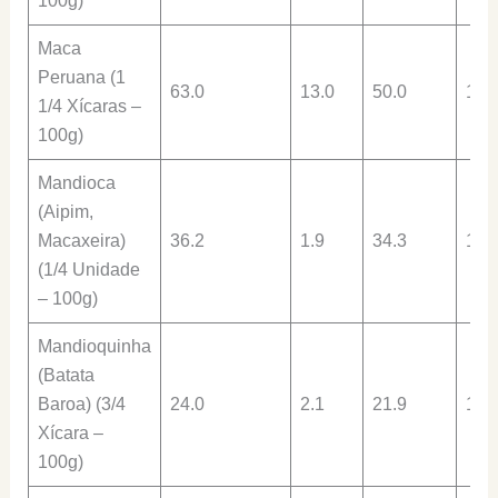
100g)
Maca
Peruana (1
63.0
13.0
50.0
10.
1/4 Xícaras –
100g)
Mandioca
(Aipim,
Macaxeira)
36.2
1.9
34.3
1.1
(1/4 Unidade
– 100g)
Mandioquinha
(Batata
Baroa) (3/4
24.0
2.1
21.9
1.0
Xícara –
100g)