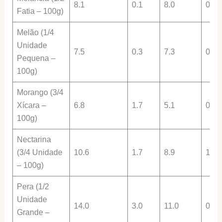
8.1
0.1
8.0
0.9
Fatia – 100g)
Melão (1/4
Unidade
7.5
0.3
7.3
0.7
Pequena –
100g)
Morango (3/4
Xícara –
6.8
1.7
5.1
0.9
100g)
Nectarina
(3/4 Unidade
10.6
1.7
8.9
1.1
– 100g)
Pera (1/2
Unidade
14.0
3.0
11.0
0.6
Grande –