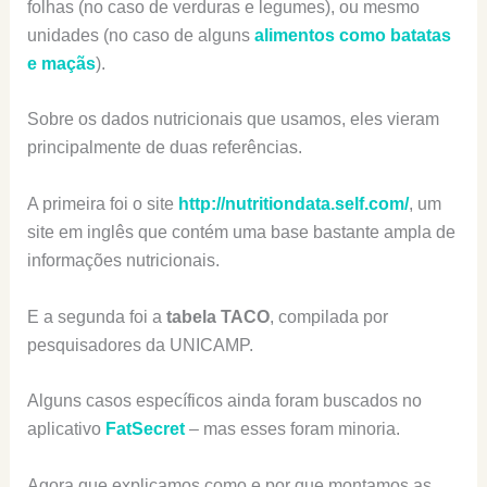
folhas (no caso de verduras e legumes), ou mesmo
unidades (no caso de alguns
alimentos como batatas
e maçãs
).
Sobre os dados nutricionais que usamos, eles vieram
principalmente de duas referências.
A primeira foi o site
http://nutritiondata.self.com/
, um
site em inglês que contém uma base bastante ampla de
informações nutricionais.
E a segunda foi a
tabela TACO
, compilada por
pesquisadores da UNICAMP.
Alguns casos específicos ainda foram buscados no
aplicativo
FatSecret
– mas esses foram minoria.
Agora que explicamos como e por que montamos as