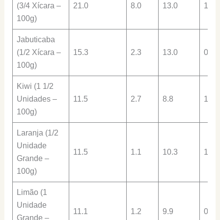
(3/4 Xícara –
21.0
8.0
13.0
11.0
100g)
Jabuticaba
(1/2 Xícara –
15.3
2.3
13.0
0.6
100g)
Kiwi (1 1/2
Unidades –
11.5
2.7
8.8
1.3
100g)
Laranja (1/2
Unidade
11.5
1.1
10.3
1.0
Grande –
100g)
Limão (1
Unidade
11.1
1.2
9.9
0.9
Grande –