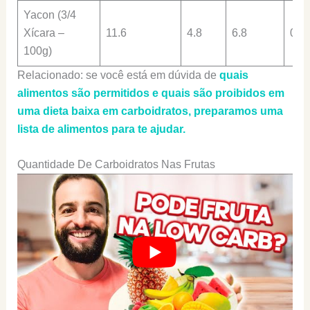
Yacon (3/4
Xícara –
11.6
4.8
6.8
0.8
100g)
Relacionado: se você está em dúvida de
quais
alimentos são permitidos e quais são proibidos em
uma dieta baixa em carboidratos, preparamos uma
lista de alimentos para te ajudar.
Quantidade De Carboidratos Nas Frutas