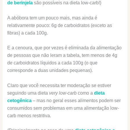
de berinjela
são possíveis na dieta low-carb!)
A abóbora tem um pouco mais, mas ainda é
relativamente pouco: 6g de carboidratos (exceto as
fibras) a cada 100g.
E a cenoura, que por vezes é eliminada da alimentação
de pessoas que não leram a tabela, tem menos de 4g
de carboidratos líquidos a cada 100g (o que
corresponde a duas unidades pequenas).
Claro que você necessita ter moderação se estiver
seguindo uma dieta
very low-carb
como a
dieta
cetogênica
– mas no geral esses alimentos podem ser
consumidos sem problemas em uma alimentação low-
carb menos restritiva.