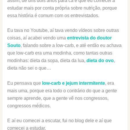
assim, de uns dois anos para cá é que eu comecei a
estudar mais por conta própria sobre nutrição, porque
essa história é comum com os entrevistados.
Eu tava no Youtube, aí tava vendo vídeos sobre outras
coisas, aí acabei vendo uma
entrevista do doutor
Souto
, falando sobre a low-carb, e até então eu achava
que low-carb era uma modinha, como tantas outras
modinhas: dieta da sopa, dieta da lua,
dieta do ovo
,
dieta não sei o que…
Eu pensava que
low-carb e jejum intermitente
, era
mais uma, porque era todo o contrário do que a gente
sempre aprende, que a gente vê nos congressos,
congressos médicos.
E aí eu comecei a escutar, fui no blog dele e aí que
comecei a estudar.