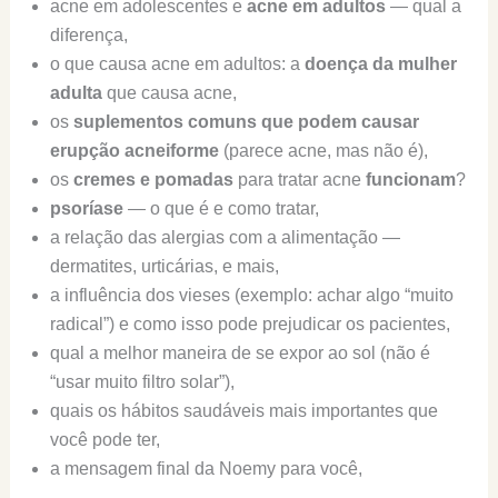
acne em adolescentes e
acne em adultos
— qual a
diferença,
o que causa acne em adultos: a
doença da mulher
adulta
que causa acne,
os
suplementos comuns que podem causar
erupção acneiforme
(parece acne, mas não é),
os
cremes e pomadas
para tratar acne
funcionam
?
psoríase
— o que é e como tratar,
a relação das alergias com a alimentação —
dermatites, urticárias, e mais,
a influência dos vieses (exemplo: achar algo “muito
radical”) e como isso pode prejudicar os pacientes,
qual a melhor maneira de se expor ao sol (não é
“usar muito filtro solar”),
quais os hábitos saudáveis mais importantes que
você pode ter,
a mensagem final da Noemy para você,