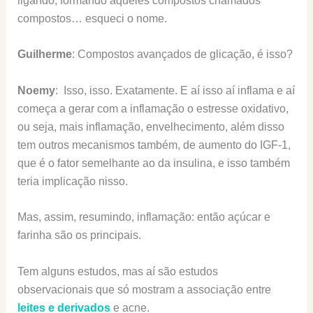
ligando, formando aqueles compostos chamados
compostos… esqueci o nome.
Guilherme
: Compostos avançados de glicação, é isso?
Noemy
: Isso, isso. Exatamente. E aí isso aí inflama e aí
começa a gerar com a inflamação o estresse oxidativo,
ou seja, mais inflamação, envelhecimento, além disso
tem outros mecanismos também, de aumento do IGF-1,
que é o fator semelhante ao da insulina, e isso também
teria implicação nisso.
Mas, assim, resumindo, inflamação: então açúcar e
farinha são os principais.
Tem alguns estudos, mas aí são estudos
observacionais que só mostram a associação entre
leites e derivados
e acne.