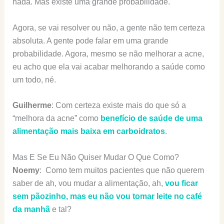
nada. Mas existe uma grande probabilidade.
Agora, se vai resolver ou não, a gente não tem certeza
absoluta. A gente pode falar em uma grande
probabilidade. Agora, mesmo se não melhorar a acne,
eu acho que ela vai acabar melhorando a saúde como
um todo, né.
Guilherme
: Com certeza existe mais do que só a
“melhora da acne” como
benefício de saúde de uma
alimentação mais baixa em carboidratos
.
Mas E Se Eu Não Quiser Mudar O Que Como?
Noemy
: Como tem muitos pacientes que não querem
saber de ah, vou mudar a alimentação, ah,
vou ficar
sem pãozinho, mas eu não vou tomar leite no café
da manhã
e tal?