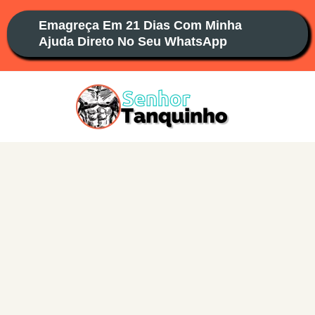
Ir
Emagreça Em 21 Dias Com Minha
para
Ajuda Direto No Seu WhatsApp
o
conteúdo