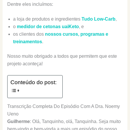
Dentre eles incluímos:
a loja de produtos e ingredientes
Tudo Low-Carb
,
o
medidor de cetonas uaiKeto
, e
os clientes dos
nossos cursos, programas e
treinamentos
.
Nosso muito obrigado a todos que permitem que este
projeto aconteça!
Conteúdo do post:
Transcrição Completa Do Episódio Com A Dra. Noemy
Ueno
Guilherme
: Olá, Tanquinho, olá, Tanquinha. Seja muito
bem-vindo e bem-vinda a mais um episódio do nosso