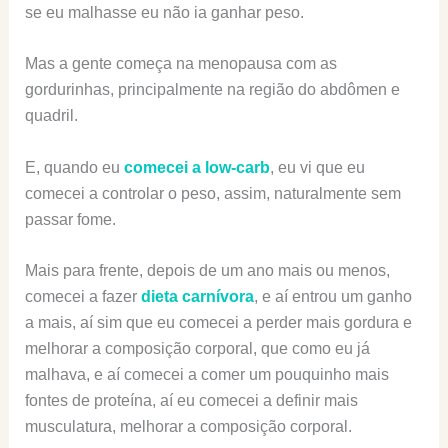
se eu malhasse eu não ia ganhar peso.
Mas a gente começa na menopausa com as
gordurinhas, principalmente na região do abdômen e
quadril.
E, quando eu
comecei a low-carb
, eu vi que eu
comecei a controlar o peso, assim, naturalmente sem
passar fome.
Mais para frente, depois de um ano mais ou menos,
comecei a fazer
dieta carnívora
, e aí entrou um ganho
a mais, aí sim que eu comecei a perder mais gordura e
melhorar a composição corporal, que como eu já
malhava, e aí comecei a comer um pouquinho mais
fontes de proteína, aí eu comecei a definir mais
musculatura, melhorar a composição corporal.