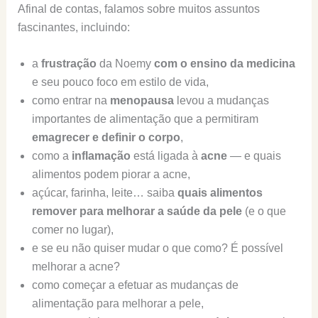
Afinal de contas, falamos sobre muitos assuntos
fascinantes, incluindo:
a
frustração
da Noemy
com o ensino da medicina
e seu pouco foco em estilo de vida,
como entrar na
menopausa
levou a mudanças
importantes de alimentação que a permitiram
emagrecer e definir o corpo
,
como a
inflamação
está ligada à
acne
— e quais
alimentos podem piorar a acne,
açúcar, farinha, leite… saiba
quais alimentos
remover para melhorar a saúde da pele
(e o que
comer no lugar),
e se eu não quiser mudar o que como? É possível
melhorar a acne?
como começar a efetuar as mudanças de
alimentação para melhorar a pele,