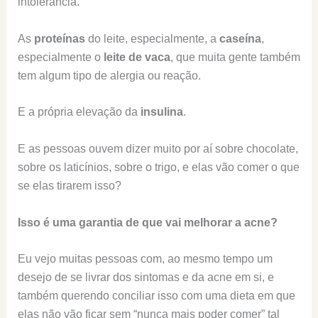
intolerância.
As
proteínas
do leite, especialmente, a
caseína
,
especialmente o
leite de vaca
, que muita gente também
tem algum tipo de alergia ou reação.
E a própria elevação da
insulina
.
E as pessoas ouvem dizer muito por aí sobre chocolate,
sobre os laticínios, sobre o trigo, e elas vão comer o que
se elas tirarem isso?
Isso é uma garantia de que vai melhorar a acne?
Eu vejo muitas pessoas com, ao mesmo tempo um
desejo de se livrar dos sintomas e da acne em si, e
também querendo conciliar isso com uma dieta em que
elas não vão ficar sem “nunca mais poder comer” tal