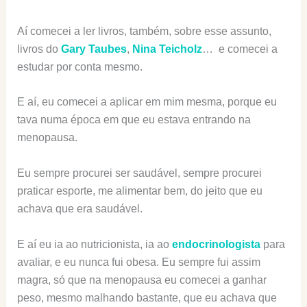
Aí comecei a ler livros, também, sobre esse assunto,
livros do
Gary Taubes
,
Nina Teicholz
… e comecei a
estudar por conta mesmo.
E aí, eu comecei a aplicar em mim mesma, porque eu
tava numa época em que eu estava entrando na
menopausa.
Eu sempre procurei ser saudável, sempre procurei
praticar esporte, me alimentar bem, do jeito que eu
achava que era saudável.
E aí eu ia ao nutricionista, ia ao
endocrinologista
para
avaliar, e eu nunca fui obesa. Eu sempre fui assim
magra, só que na menopausa eu comecei a ganhar
peso, mesmo malhando bastante, que eu achava que