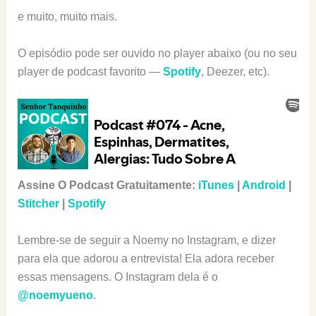
e muito, muito mais.
O episódio pode ser ouvido no player abaixo (ou no seu
player de podcast favorito —
Spotify
, Deezer, etc).
Assine O Podcast Gratuitamente:
iTunes
|
Android
|
Stitcher
|
Spotify
Lembre-se de seguir a Noemy no Instagram, e dizer
para ela que adorou a entrevista! Ela adora receber
essas mensagens. O Instagram dela é o
@noemyueno
.