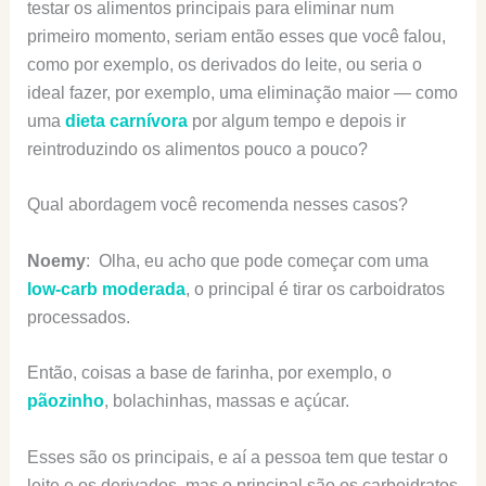
testar os alimentos principais para eliminar num
primeiro momento, seriam então esses que você falou,
como por exemplo, os derivados do leite, ou seria o
ideal fazer, por exemplo, uma eliminação maior — como
uma
dieta carnívora
por algum tempo e depois ir
reintroduzindo os alimentos pouco a pouco?
Qual abordagem você recomenda nesses casos?
Noemy
: Olha, eu acho que pode começar com uma
low-carb moderada
, o principal é tirar os carboidratos
processados.
Então, coisas a base de farinha, por exemplo, o
pãozinho
, bolachinhas, massas e açúcar.
Esses são os principais, e aí a pessoa tem que testar o
leite e os derivados, mas o principal são os carboidratos