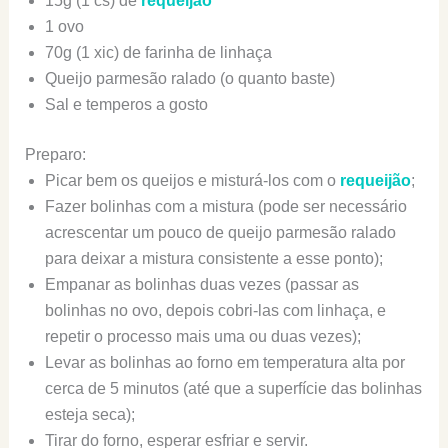
15g (1 cs) de
requeijão
1 ovo
70g (1 xic) de farinha de linhaça
Queijo parmesão ralado (o quanto baste)
Sal e temperos a gosto
Preparo:
Picar bem os queijos e misturá-los com o
requeijão
;
Fazer bolinhas com a mistura (pode ser necessário
acrescentar um pouco de queijo parmesão ralado
para deixar a mistura consistente a esse ponto);
Empanar as bolinhas duas vezes (passar as
bolinhas no ovo, depois cobri-las com linhaça, e
repetir o processo mais uma ou duas vezes);
Levar as bolinhas ao forno em temperatura alta por
cerca de 5 minutos (até que a superfície das bolinhas
esteja seca);
Tirar do forno, esperar esfriar e servir.