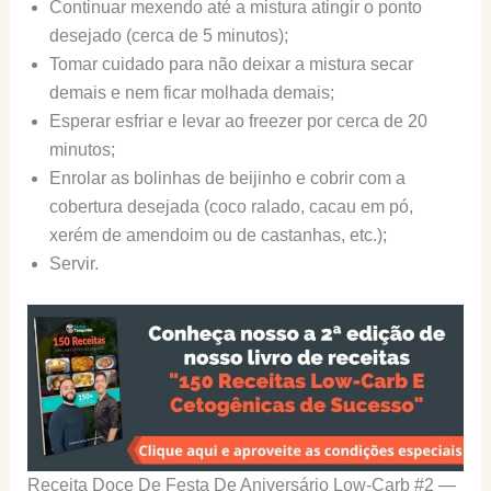
Continuar mexendo até a mistura atingir o ponto
desejado (cerca de 5 minutos);
Tomar cuidado para não deixar a mistura secar
demais e nem ficar molhada demais;
Esperar esfriar e levar ao freezer por cerca de 20
minutos;
Enrolar as bolinhas de beijinho e cobrir com a
cobertura desejada (coco ralado, cacau em pó,
xerém de amendoim ou de castanhas, etc.);
Servir.
Receita Doce De Festa De Aniversário Low-Carb #2 —