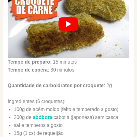
Tempo de preparo:
15 minutos
Tempo de espera:
30 minutos
Quantidade de carboidratos por croquete:
2g
Ingredientes (6 croquetes):
100g de acém moído (feito e temperado a gosto)
200g de
abóbora
cabotiá (japonesa) sem casca
sal e temperos a gosto
15g (1 cs) de requeijão