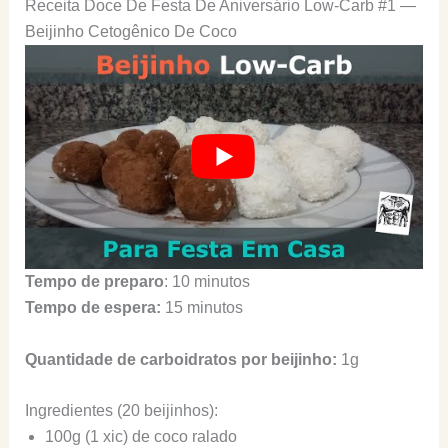
Receita Doce De Festa De Aniversário Low-Carb #1 —
Beijinho Cetogênico De Coco
Tempo de preparo
: 10 minutos
Tempo de espera:
15 minutos
Quantidade de carboidratos por beijinho:
1g
Ingredientes (20 beijinhos):
100g (1 xic) de coco ralado