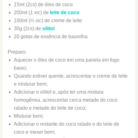
15ml (2cs) de óleo de coco
200ml (1 xic) de
leite de coco
100ml (½ xic) de creme de leite
30g (2cs) de
xilitol
20 gotas de essência de baunilha
Preparo:
Aquecer o óleo de coco em uma panela em fogo
baixo;
Quando estiver quente, acrescentar o creme de leite
e misturar bem;
Adicionar o xilitol e, após ter uma mistura
homogênea, acrescentar cerca metade do coco
ralado e metade do leite de coco;
Misturar bem;
Adicionar o restante do coco ralado e do leite de
coco e mexer bem;