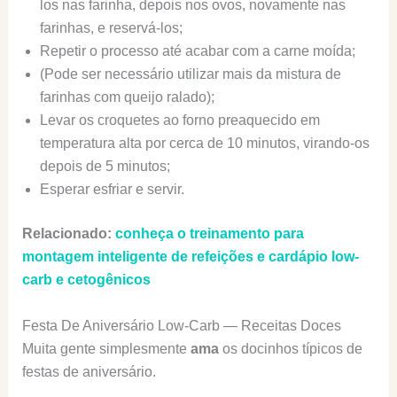
los nas farinha, depois nos ovos, novamente nas
farinhas, e reservá-los;
Repetir o processo até acabar com a carne moída;
(Pode ser necessário utilizar mais da mistura de
farinhas com queijo ralado);
Levar os croquetes ao forno preaquecido em
temperatura alta por cerca de 10 minutos, virando-os
depois de 5 minutos;
Esperar esfriar e servir.
Relacionado:
conheça o treinamento para
montagem inteligente de refeições e cardápio low-
carb e cetogênicos
Festa De Aniversário Low-Carb — Receitas Doces
Muita gente simplesmente
ama
os docinhos típicos de
festas de aniversário.