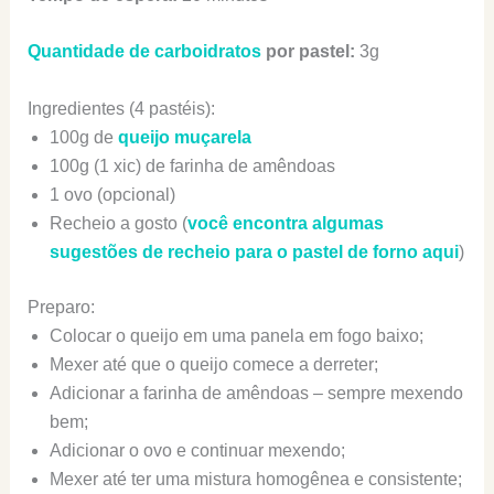
Quantidade de carboidratos
por pastel:
3g
Ingredientes (4 pastéis):
100g de
queijo muçarela
100g (1 xic) de farinha de amêndoas
1 ovo (opcional)
Recheio a gosto (
você encontra algumas
sugestões de recheio para o pastel de forno aqui
)
Preparo:
Colocar o queijo em uma panela em fogo baixo;
Mexer até que o queijo comece a derreter;
Adicionar a farinha de amêndoas – sempre mexendo
bem;
Adicionar o ovo e continuar mexendo;
Mexer até ter uma mistura homogênea e consistente;