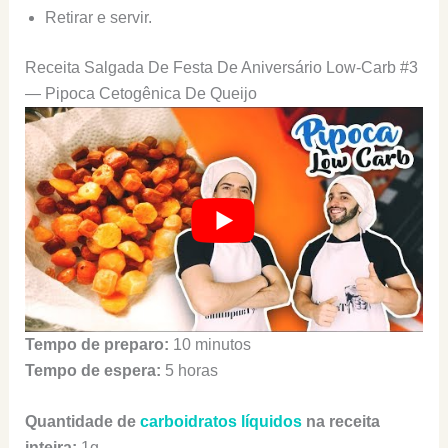
Retirar e servir.
Receita Salgada De Festa De Aniversário Low-Carb #3
— Pipoca Cetogênica De Queijo
Tempo de preparo:
10 minutos
Tempo de espera:
5 horas
Quantidade de
carboidratos líquidos
na receita
inteira:
1g