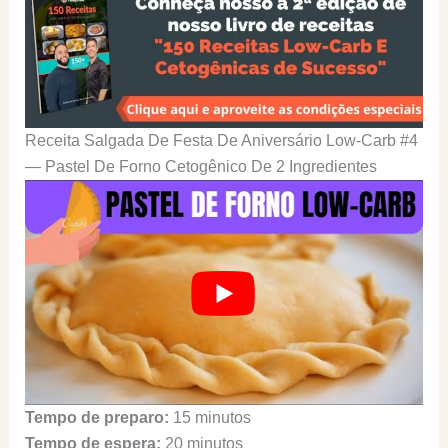
Receita Salgada De Festa De Aniversário Low-Carb #4
— Pastel De Forno Cetogênico De 2 Ingredientes
Tempo de preparo:
15 minutos
Tempo de espera:
20 minutos