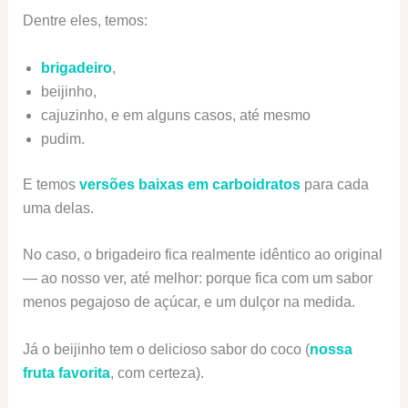
Dentre eles, temos:
brigadeiro
,
beijinho,
cajuzinho, e em alguns casos, até mesmo
pudim.
E temos
versões baixas em carboidratos
para cada
uma delas.
No caso, o brigadeiro fica realmente idêntico ao original
— ao nosso ver, até melhor: porque fica com um sabor
menos pegajoso de açúcar, e um dulçor na medida.
Já o beijinho tem o delicioso sabor do coco (
nossa
fruta favorita
, com certeza).