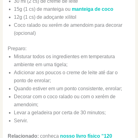
30 ml (2 cs) de creme de leite
15g (1 cs) de manteiga ou
manteiga de coco
12g (1 cs) de adoçante xilitol
Coco ralado ou xerém de amendoim para decorar
(opcional)
Preparo:
Misturar todos os ingredientes em temperatura
ambiente em uma tigela;
Adicionar aos poucos o creme de leite até dar o
ponto de enrolar;
Quando estiver em um ponto consistente, enrolar;
Decorar com o coco ralado ou com o xerém de
amendoim;
Levar a geladeira por certa de 30 minutos;
Servir.
Relacionado:
conheça
nosso livro físico “120