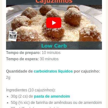
Tempo de preparo:
10 minutos
Tempo de espera:
30 minutos
Quantidade de
carboidratos líquidos
por cajuzinho:
2g
Ingredientes (10 cajuzinhos):
30g (2 cs) de
pasta de amendoim
50g (½ xic) de farinha de amêndoas ou de amendoim