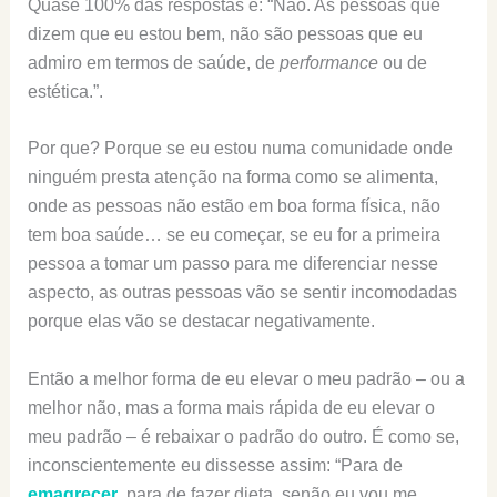
Quase 100% das respostas é: “Não. As pessoas que
dizem que eu estou bem, não são pessoas que eu
admiro em termos de saúde, de
performance
ou de
estética.”.
Por que? Porque se eu estou numa comunidade onde
ninguém presta atenção na forma como se alimenta,
onde as pessoas não estão em boa forma física, não
tem boa saúde… se eu começar, se eu for a primeira
pessoa a tomar um passo para me diferenciar nesse
aspecto, as outras pessoas vão se sentir incomodadas
porque elas vão se destacar negativamente.
Então a melhor forma de eu elevar o meu padrão – ou a
melhor não, mas a forma mais rápida de eu elevar o
meu padrão – é rebaixar o padrão do outro. É como se,
inconscientemente eu dissesse assim: “Para de
emagrecer
, para de fazer dieta, senão eu vou me