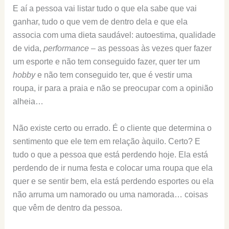
E aí a pessoa vai listar tudo o que ela sabe que vai
ganhar, tudo o que vem de dentro dela e que ela
associa com uma dieta saudável: autoestima, qualidade
de vida,
performance
– as pessoas às vezes quer fazer
um esporte e não tem conseguido fazer, quer ter um
hobby
e não tem conseguido ter, que é vestir uma
roupa, ir para a praia e não se preocupar com a opinião
alheia…
Não existe certo ou errado. É o cliente que determina o
sentimento que ele tem em relação àquilo. Certo? E
tudo o que a pessoa que está perdendo hoje. Ela está
perdendo de ir numa festa e colocar uma roupa que ela
quer e se sentir bem, ela está perdendo esportes ou ela
não arruma um namorado ou uma namorada… coisas
que vêm de dentro da pessoa.