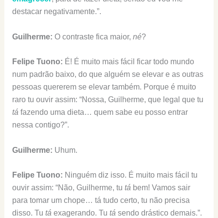
destacar negativamente.”.
Guilherme:
O contraste fica maior,
né
?
Felipe Tuono:
É! É muito mais fácil ficar todo mundo
num padrão baixo, do que alguém se elevar e as outras
pessoas quererem se elevar também. Porque é muito
raro tu ouvir assim: “Nossa, Guilherme, que legal que tu
tá
fazendo uma dieta… quem sabe eu posso entrar
nessa contigo?”.
Guilherme:
Uhum.
Felipe Tuono:
Ninguém diz isso. É muito mais fácil tu
ouvir assim: “Não, Guilherme, tu
tá
bem! Vamos sair
para tomar um chope… tá tudo certo, tu não precisa
disso. Tu
tá
exagerando. Tu
tá
sendo drástico demais.”.