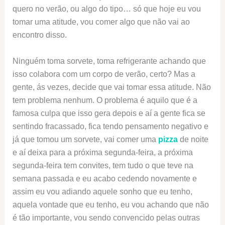
quero no verão, ou algo do tipo… só que hoje eu vou
tomar uma atitude, vou comer algo que não vai ao
encontro disso.
Ninguém toma sorvete, toma refrigerante achando que
isso colabora com um corpo de verão, certo? Mas a
gente, ás vezes, decide que vai tomar essa atitude. Não
tem problema nenhum. O problema é aquilo que é a
famosa culpa que isso gera depois e aí a gente fica se
sentindo fracassado, fica tendo pensamento negativo e
já que tomou um sorvete, vai comer uma
pizza
de noite
e aí deixa para a próxima segunda-feira, a próxima
segunda-feira tem convites, tem tudo o que teve na
semana passada e eu acabo cedendo novamente e
assim eu vou adiando aquele sonho que eu tenho,
aquela vontade que eu tenho, eu vou achando que não
é tão importante, vou sendo convencido pelas outras