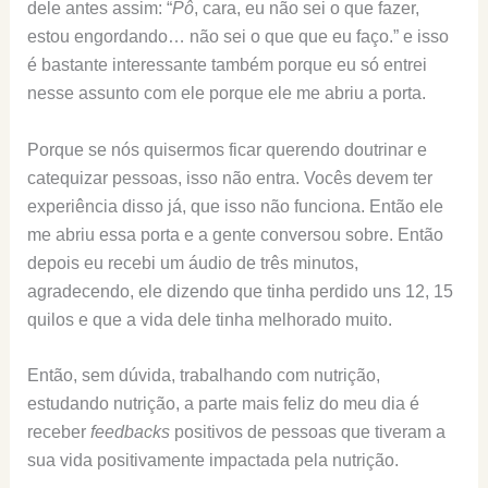
dele antes assim: “
Pô
, cara, eu não sei o que fazer,
estou engordando… não sei o que que eu faço.” e isso
é bastante interessante também porque eu só entrei
nesse assunto com ele porque ele me abriu a porta.
Porque se nós quisermos ficar querendo doutrinar e
catequizar pessoas, isso não entra. Vocês devem ter
experiência disso já, que isso não funciona. Então ele
me abriu essa porta e a gente conversou sobre. Então
depois eu recebi um áudio de três minutos,
agradecendo, ele dizendo que tinha perdido uns 12, 15
quilos e que a vida dele tinha melhorado muito.
Então, sem dúvida, trabalhando com nutrição,
estudando nutrição, a parte mais feliz do meu dia é
receber
feedbacks
positivos de pessoas que tiveram a
sua vida positivamente impactada pela nutrição.