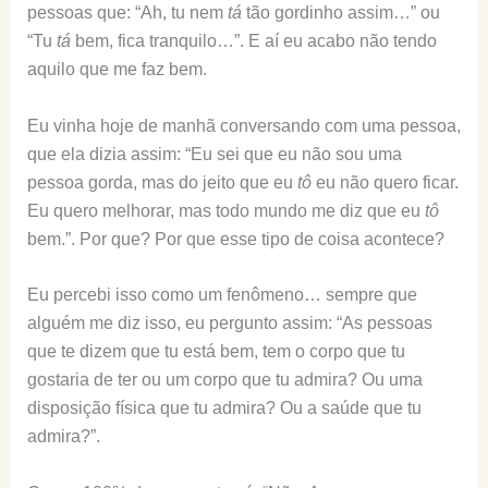
pessoas que: “Ah, tu nem
tá
tão gordinho assim…” ou
“Tu
tá
bem, fica tranquilo…”. E aí eu acabo não tendo
aquilo que me faz bem.
Eu vinha hoje de manhã conversando com uma pessoa,
que ela dizia assim: “Eu sei que eu não sou uma
pessoa gorda, mas do jeito que eu
tô
eu não quero ficar.
Eu quero melhorar, mas todo mundo me diz que eu
tô
bem.”. Por que? Por que esse tipo de coisa acontece?
Eu percebi isso como um fenômeno… sempre que
alguém me diz isso, eu pergunto assim: “As pessoas
que te dizem que tu está bem, tem o corpo que tu
gostaria de ter ou um corpo que tu admira? Ou uma
disposição física que tu admira? Ou a saúde que tu
admira?”.