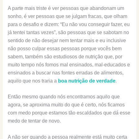
A parte mais triste é ver pessoas que abandonam um
sonho, é ver pessoas que se julgam fracas, que olham
para o desafio e dizem: “Eu não vou conseguir fazer, eu
já tentei tantas vezes”, são pessoas que se sabotam no
sentido de não desejar nem tentar mais e eu inclusive
não posso culpar essas pessoas porque vocês bem
sabem, também são estudiosos de nutrição que, por
muito tempo nós fomos mal ensinados, mal-educados e
ensinados a buscar nas fontes erradas de alimentos,
aquilo que nos traria a
boa nutrição de verdade
.
Então mesmo quando nós encontramos aquilo que
agora, se aproxima muito do que é certo, nós ficamos
com medo porque estamos tão escaldados que dá esse
medo de tentar de novo.
A não ser quando a pessoa realmente está muito certa