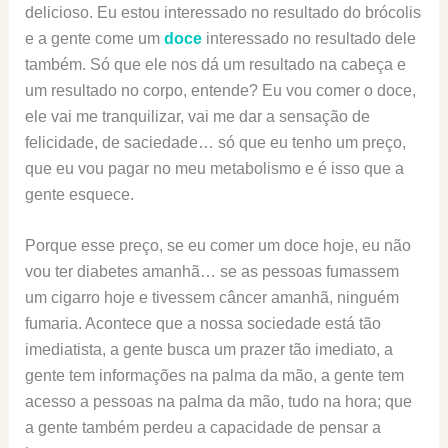
delicioso. Eu estou interessado no resultado do brócolis
e a gente come um
doce
interessado no resultado dele
também. Só que ele nos dá um resultado na cabeça e
um resultado no corpo, entende? Eu vou comer o doce,
ele vai me tranquilizar, vai me dar a sensação de
felicidade, de saciedade… só que eu tenho um preço,
que eu vou pagar no meu metabolismo e é isso que a
gente esquece.
Porque esse preço, se eu comer um doce hoje, eu não
vou ter diabetes amanhã… se as pessoas fumassem
um cigarro hoje e tivessem câncer amanhã, ninguém
fumaria. Acontece que a nossa sociedade está tão
imediatista, a gente busca um prazer tão imediato, a
gente tem informações na palma da mão, a gente tem
acesso a pessoas na palma da mão, tudo na hora; que
a gente também perdeu a capacidade de pensar a