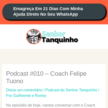
Ir
Emagreça Em 21 Dias Com Minha
para
Ajuda Direto No Seu WhatsApp
o
conteúdo
Podcast #010 – Coach Felipe
Tuono
Deixe um comentário
/
Podcast do Senhor Tanquinho
/
Por
Guilherme e Roney
No episódio de hoje, vamos conversar com o Coach