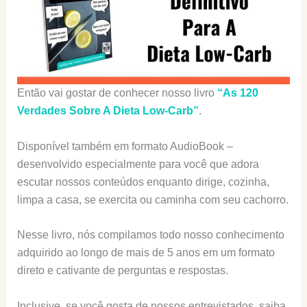
Então vai gostar de conhecer nosso livro
“As 120
Verdades Sobre A Dieta Low-Carb”
.
Disponível também em formato AudioBook –
desenvolvido especialmente para você que adora
escutar nossos conteúdos enquanto dirige, cozinha,
limpa a casa, se exercita ou caminha com seu cachorro.
Nesse livro, nós compilamos todo nosso conhecimento
adquirido ao longo de mais de 5 anos em um formato
direto e cativante de perguntas e respostas.
Inclusive, se você gosta de nossos entrevistados, saiba