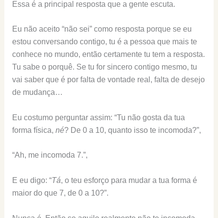
Essa é a principal resposta que a gente escuta.
Eu não aceito “não sei” como resposta porque se eu
estou conversando contigo, tu é a pessoa que mais te
conhece no mundo, então certamente tu tem a resposta.
Tu sabe o porquê. Se tu for sincero contigo mesmo, tu
vai saber que é por falta de vontade real, falta de desejo
de mudança…
Eu costumo perguntar assim: “Tu não gosta da tua
forma física,
né
? De 0 a 10, quanto isso te incomoda?”,
“Ah, me incomoda 7.”,
E eu digo: “
Tá
, o teu esforço para mudar a tua forma é
maior do que 7, de 0 a 10?”.