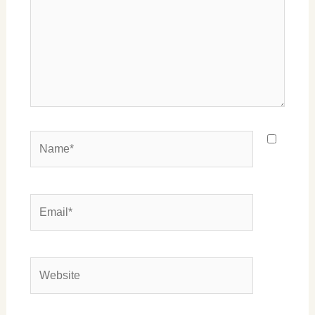
Name*
Email*
Website