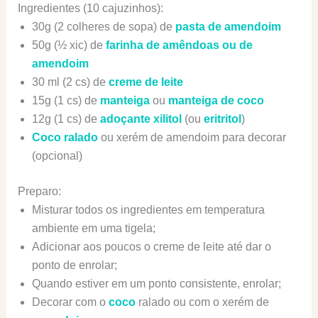
Ingredientes (10 cajuzinhos):
30g (2 colheres de sopa) de
pasta de amendoim
50g (½ xic) de
farinha de amêndoas ou de
amendoim
30 ml (2 cs) de
creme de leite
15g (1 cs) de
manteiga
ou
manteiga de coco
12g (1 cs) de
adoçante
xilitol
(ou
eritritol
)
Coco ralado
ou xerém de amendoim para decorar
(opcional)
Preparo:
Misturar todos os ingredientes em temperatura
ambiente em uma tigela;
Adicionar aos poucos o creme de leite até dar o
ponto de enrolar;
Quando estiver em um ponto consistente, enrolar;
Decorar com o
coco
ralado ou com o xerém de