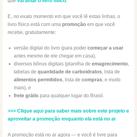
que
vai amar o livro físico
.
E, no exato momento em que você lê estas linhas, o
livro físico está com uma
promoção
em que você
recebe, gratuitamente:
versão digital do livro (para poder
começar a usar
antes mesmo de ele chegar em casa),
diversos bônus digitais (planilha de
emagrecimento
,
tabelas de
quantidade de carboidratos
, lista de
alimentos
permitidos
, lista de
compras
, e muito
mais), e
frete grátis
para qualquer lugar do Brasil.
>>> Clique aqui para saber mais sobre este projeto e
aproveitar a promoção enquanto ela está no ar
A promoção está no ar agora — e você é livre para