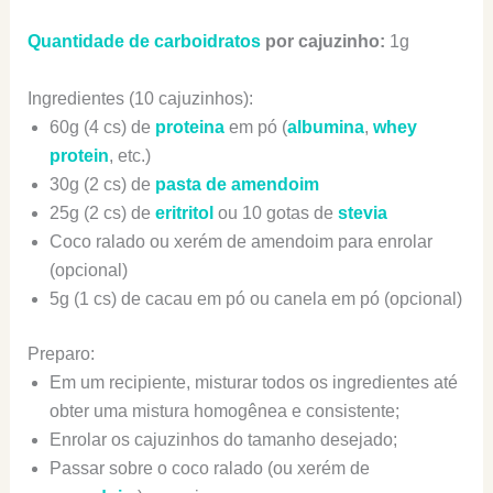
Quantidade de carboidratos
por cajuzinho:
1g
Ingredientes (10 cajuzinhos):
60g (4 cs) de
proteina
em pó (
albumina
,
whey
protein
, etc.)
30g (2 cs) de
pasta de amendoim
25g (2 cs) de
eritritol
ou 10 gotas de
stevia
Coco ralado ou xerém de amendoim para enrolar
(opcional)
5g (1 cs) de cacau em pó ou canela em pó (opcional)
Preparo:
Em um recipiente, misturar todos os ingredientes até
obter uma mistura homogênea e consistente;
Enrolar os cajuzinhos do tamanho desejado;
Passar sobre o coco ralado (ou xerém de