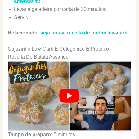
amendoim
;
Levar a geladeira por certa de 30 minutos;
Servir.
Relacionado:
veja nossa receita de pudim low-carb
.
Cajuzinho Low-Carb E Cetogênico E Proteico —
Receita Do Batata Assando
Tempo de preparo:
5 minutos