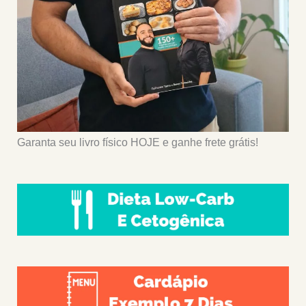
Garanta seu livro físico HOJE e ganhe frete grátis!