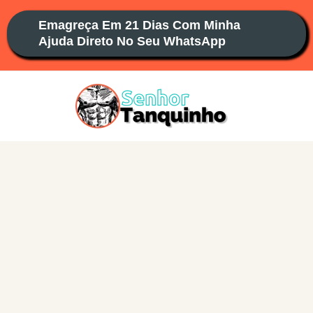
Ir
Emagreça Em 21 Dias Com Minha
para
Ajuda Direto No Seu WhatsApp
o
conteúdo