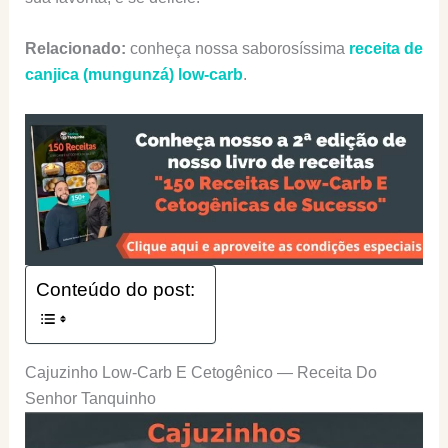
Relacionado:
conheça nossa saborosíssima
receita de
canjica (mungunzá) low-carb
.
Conteúdo do post:
Cajuzinho Low-Carb E Cetogênico — Receita Do
Senhor Tanquinho