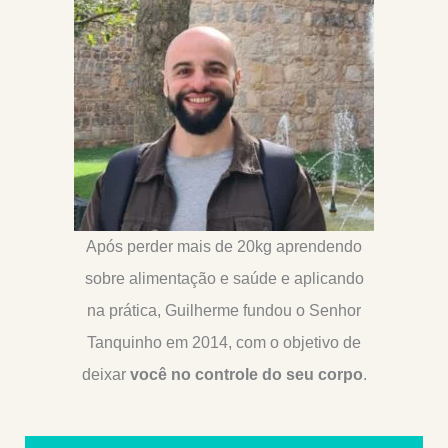
Após perder mais de 20kg aprendendo
sobre alimentação e saúde e aplicando
na prática, Guilherme fundou o Senhor
Tanquinho em 2014, com o objetivo de
deixar
você no controle do seu corpo
.