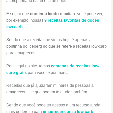
acompanhado na receita de hoje.
E sugiro que
continue lendo receitas:
você pode ver,
por exemplo, nossas
9 receitas favoritas de doces
low-carb
.
Sendo que a receita que vimos hoje é apenas a
pontinha do iceberg no que se refere a receitas low-carb
para emagrecer.
Pois, aqui no site, temos
centenas de receitas low-
carb grátis
para você experimentar.
Receitas que já ajudaram milhares de pessoas a
emagrecer — e que podem te ajudar também.
Sendo que você pode ter acesso a um recurso ainda
mais poderoso para
emagrecer com a low-carb
— e