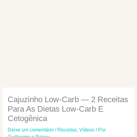
Cajuzinho Low-Carb — 2 Receitas
Para As Dietas Low-Carb E
Cetogênica
Deixe um comentário
/
Receitas
,
Vídeos
/ Por
Guilherme e Roney