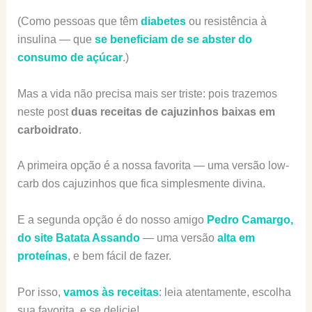
(Como pessoas que têm
diabetes
ou resistência à
insulina — que
se beneficiam de se abster do
consumo de açúcar
.)
Mas a vida não precisa mais ser triste: pois trazemos
neste post
duas receitas de cajuzinhos baixas em
carboidrato
.
A primeira opção é a nossa favorita — uma versão low-
carb dos cajuzinhos que fica simplesmente divina.
E a segunda opção é do nosso amigo
Pedro Camargo,
do site Batata Assando
— uma versão
alta em
proteínas
, e bem fácil de fazer.
Por isso,
vamos às receitas
: leia atentamente, escolha
sua favorita, e se delicie!