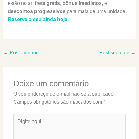
estão no ar:
frete grátis
,
bônus imediatos
, e
descontos progressivos
para mais de uma unidade
.
Reserve o seu ainda
h
oje
.
←
Post anterior
Post seguinte
→
Deixe um comentário
O seu endereço de e-mail não será publicado.
Campos obrigatórios são marcados com
*
Digite
aqui...