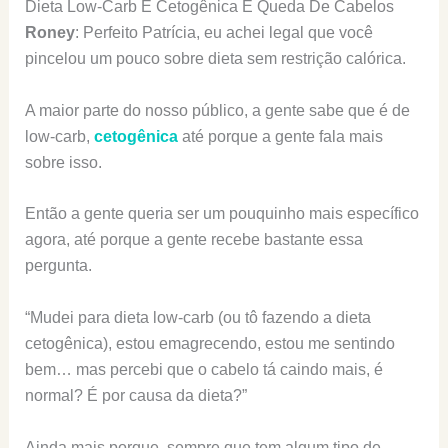
Dieta Low-Carb E Cetogênica E Queda De Cabelos
Roney
: Perfeito Patrícia, eu achei legal que você
pincelou um pouco sobre dieta sem restrição calórica.
A maior parte do nosso público, a gente sabe que é de
low-carb,
cetogênica
até porque a gente fala mais
sobre isso.
Então a gente queria ser um pouquinho mais específico
agora, até porque a gente recebe bastante essa
pergunta.
“Mudei para dieta low-carb (ou tô fazendo a dieta
cetogênica), estou emagrecendo, estou me sentindo
bem… mas percebi que o cabelo tá caindo mais, é
normal? É por causa da dieta?”
Ainda mais porque, sempre que tem algum tipo de