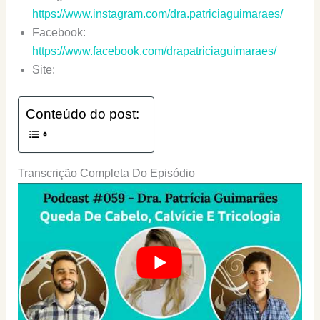
https://www.instagram.com/dra.patriciaguimaraes/
Facebook:
https://www.facebook.com/drapatriciaguimaraes/
Site:
Conteúdo do post:
Transcrição Completa Do Episódio