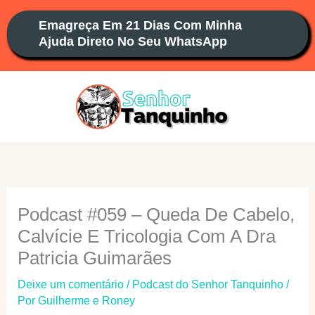
Ir
Emagreça Em 21 Dias Com Minha
para
Ajuda Direto No Seu WhatsApp
o
conteúdo
Podcast #059 – Queda De Cabelo,
Calvície E Tricologia Com A Dra
Patricia Guimarães
Deixe um comentário
/
Podcast do Senhor Tanquinho
/
Por
Guilherme e Roney