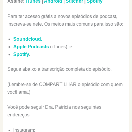
Assine:
iTunes
|
Android
|
Stitcher
|
Spotify
Para ter acesso grátis a novos episódios de podcast,
inscreva-se nele. Os meios mais comuns para isso são:
Soundcloud,
Apple Podcasts
(iTunes), e
Spotify
.
Segue abaixo a transcrição completa do episódio.
(Lembre-se de COMPARTILHAR o episódio com quem
você ama.)
Você pode seguir Dra. Patrícia nos seguintes
endereços.
Instagram: