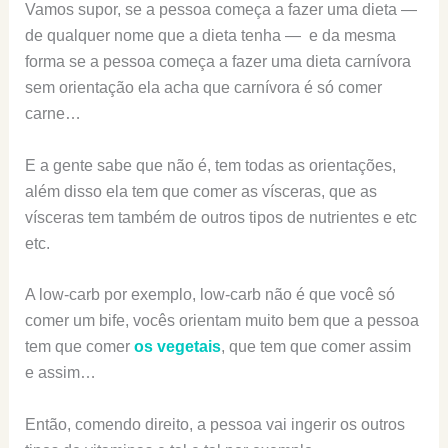
Vamos supor, se a pessoa começa a fazer uma dieta —
de qualquer nome que a dieta tenha — e da mesma
forma se a pessoa começa a fazer uma dieta carnívora
sem orientação ela acha que carnívora é só comer
carne…
E a gente sabe que não é, tem todas as orientações,
além disso ela tem que comer as vísceras, que as
vísceras tem também de outros tipos de nutrientes e etc
etc.
A low-carb por exemplo, low-carb não é que você só
comer um bife, vocês orientam muito bem que a pessoa
tem que comer
os vegetais
, que tem que comer assim
e assim…
Então, comendo direito, a pessoa vai ingerir os outros