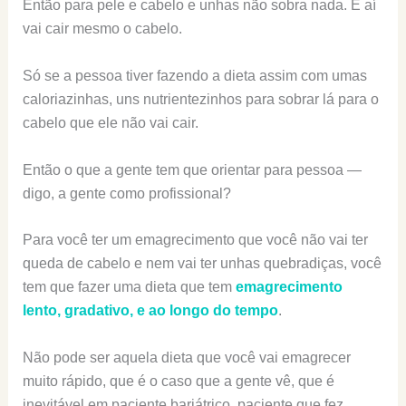
Então para pele e cabelo e unhas não sobra nada. E aí
vai cair mesmo o cabelo.
Só se a pessoa tiver fazendo a dieta assim com umas
caloriazinhas, uns nutrientezinhos para sobrar lá para o
cabelo que ele não vai cair.
Então o que a gente tem que orientar para pessoa —
digo, a gente como profissional?
Para você ter um emagrecimento que você não vai ter
queda de cabelo e nem vai ter unhas quebradiças, você
tem que fazer uma dieta que tem
emagrecimento
lento, gradativo, e ao longo do tempo
.
Não pode ser aquela dieta que você vai emagrecer
muito rápido, que é o caso que a gente vê, que é
inevitável em paciente bariátrico, paciente que fez