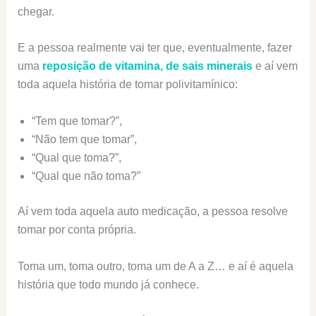
chegar.
E a pessoa realmente vai ter que, eventualmente, fazer
uma
reposição de vitamina, de sais minerais
e aí vem
toda aquela história de tomar polivitamínico:
“Tem que tomar?”,
“Não tem que tomar”,
“Qual que toma?”,
“Qual que não toma?”
Aí vem toda aquela auto medicação, a pessoa resolve
tomar por conta própria.
Toma um, toma outro, toma um de A a Z… e aí é aquela
história que todo mundo já conhece.