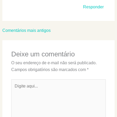
Responder
Comentários
Comentários mais antigos
mais
recentes
Deixe um comentário
O seu endereço de e-mail não será publicado.
Campos obrigatórios são marcados com
*
Digite
aqui...