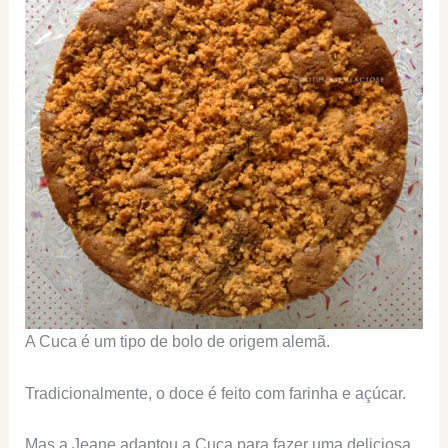
A Cuca é um tipo de bolo de origem alemã.
Tradicionalmente, o doce é feito com farinha e açúcar.
Mas a Jeane adaptou a Cuca para fazer uma deliciosa