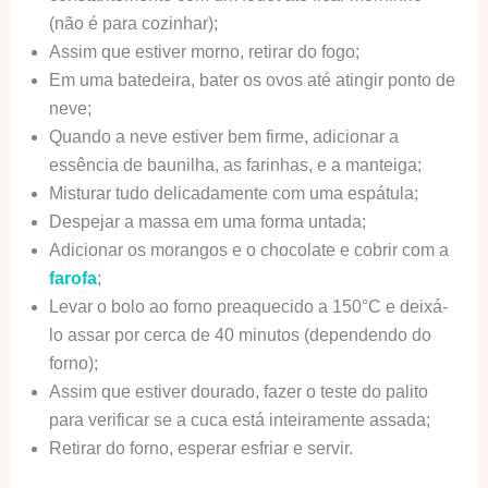
(não é para cozinhar);
Assim que estiver morno, retirar do fogo;
Em uma batedeira, bater os ovos até atingir ponto de
neve;
Quando a neve estiver bem firme, adicionar a
essência de baunilha, as farinhas, e a manteiga;
Misturar tudo delicadamente com uma espátula;
Despejar a massa em uma forma untada;
Adicionar os morangos e o chocolate e cobrir com a
farofa
;
Levar o bolo ao forno preaquecido a 150°C e deixá-
lo assar por cerca de 40 minutos (dependendo do
forno);
Assim que estiver dourado, fazer o teste do palito
para verificar se a cuca está inteiramente assada;
Retirar do forno, esperar esfriar e servir.