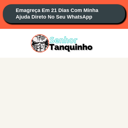
Ir
Emagreça Em 21 Dias Com Minha
para
Ajuda Direto No Seu WhatsApp
o
conteúdo