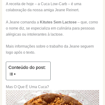
A receita de hoje – a Cuca Low-Carb – é uma
colaboração da nossa amiga Jeane Reinert.
A Jeane comanda a
Kitutes Sem Lactose
– que, como
o nome diz, se especializa em culinária para pessoas
alérgicas ou intolerantes à lactose.
Mais informações sobre o trabalho da Jeane seguem
logo após o texto.
Conteúdo do post:
Mas O Que É Uma Cuca?