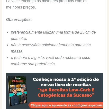
Lá você encontra os melhores produtos com os
melhores preços.
Observações:
preferencialmente utilizar uma forma de 25 cm de
diâmetro;
não é necessário adicionar fermento para esta
massa;
o recheio é a gosto, você pode rechear a cuco
conforme sua preferência.