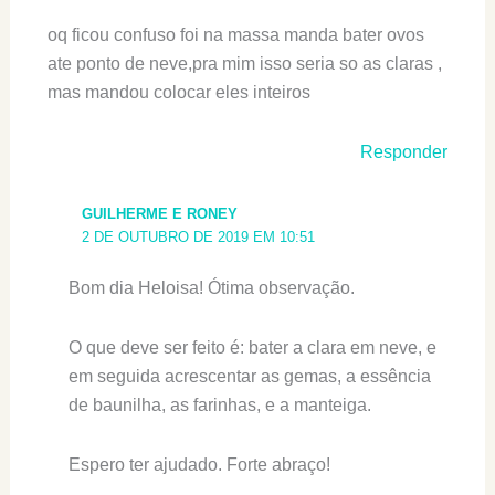
oq ficou confuso foi na massa manda bater ovos
ate ponto de neve,pra mim isso seria so as claras ,
mas mandou colocar eles inteiros
Responder
GUILHERME E RONEY
2 DE OUTUBRO DE 2019 EM 10:51
Bom dia Heloisa! Ótima observação.
O que deve ser feito é: bater a clara em neve, e
em seguida acrescentar as gemas, a essência
de baunilha, as farinhas, e a manteiga.
Espero ter ajudado. Forte abraço!