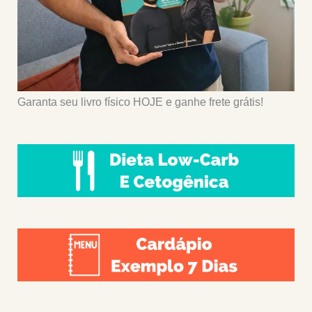
Garanta seu livro físico HOJE e ganhe frete grátis!