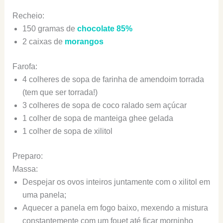
Recheio:
150 gramas de
chocolate 85%
2 caixas de
morangos
Farofa:
4 colheres de sopa de farinha de amendoim torrada
(tem que ser torrada!)
3 colheres de sopa de coco ralado sem açúcar
1 colher de sopa de manteiga ghee gelada
1 colher de sopa de xilitol
Preparo:
Massa:
Despejar os ovos inteiros juntamente com o xilitol em
uma panela;
Aquecer a panela em fogo baixo, mexendo a mistura
constantemente com um fouet até ficar morninho