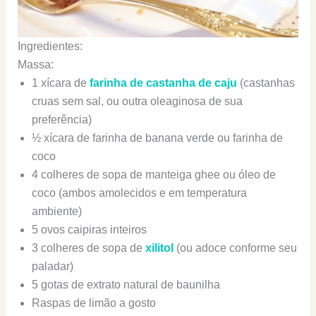
Ingredientes:
Massa:
1 xícara de
farinha de castanha de caju
(castanhas
cruas sem sal, ou outra oleaginosa de sua
preferência)
½ xícara de farinha de banana verde ou farinha de
coco
4 colheres de sopa de manteiga ghee ou óleo de
coco (ambos amolecidos e em temperatura
ambiente)
5 ovos caipiras inteiros
3 colheres de sopa de
xilitol
(ou adoce conforme seu
paladar)
5 gotas de extrato natural de baunilha
Raspas de limão a gosto