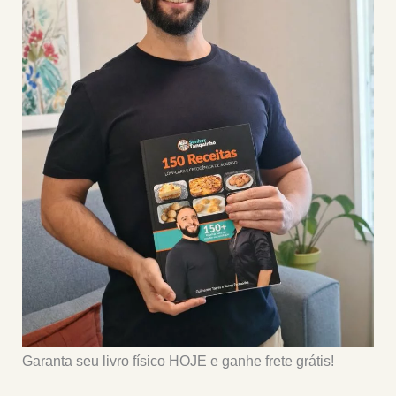
Garanta seu livro físico HOJE e ganhe frete grátis!