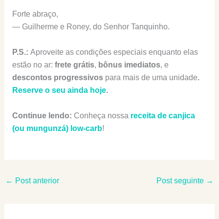
Forte abraço,
— Guilherme e Roney, do Senhor Tanquinho.
P.S.:
Aproveite as condições especiais enquanto elas
estão no ar:
frete grátis
,
bônus imediatos
, e
descontos progressivos
para mais de uma unidade
.
Reserve o seu ainda hoje
.
Continue lendo:
Conheça nossa
receita de canjica
(ou mungunzá) low-carb
!
←
Post anterior
Post seguinte
→