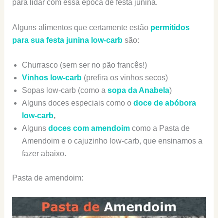
para lidar com essa época de festa junina.
Alguns alimentos que certamente estão
permitidos
para sua festa junina low-carb
são:
Churrasco (sem ser no pão francês!)
Vinhos low-carb
(prefira os vinhos secos)
Sopas low-carb (como a
sopa da Anabela
)
Alguns doces especiais como o
doce de abóbora
low-carb
,
Alguns
doces com amendoim
como a Pasta de
Amendoim e o cajuzinho low-carb, que ensinamos a
fazer abaixo.
Pasta de amendoim: