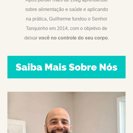
sobre alimentação e saúde e aplicando
na prática, Guilherme fundou o Senhor
Tanquinho em 2014, com o objetivo de
deixar
você no controle do seu corpo
.