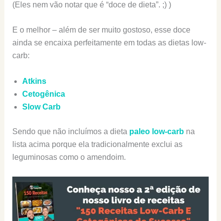
(Eles nem vão notar que é “doce de dieta”. ;) )
E o melhor – além de ser muito gostoso, esse doce
ainda se encaixa perfeitamente em todas as dietas low-
carb:
Atkins
Cetogênica
Slow Carb
Sendo que não incluímos a dieta
paleo low-carb
na
lista acima porque ela tradicionalmente exclui as
leguminosas como o amendoim.