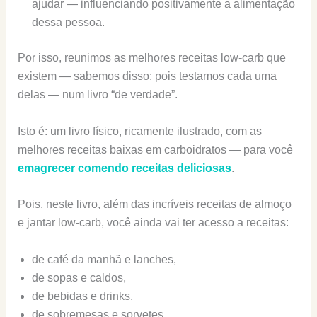
ajudar — influenciando positivamente a alimentação
dessa pessoa.
Por isso, reunimos as melhores receitas low-carb que
existem — sabemos disso: pois testamos cada uma
delas — num livro “de verdade”.
Isto é: um livro físico, ricamente ilustrado, com as
melhores receitas baixas em carboidratos — para você
emagrecer comendo receitas deliciosas
.
Pois, neste livro, além das incríveis receitas de almoço
e jantar low-carb, você ainda vai ter acesso a receitas:
de café da manhã e lanches,
de sopas e caldos,
de bebidas e drinks,
de sobremesas e sorvetes,