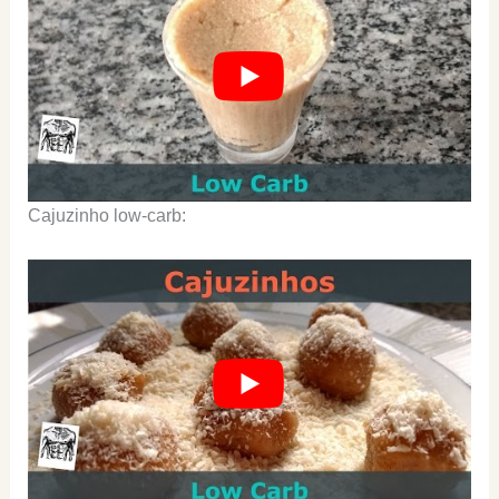
Cajuzinho low-carb: