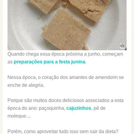
Quando chega essa época próxima a junho, começam
as
preparações para a festa junina
.
Nessa época, o coração dos amantes de amendoim se
enche de alegria.
Porque são muitos doces deliciosos associados a esta
época do ano: paçoquinha,
cajuzinhos
, pé de
moleque…
Porém, como aproveitar tudo isso sem sair da dieta?