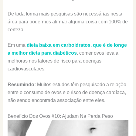
De toda forma mais pesquisas são necessárias nesta
área para podermos afirmar alguma coisa com 100% de
certeza.
Em uma
dieta baixa em carboidratos, que é de longe
a melhor dieta para diabéticos
, comer ovos leva a
melhoras nos fatores de risco para doenças
cardiovasculares.
Resumindo:
Muitos estudos têm pesquisado a relação
entre o consumo de ovos e o risco de doença cardíaca,
não sendo encontrada associação entre eles.
Benefício Dos Ovos #10: Ajudam Na Perda Peso