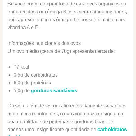
Se você puder comprar logo de cara ovos orgânicos ou
enriquecidos com ômega-3, eles serão ainda melhores,
pois apresentam mais ômega-3 e possuem muito mais
vitamina A e E.
Informações nutricionais dos ovos
Um ovo médio (cerca de 70g) apresenta cerca de:
77 kcal
0,5g de carboidratos
6,0g de proteínas
5,0g de
gorduras saudáveis
Ou seja, além de ser um alimento altamente saciante e
rico em micronutrientes, o ovo ainda traz consigo uma
boa quantidade de proteínas e gorduras boas – e
apenas uma insignificante quantidade de
carboidratos