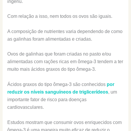
ingeriu.
Com relação a isso, nem todos os ovos são iguais.
A composição de nutrientes varia dependendo de como
as galinhas foram alimentadas e criadas.
Ovos de galinhas que foram criadas no pasto e/ou
alimentadas com rações ricas em ômega-3 tendem a ter
muito mais ácidos graxos do tipo ômega-3.
Ácidos graxos do tipo ômega-3 são conhecidos
por
reduzir os níveis sanguíneos de triglicerídeos
, um
importante fator de risco para doenças
cardiovasculares.
Estudos mostram que consumir ovos enriquecidos com
ômega-3 é uma maneira muito eficaz de reduzir o