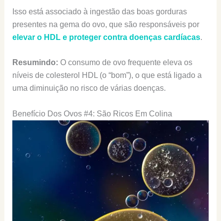
Isso está associado à ingestão das boas gorduras
presentes na gema do ovo, que são responsáveis por
elevar o HDL e proteger contra doenças cardíacas
.
Resumindo:
O consumo de ovo frequente eleva os
níveis de colesterol HDL (o “bom”), o que está ligado a
uma diminuição no risco de várias doenças.
Benefício Dos Ovos #4: São Ricos Em Colina