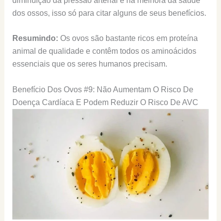
diminuição da pressão arterial e na melhora da saúde
dos ossos, isso só para citar alguns de seus benefícios.
Resumindo:
Os ovos são bastante ricos em proteína
animal de qualidade e contêm todos os aminoácidos
essenciais que os seres humanos precisam.
Benefício Dos Ovos #9: Não Aumentam O Risco De
Doença Cardíaca E Podem Reduzir O Risco De AVC