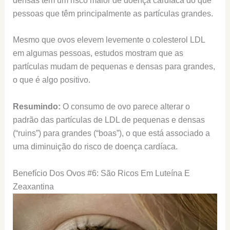
densas têm um risco maior de doença cardíaca do que
pessoas que têm principalmente as partículas grandes.
Mesmo que ovos elevem levemente o colesterol LDL
em algumas pessoas, estudos mostram que as
partículas mudam de pequenas e densas para grandes,
o que é algo positivo.
Resumindo:
O consumo de ovo parece alterar o
padrão das partículas de LDL de pequenas e densas
(“ruins”) para grandes (“boas”), o que está associado a
uma diminuição do risco de doença cardíaca.
Benefício Dos Ovos #6: São Ricos Em Luteína E
Zeaxantina