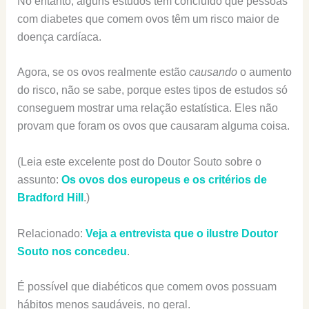
No entanto, alguns estudos têm concluído que pessoas
com diabetes que comem ovos têm um risco maior de
doença cardíaca.
Agora, se os ovos realmente estão
causando
o aumento
do risco, não se sabe, porque estes tipos de estudos só
conseguem mostrar uma relação estatística. Eles não
provam que foram os ovos que causaram alguma coisa.
(Leia este excelente post do Doutor Souto sobre o
assunto:
Os ovos dos europeus e os critérios de
Bradford Hill
.)
Relacionado:
Veja a entrevista que o ilustre Doutor
Souto nos concedeu
.
É possível que diabéticos que comem ovos possuam
hábitos menos saudáveis, no geral.