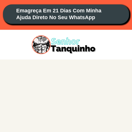
Ir
Emagreça Em 21 Dias Com Minha
para
Ajuda Direto No Seu WhatsApp
o
conteúdo