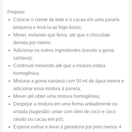
Preparo:
Colocar o creme de leite e o cacau em uma panela
pequena e levá-la ao fogo baixo;
Mexer, evitando que ferva, até que o chocolate
derreta por inteiro;
Adicionar os outros ingredientes (exceto a goma
xantana);
Continuar mexendo até que a mistura esteja
homogênea;
Misturar a goma xantana com 50 ml de água morna e
adicionar essa mistura à panela;
Mexer até obter uma mistura homogênea;
Despejar a mistura em uma forma antiaderente ou
untada (sugestão: untar com óleo de coco e coco
ralado ou cacau em pó);
Esperar esfriar e levar à geladeira por pelo menos 4