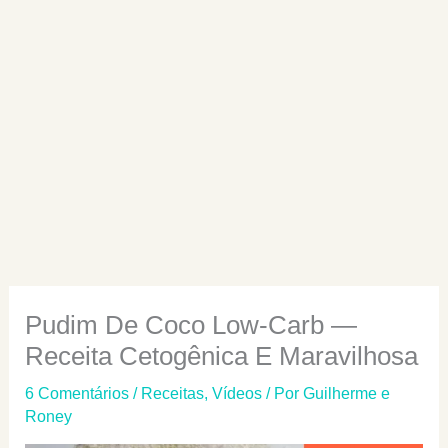
Pudim De Coco Low-Carb —
Receita Cetogênica E Maravilhosa
6 Comentários
/
Receitas
,
Vídeos
/ Por
Guilherme e
Roney