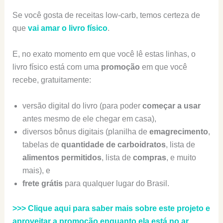
Se você gosta de receitas low-carb, temos certeza de
que
vai amar o livro físico
.
E, no exato momento em que você lê estas linhas, o
livro físico está com uma
promoção
em que você
recebe, gratuitamente:
versão digital do livro (para poder
começar a usar
antes mesmo de ele chegar em casa),
diversos bônus digitais (planilha de
emagrecimento
,
tabelas de
quantidade de carboidratos
, lista de
alimentos
permitidos
, lista de
compras
, e muito
mais), e
frete grátis
para qualquer lugar do Brasil.
>>> Clique aqui para saber mais sobre este projeto e
aproveitar a promoção enquanto ela está no ar