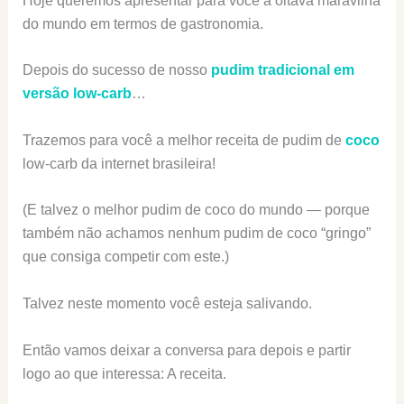
Hoje queremos apresentar para você a oitava maravilha
do mundo em termos de gastronomia.
Depois do sucesso de nosso
pudim tradicional em
versão low-carb
…
Trazemos para você a melhor receita de pudim de
coco
low-carb da internet brasileira!
(E talvez o melhor pudim de coco do mundo — porque
também não achamos nenhum pudim de coco “gringo”
que consiga competir com este.)
Talvez neste momento você esteja salivando.
Então vamos deixar a conversa para depois e partir
logo ao que interessa: A receita.