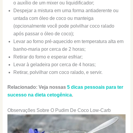
o auxílio de um mixer ou liquidificador;
Despejar a mistura em uma forma antiaderente ou
untada com óleo de coco ou manteiga
(opcionalmente você pode polvilhar coco ralado
após passar o óleo de coco);
Levar ao forno pré-aquecido em temperatura alta em
banho-maria por cerca de 2 horas;
Retirar do forno e esperar esfriar;
Levar à geladeira por cerca de 4 horas;
Retirar, polvilhar com coco ralado, e servir.
Relacionado: Veja nossas
5 dicas pessoais para ter
sucesso na dieta cetogênica
.
Observações Sobre O Pudim De Coco Low-Carb