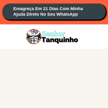
Ir
Emagreça Em 21 Dias Com Minha
para
Ajuda Direto No Seu WhatsApp
o
conteúdo