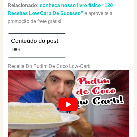
Relacionado:
conheça nosso livro físico “120
Receitas Low Carb De Sucesso”
e aproveite a
promoção de frete grátis!
Conteúdo do post:
Receita Do Pudim De Coco Low-Carb