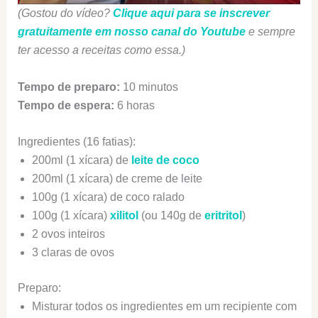
(Gostou do vídeo?
Clique aqui para se inscrever
gratuitamente em nosso canal do Youtube
e sempre
ter acesso a receitas como essa.)
Tempo de preparo:
10 minutos
Tempo de espera:
6 horas
Ingredientes (16 fatias):
200ml (1 xícara) de
leite de coco
200ml (1 xícara) de creme de leite
100g (1 xícara) de coco ralado
100g (1 xícara)
xilitol
(ou 140g de
eritritol
)
2 ovos inteiros
3 claras de ovos
Preparo:
Misturar todos os ingredientes em um recipiente com