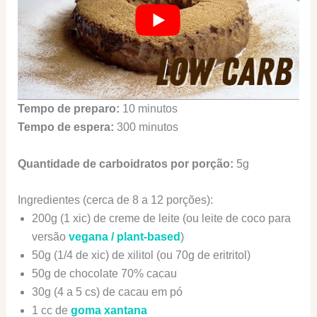
Tempo de preparo:
10 minutos
Tempo de espera:
300 minutos
Quantidade de carboidratos por porção:
5g
Ingredientes (cerca de 8 a 12 porções):
200g (1 xic) de creme de leite (ou leite de coco para
versão
vegana / plant-based
)
50g (1/4 de xic) de xilitol (ou 70g de eritritol)
50g de chocolate 70% cacau
30g (4 a 5 cs) de cacau em pó
1 cc de
goma xantana