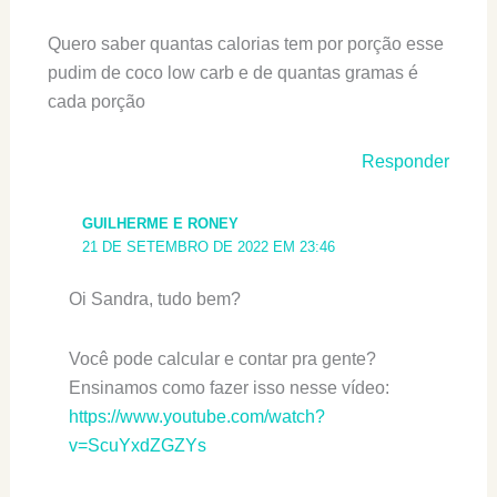
Quero saber quantas calorias tem por porção esse
pudim de coco low carb e de quantas gramas é
cada porção
Responder
GUILHERME E RONEY
21 DE SETEMBRO DE 2022 EM 23:46
Oi Sandra, tudo bem?
Você pode calcular e contar pra gente?
Ensinamos como fazer isso nesse vídeo:
https://www.youtube.com/watch?
v=ScuYxdZGZYs