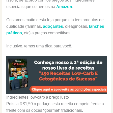
Isso é, de acordo com os preços dos ingredientes
especiais que colhemos na
Amazon
.
Gostamos muito desta loja porque ela tem produtos de
qualidade (farinhas,
adoçantes
, oleaginosas,
lanches
práticos
, etc) a preços competitivos.
Inclusive, temos uma dica para você.
Ingredientes low-carb a preço justo
Pois, a R$1,50 o pedaço, esta receita compete frente a
frente com os doces “gourmet” tradicionais.