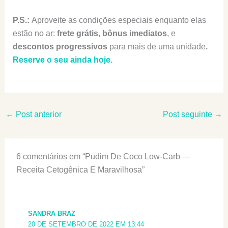
P.S.:
Aproveite as condições especiais enquanto elas
estão no ar:
frete grátis
,
bônus imediatos
, e
descontos progressivos
para mais de uma unidade
.
Reserve o seu ainda hoje
.
←
Post anterior
Post seguinte
→
6 comentários em “Pudim De Coco Low-Carb —
Receita Cetogênica E Maravilhosa”
SANDRA BRAZ
20 DE SETEMBRO DE 2022 EM 13:44