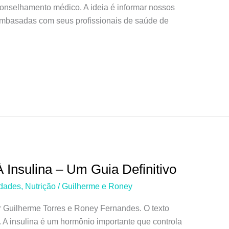
conselhamento médico. A ideia é informar nossos
 embasadas com seus profissionais de saúde de
À Insulina – Um Guia Definitivo
dades
,
Nutrição
/
Guilherme e Roney
r Guilherme Torres e Roney Fernandes. O texto
i. A insulina é um hormônio importante que controla