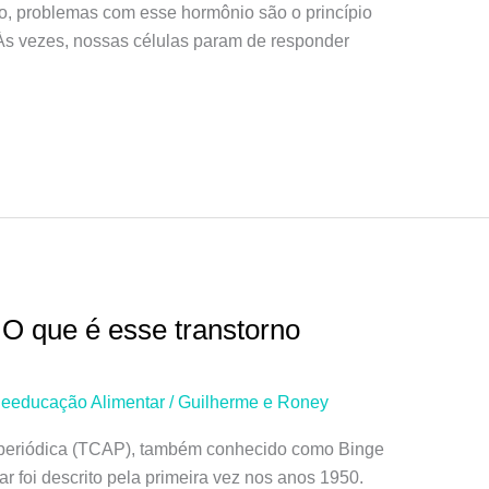
o, problemas com esse hormônio são o princípio
Às vezes, nossas células param de responder
O que é esse transtorno
eeducação Alimentar
/
Guilherme e Roney
 periódica (TCAP), também conhecido como Binge
 foi descrito pela primeira vez nos anos 1950.