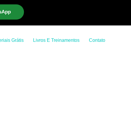
tsApp
riais Grátis
Livros E Treinamentos
Contato