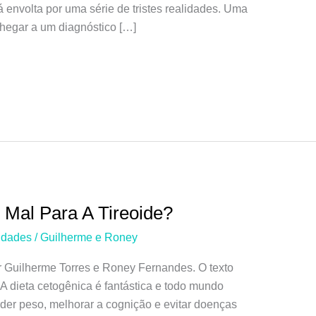
tá envolta por uma série de tristes realidades. Uma
chegar a um diagnóstico […]
 Mal Para A Tireoide?
idades
/
Guilherme e Roney
r Guilherme Torres e Roney Fernandes. O texto
 A dieta cetogênica é fantástica e todo mundo
der peso, melhorar a cognição e evitar doenças