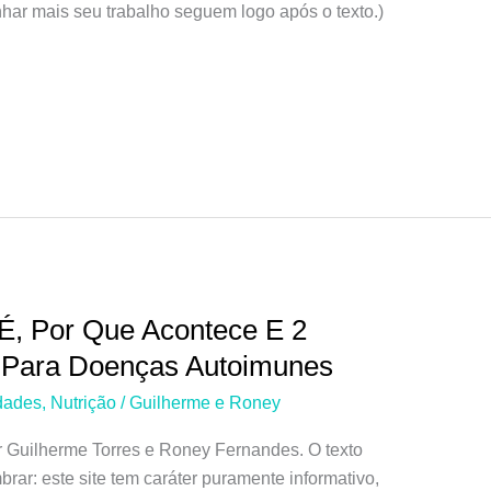
ar mais seu trabalho seguem logo após o texto.)
É, Por Que Acontece E 2
s Para Doenças Autoimunes
dades
,
Nutrição
/
Guilherme e Roney
r Guilherme Torres e Roney Fernandes. O texto
mbrar: este site tem caráter puramente informativo,