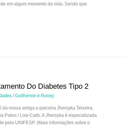
eoide em algum momento da vida. Sendo que
tamento Do Diabetes Tipo 2
dades
/
Guilherme e Roney
l da nossa amiga e parceira Jhersyka Teixeira,
ofia Paleo / Low-Carb. A Jhersyka é especializada
e pela UNIFESP. (Mais informações sobre o