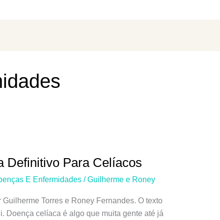
idades
 Definitivo Para Celíacos
oenças E Enfermidades
/
Guilherme e Roney
r Guilherme Torres e Roney Fernandes. O texto
i. Doença celíaca é algo que muita gente até já