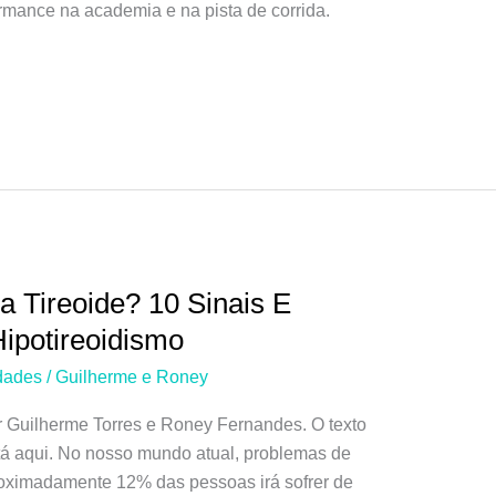
rmance na academia e na pista de corrida.
 Tireoide? 10 Sinais E
potireoidismo
dades
/
Guilherme e Roney
r Guilherme Torres e Roney Fernandes. O texto
stá aqui. No nosso mundo atual, problemas de
roximadamente 12% das pessoas irá sofrer de