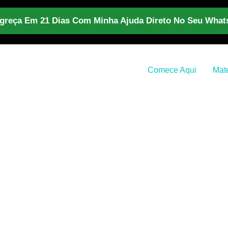
reça Em 21 Dias Com Minha Ajuda Direto No Seu Wha
Comece Aqui
Mate