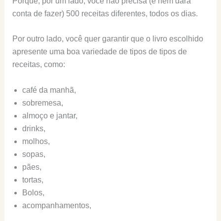
Porque, por um lado, você não precisa (e nem dará
conta de fazer) 500 receitas diferentes, todos os dias.
Por outro lado, você quer garantir que o livro escolhido
apresente uma boa variedade de tipos de tipos de
receitas, como:
café da manhã,
sobremesa,
almoço e jantar,
drinks,
molhos,
sopas,
pães,
tortas,
Bolos,
acompanhamentos,