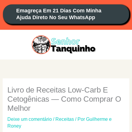
Ir
Emagreça Em 21 Dias Com Minha
para
Ajuda Direto No Seu WhatsApp
o
conteúdo
Livro de Receitas Low-Carb E
Cetogênicas — Como Comprar O
Melhor
Deixe um comentário
/
Receitas
/ Por
Guilherme e
Roney