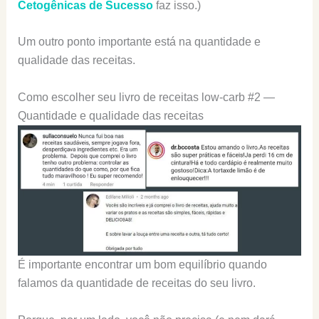
Cetogênicas de Sucesso
faz isso.)
Um outro ponto importante está na quantidade e
qualidade das receitas.
Como escolher seu livro de receitas low-carb #2 —
Quantidade e qualidade das receitas
É importante encontrar um bom equilíbrio quando
falamos da quantidade de receitas do seu livro.