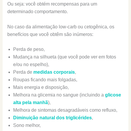
Ou seja: você obtém recompensas para um
determinado comportamento.
No caso da alimentação low-carb ou cetogênica, os
benefícios que você obtêm são inúmeros:
Perda de peso,
Mudança na silhueta (que você pode ver em fotos
e/ou no espelho),
Perda de
medidas corporais
,
Roupas ficando mais folgadas,
Mais energia e disposição,
Melhora na glicemia no sangue (incluindo a
glicose
alta pela manhã
),
Melhora de sintomas desagradáveis como refluxo,
Diminuição natural dos triglicérides
,
Sono melhor,