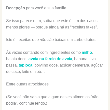
Decepção
para você e sua família.
Se isso parece ruim, saiba que este é um dos casos
menos piores — porque ainda há as “receitas fakes”.
Isto é: receitas que
não são
baixas em carboidratos.
Às vezes contando com ingredientes como
milho
,
batata doce,
aveia ou farelo de aveia
, banana, uva
passa,
tapioca
, polvilho doce, açúcar demerara, açúcar
de coco, leite em pó…
Entre outras atrocidades.
(Se você não sabia que algum destes alimentos “não
podia”, continue lendo.)