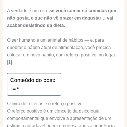
A verdade é uma só:
se você comer só comidas que
não gosta, e que não vê prazer em degustar… vai
acabar desistindo da dieta.
O ser humano é um animal de hábitos — e, para
quebrar o hábito atual de alimentação, você precisa
colocar um novo hábito, com reforço positivo, no lugar.
[1]
Conteúdo do post:
O livro de receitas e o reforço positivo
O reforço positivo é um conceito da psicologia
comportamental que envolve a apresentação de um
estímulo agradável ou recompensa após a ocorrência