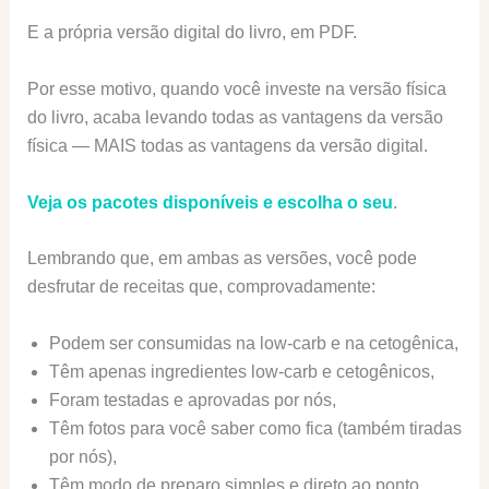
E a própria versão digital do livro, em PDF.
Por esse motivo, quando você investe na versão física
do livro, acaba levando todas as vantagens da versão
física — MAIS todas as vantagens da versão digital.
Veja os pacotes disponíveis e escolha o seu
.
Lembrando que, em ambas as versões, você pode
desfrutar de receitas que, comprovadamente:
Podem ser consumidas na low-carb e na cetogênica,
Têm apenas ingredientes low-carb e cetogênicos,
Foram testadas e aprovadas por nós,
Têm fotos para você saber como fica (também tiradas
por nós),
Têm modo de preparo simples e direto ao ponto