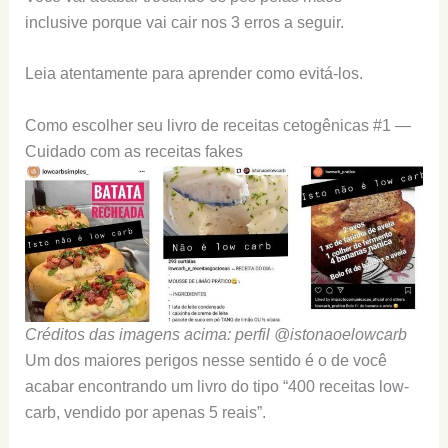
inclusive porque vai cair nos 3 erros a seguir.
Leia atentamente para aprender como evitá-los.
Como escolher seu livro de receitas cetogênicas #1 —
Cuidado com as receitas fakes
Créditos das imagens acima: perfil @istonaoelowcarb
Um dos maiores perigos nesse sentido é o de você
acabar encontrando um livro do tipo “400 receitas low-
carb, vendido por apenas 5 reais”.