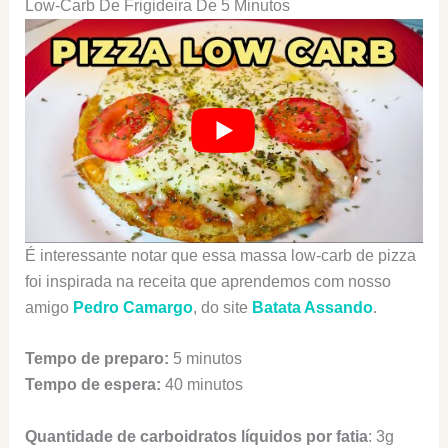
Low-Carb De Frigideira De 5 Minutos
É interessante notar que essa massa low-carb de pizza
foi inspirada na receita que aprendemos com nosso
amigo
Pedro Camargo
, do site
Batata Assando
.
Tempo de preparo:
5 minutos
Tempo de espera:
40 minutos
Quantidade de carboidratos líquidos por fatia
: 3g