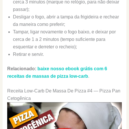
cerca 3 minutos (marque no relógio, para não deixar
passar);
Desligar o fogo, abrir a tampa da frigideira e rechear
da maneira como preferir;
Tampar, ligar novamente o fogo baixo, e deixar por
cerca de 1 a 2 minutos (tempo suficiente para
esquentar e derreter o recheio);
Retirar e servir.
Relacionado:
baixe nosso ebook grátis com 6
receitas de massas de pizza low-carb
.
Receita Low-Carb De Massa De Pizza #4 — Pizza Pan
Cetogênica