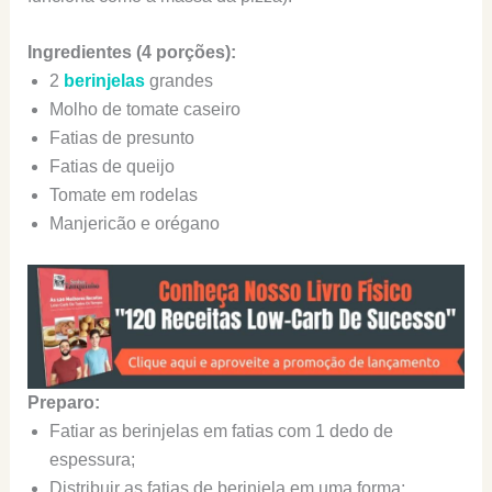
Ingredientes (4 porções):
2
berinjelas
grandes
Molho de tomate caseiro
Fatias de presunto
Fatias de queijo
Tomate em rodelas
Manjericão e orégano
Preparo:
Fatiar as berinjelas em fatias com 1 dedo de
espessura;
Distribuir as fatias de berinjela em uma forma;