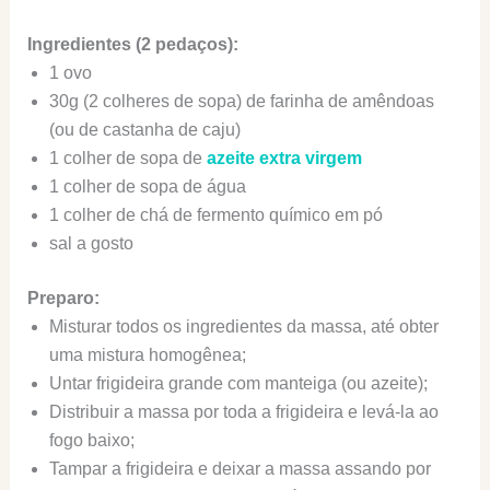
Ingredientes (2 pedaços):
1 ovo
30g (2 colheres de sopa) de farinha de amêndoas
(ou de castanha de caju)
1 colher de sopa de
azeite extra virgem
1 colher de sopa de água
1 colher de chá de fermento químico em pó
sal a gosto
Preparo:
Misturar todos os ingredientes da massa, até obter
uma mistura homogênea;
Untar frigideira grande com manteiga (ou azeite);
Distribuir a massa por toda a frigideira e levá-la ao
fogo baixo;
Tampar a frigideira e deixar a massa assando por