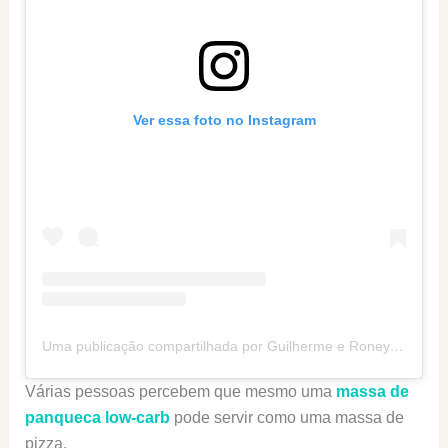
Ver essa foto no Instagram
Uma publicação compartilhada por Guilherme e Roney (@senhortanquinho)
Várias pessoas percebem que mesmo uma
massa de
panqueca low-carb
pode servir como uma massa de
pizza.