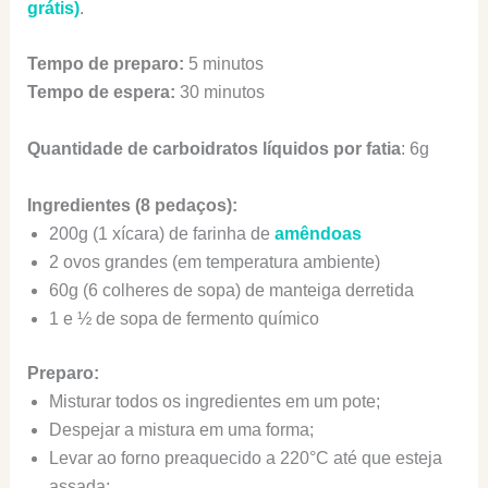
grátis)
.
Tempo de preparo:
5 minutos
Tempo de espera:
30 minutos
Quantidade de carboidratos líquidos por fatia
: 6g
Ingredientes (8 pedaços):
200g (1 xícara) de farinha de
amêndoas
2 ovos grandes (em temperatura ambiente)
60g (6 colheres de sopa) de manteiga derretida
1 e ½ de sopa de fermento químico
Preparo:
Misturar todos os ingredientes em um pote;
Despejar a mistura em uma forma;
Levar ao forno preaquecido a 220°C até que esteja
assada;