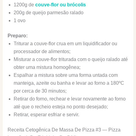
1200g de
couve-flor ou brócolis
200g de queijo parmesão ralado
1 ovo
Preparo:
Triturar a couve-flor crua em um liquidificador ou
processador de alimentos;
Misturar a couve-flor triturada com o queijo ralado até
obter uma mistura homogênea;
Espalhar a mistura sobre uma forma untada com
manteiga, azeite ou banha e levar ao forno a 180ºC
por cerca de 30 minutos;
Retirar do forno, rechear e levar novamente ao forno
até que o recheio esteja no ponto desejado;
Retirar, esperar esfriar e servir.
Receita Cetogênica De Massa De Pizza #3 — Pizza