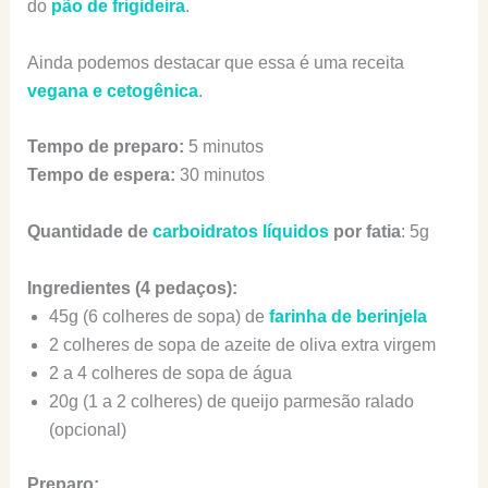
do
pão de frigideira
.
Ainda podemos destacar que essa é uma receita
vegana e cetogênica
.
Tempo de preparo:
5 minutos
Tempo de espera:
30 minutos
Quantidade de
carboidratos líquidos
por fatia
: 5g
Ingredientes (4 pedaços):
45g (6 colheres de sopa) de
farinha de berinjela
2 colheres de sopa de azeite de oliva extra virgem
2 a 4 colheres de sopa de água
20g (1 a 2 colheres) de queijo parmesão ralado
(opcional)
Preparo: