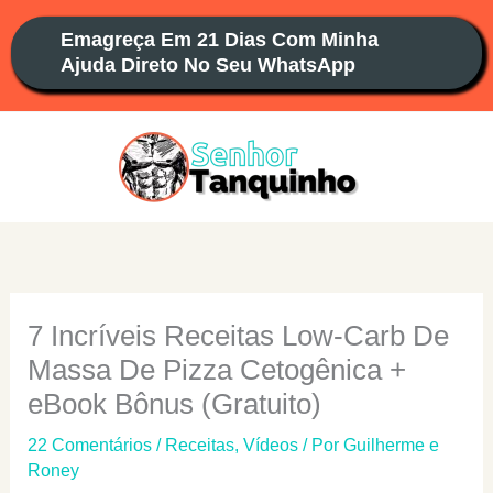
Ir
Emagreça Em 21 Dias Com Minha
para
Ajuda Direto No Seu WhatsApp
o
conteúdo
7 Incríveis Receitas Low-Carb De
Massa De Pizza Cetogênica +
eBook Bônus (Gratuito)
22 Comentários
/
Receitas
,
Vídeos
/ Por
Guilherme e
Roney