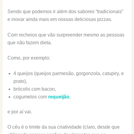
Sendo que podemos ir além dos sabores “tradicionais”
e inovar ainda mais em nossas deliciosas pizzas.
Com recheios que vão surpreender mesmo as pessoas
que não fazem dieta.
Como, por exemplo:
4 queijos (queijos parmesão, gorgonzola, catupiry, e
prato),
brócolis com bacon,
cogumelos com
requeijão
,
e por aí vai.
O céu é o limite da sua criatividade (claro, desde que