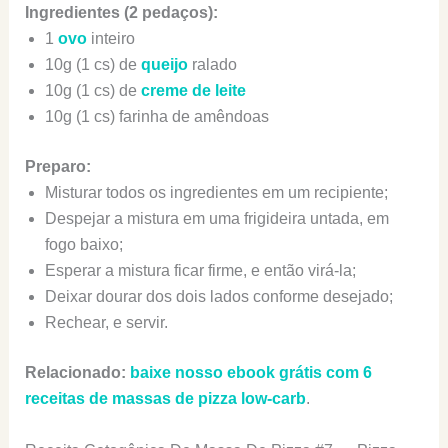
Ingredientes (2 pedaços):
1
ovo
inteiro
10g (1 cs) de
queijo
ralado
10g (1 cs) de
creme de leite
10g (1 cs) farinha de amêndoas
Preparo:
Misturar todos os ingredientes em um recipiente;
Despejar a mistura em uma frigideira untada, em
fogo baixo;
Esperar a mistura ficar firme, e então virá-la;
Deixar dourar dos dois lados conforme desejado;
Rechear, e servir.
Relacionado:
baixe nosso ebook grátis com 6
receitas de massas de pizza low-carb
.