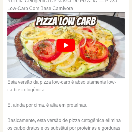
Receita Cetogênica De Massa De Pizza #7 — Pizza
Low-Carb Com Base Carnívora
Esta versão da pizza low-carb é absolutamente low-
carb e cetogênica.
E, ainda por cima, é alta em proteínas.
Basicamente, esta versão de pizza cetogênica elimina
os carboidratos e os substitui por proteínas e gorduras