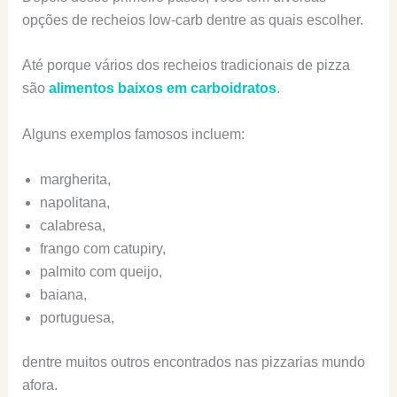
opções de recheios low-carb dentre as quais escolher.
Até porque vários dos recheios tradicionais de pizza
são
alimentos baixos em carboidratos
.
Alguns exemplos famosos incluem:
margherita,
napolitana,
calabresa,
frango com catupiry,
palmito com queijo,
baiana,
portuguesa,
dentre muitos outros encontrados nas pizzarias mundo
afora.