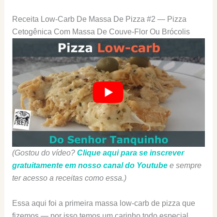
Receita Low-Carb De Massa De Pizza #2 — Pizza
Cetogênica Com Massa De Couve-Flor Ou Brócolis
(Gostou do vídeo?
Clique aqui para se inscrever
gratuitamente em nosso canal do Youtube
e sempre
ter acesso a receitas como essa.)
Essa aqui foi a primeira massa low-carb de pizza que
fizemos — por isso temos um carinho todo especial.