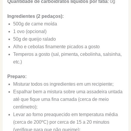
Quantidade de carboidratos líquidos por fatia
: 0g
Ingredientes (2 pedaços):
500g de carne moída
1 ovo (opcional)
50g de queijo ralado
Alho e cebolas finamente picados a gosto
Temperos a gosto (sal, pimenta, cebolinha, salsinha,
etc.)
Preparo:
Misturar todos os ingredientes em um recipiente;
Espalhar bem a mistura sobre uma assadeira untada
até que fique uma fina camada (cerca de meio
centímetro);
Levar ao forno preaquecido em temperatura média
(cerca de 200ºC) por cerca de 15 a 20 minutos
(verifique para que não queime);