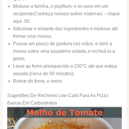
Misturar a farinha, o psyllium, e os ovos em um
recipiente;
Conheça nossos outros materiais – clique
aqui. 50
Adicionar o restante dos ingredientes e misturar até
formar uma massa;
Passar um pouco de gordura nas mãos, e abrir a
massa sobre uma assadeira untada, e recheá-la a
gosto;
Levar ao forno preaquecido a 220°C até que esteja
assada (cerca de 50 minutos);
Retirar do forno, e servir.
Sugestões De Recheios Low-Carb Para As Pizza
Baixas Em Carboidratos