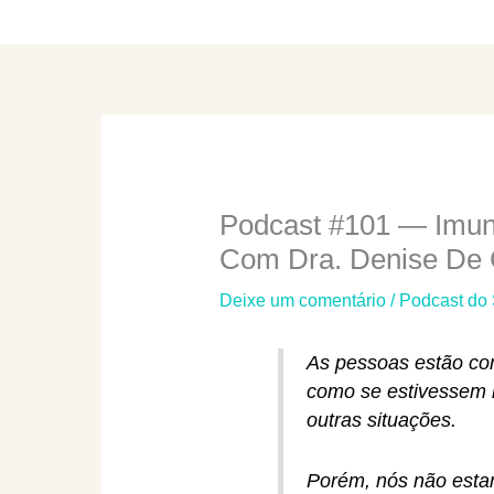
Podcast #101 — Imuni
Com Dra. Denise De 
Deixe um comentário
/
Podcast do
As pessoas estão co
como se estivessem i
outras situações.
Porém, nós não estam