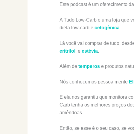
Este podcast é um oferecimento da
A Tudo Low-Carb é uma loja que 
dieta low-carb e
cetogênica
.
Lá você vai comprar de tudo, desd
eritritol
, e
estévia
.
Além de
temperos
e produtos natu
Nós conhecemos pessoalmente
El
E ela nos garantiu que monitora c
Carb tenha os melhores preços dos ad
amêndoas.
Então, se esse é o seu caso, se vo