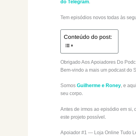
do Telegram
.
Tem episódios novos todas às segu
Conteúdo do post:
Obrigado Aos Apoiadores Do Podc
Bem-vindo a mais um podcast do 
Somos
Guilherme e Roney
, e aqu
seu corpo.
Antes de irmos ao episódio em si,
este projeto possível.
Apoiador #1 — Loja Online Tudo 