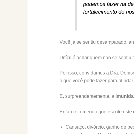
podemos fazer na def
fortalecimento do no
Você já se sentiu desamparado, a
Difícil é achar quem não se sentiu 
Por isso, convidamos a Dra. Denise
o que você pode fazer para blindar
E, surpreendentemente, a
imunida
Então recomendo que escute este e
Cansaço, divórcio, ganho de pe