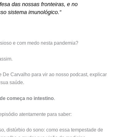
esa das nossas fronteiras, e no
sso sistema imunológico.”
nsioso e com medo nesta pandemia?
assim.
 De Carvalho para vir ao nosso podcast, explicar
 sua saúde.
de começa no intestino
.
pisódio atentamente para saber:
so, distúrbio do sono: como essa tempestade de