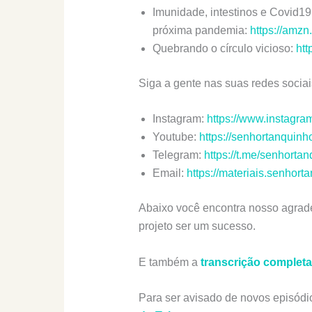
Imunidade, intestinos e Covid19
próxima pandemia:
https://amzn
Quebrando o círculo vicioso:
htt
Siga a gente nas suas redes sociais
Instagram:
https://www.instagra
Youtube:
https://senhortanquin
Telegram:
https://t.me/senhorta
Email:
https://materiais.senhort
Abaixo você encontra nosso agrade
projeto ser um sucesso.
E também a
transcrição completa
Para ser avisado de novos episódi