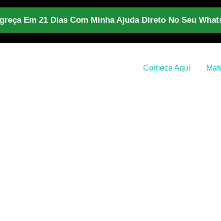
reça Em 21 Dias Com Minha Ajuda Direto No Seu Wha
Comece Aqui
Mate