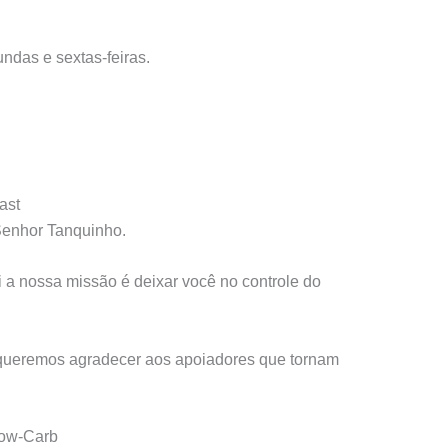
ndas e sextas-feiras.
ast
Senhor Tanquinho.
i a nossa missão é deixar você no controle do
 queremos agradecer aos apoiadores que tornam
Low-Carb