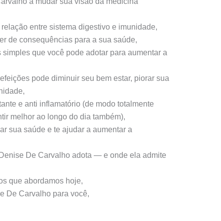
Carvalho a mudar sua visão da medicina
relação entre sistema digestivo e imunidade,
zer de consequências para a sua saúde,
s simples que você pode adotar para aumentar a
refeições pode diminuir seu bem estar, piorar sua
nidade,
nte e anti inflamatório (de modo totalmente
entir melhor ao longo do dia também),
r sua saúde e te ajudar a aumentar a
 Denise De Carvalho adota — e onde ela admite
os que abordamos hoje,
e De Carvalho para você,