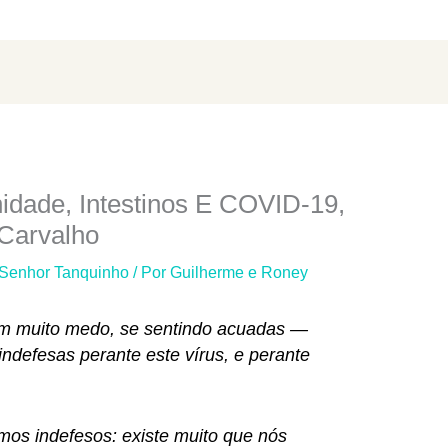
dade, Intestinos E COVID-19,
Carvalho
 Senhor Tanquinho
/ Por
Guilherme e Roney
m muito medo, se sentindo acuadas —
ndefesas perante este vírus, e perante
os indefesos: existe muito que nós