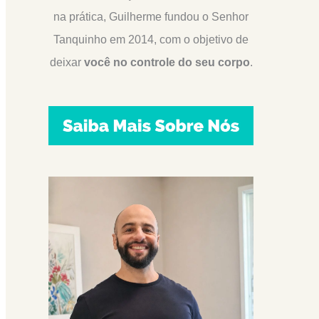
na prática, Guilherme fundou o Senhor
Tanquinho em 2014, com o objetivo de
deixar
você no controle do seu corpo
.