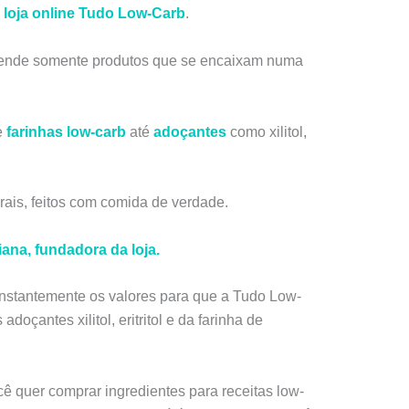
loja online Tudo Low-Carb
.
vende somente produtos que se encaixam numa
e
farinhas low-carb
até
adoçantes
como xilitol,
rais, feitos com comida de verdade.
iana, fundadora da loja.
onstantemente os valores para que a Tudo Low-
oçantes xilitol, eritritol e da farinha de
cê quer comprar ingredientes para receitas low-