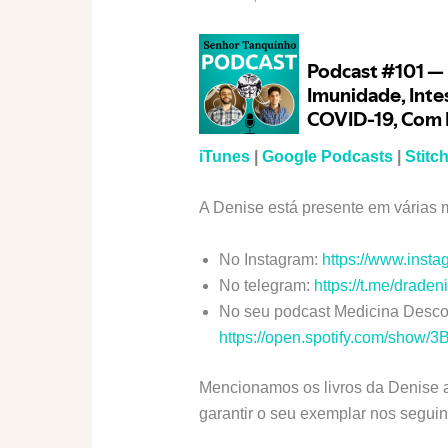
iTunes
|
Google Podcasts
|
Stitch
A Denise está presente em várias 
No Instagram:
https://www.inst
No telegram:
https://t.me/drade
No seu podcast Medicina Desco
https://open.spotify.com/sho
Mencionamos os livros da Denise 
garantir o seu exemplar nos segui