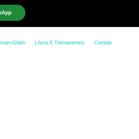
tsApp
riais Grátis
Livros E Treinamentos
Contato