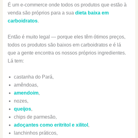
É um e-commerce onde todos os produtos que estão à
venda são próprios para a sua
dieta baixa em
carboidratos
.
Então é muito legal — porque eles têm ótimos preços,
todos os produtos são baixos em carboidratos e é lá
que a gente encontra os nossos próprios ingredientes.
Lá tem:
castanha do Pará,
amêndoas,
amendoim
,
nozes,
queijos
,
chips de parmesão,
adoçantes como eritritol e xilitol
,
lanchinhos práticos,