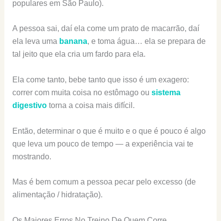
populares em São Paulo).
A pessoa sai, daí ela come um prato de macarrão, daí
ela leva uma
banana
, e toma água… ela se prepara de
tal jeito que ela cria um fardo para ela.
Ela come tanto, bebe tanto que isso é um exagero:
correr com muita coisa no estômago ou
sistema
digestivo
torna a coisa mais difícil.
Então, determinar o que é muito e o que é pouco é algo
que leva um pouco de tempo — a experiência vai te
mostrando.
Mas é bem comum a pessoa pecar pelo excesso (de
alimentação / hidratação).
Os Maiores Erros No Treino De Quem Corre