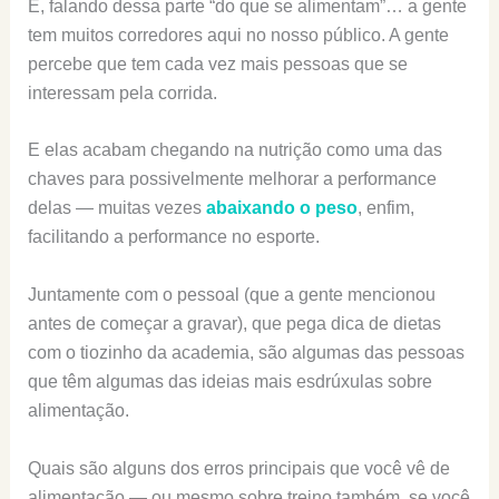
E, falando dessa parte “do que se alimentam”… a gente
tem muitos corredores aqui no nosso público. A gente
percebe que tem cada vez mais pessoas que se
interessam pela corrida.
E elas acabam chegando na nutrição como uma das
chaves para possivelmente melhorar a performance
delas — muitas vezes
abaixando o peso
, enfim,
facilitando a performance no esporte.
Juntamente com o pessoal (que a gente mencionou
antes de começar a gravar), que pega dica de dietas
com o tiozinho da academia, são algumas das pessoas
que têm algumas das ideias mais esdrúxulas sobre
alimentação.
Quais são alguns dos erros principais que você vê de
alimentação — ou mesmo sobre treino também, se você