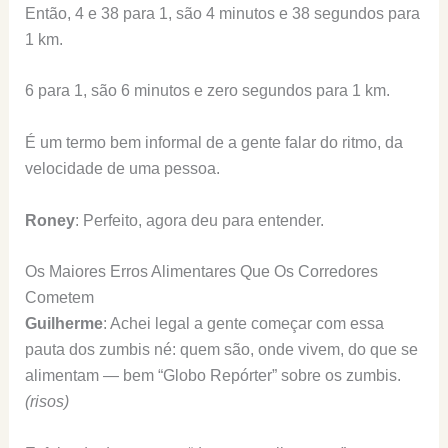
Então, 4 e 38 para 1, são 4 minutos e 38 segundos para
1 km.
6 para 1, são 6 minutos e zero segundos para 1 km.
É um termo bem informal de a gente falar do ritmo, da
velocidade de uma pessoa.
Roney
: Perfeito, agora deu para entender.
Os Maiores Erros Alimentares Que Os Corredores
Cometem
Guilherme
: Achei legal a gente começar com essa
pauta dos zumbis né: quem são, onde vivem, do que se
alimentam — bem “Globo Repórter” sobre os zumbis.
(risos)