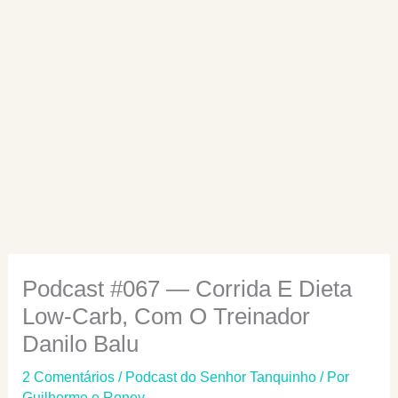
Podcast #067 — Corrida E Dieta
Low-Carb, Com O Treinador
Danilo Balu
2 Comentários
/
Podcast do Senhor Tanquinho
/ Por
Guilherme e Roney