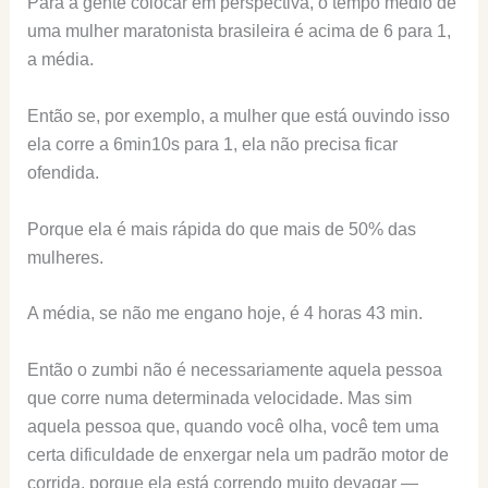
Para a gente colocar em perspectiva, o tempo médio de
uma mulher maratonista brasileira é acima de 6 para 1,
a média.
Então se, por exemplo, a mulher que está ouvindo isso
ela corre a 6min10s para 1, ela não precisa ficar
ofendida.
Porque ela é mais rápida do que mais de 50% das
mulheres.
A média, se não me engano hoje, é 4 horas 43 min.
Então o zumbi não é necessariamente aquela pessoa
que corre numa determinada velocidade. Mas sim
aquela pessoa que, quando você olha, você tem uma
certa dificuldade de enxergar nela um padrão motor de
corrida, porque ela está correndo muito devagar —