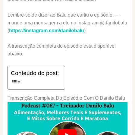
Lembre-se de dizer ao Balu que curtiu o episódio —
mande uma mensagem a ele no Instagram @danilobalu
(
https://instagram.com/danilobalu
).
A transcrição completa do episódio está disponível
abaixo.
Conteúdo do post:
Transcrição Completa Do Episódio Com O Danilo Balu