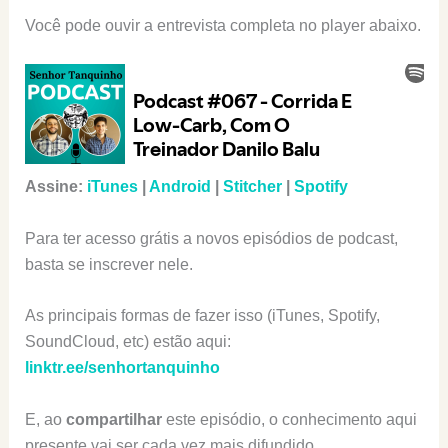
Você pode ouvir a entrevista completa no player abaixo.
Assine:
iTunes
|
Android
|
Stitcher
|
Spotify
Para ter acesso grátis a novos episódios de podcast,
basta se inscrever nele.
As principais formas de fazer isso (iTunes, Spotify,
SoundCloud, etc) estão aqui:
linktr.ee/senhortanquinho
E, ao
compartilhar
este episódio, o conhecimento aqui
presente vai ser cada vez mais difundido.