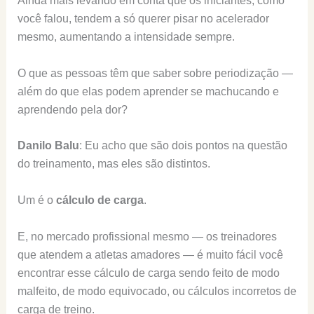
Ainda mais levando em conta que os iniciantes, como
você falou, tendem a só querer pisar no acelerador
mesmo, aumentando a intensidade sempre.
O que as pessoas têm que saber sobre periodização —
além do que elas podem aprender se machucando e
aprendendo pela dor?
Danilo Balu
: Eu acho que são dois pontos na questão
do treinamento, mas eles são distintos.
Um é o
cálculo de carga
.
E, no mercado profissional mesmo — os treinadores
que atendem a atletas amadores — é muito fácil você
encontrar esse cálculo de carga sendo feito de modo
malfeito, de modo equivocado, ou cálculos incorretos de
carga de treino.