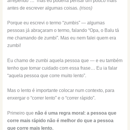
arrependo”… mas eu poderia pensar um pouco mais
antes de escrever algumas coisas.
(risos)
Porque eu escrevi o termo “zumbis” — algumas
pessoas já abraçaram o termo, falando “Opa, o Balu tá
me chamando de zumbi”. Mas eu nem falei quem era
zumbi!
Eu chamo de zumbi aquela pessoa que — e eu também
tenho que tomar cuidado com essa frase… Eu ia falar
“aquela pessoa que corre muito lento”.
Mas o lento é importante colocar num contexto, para
enxergar o “correr lento” e o “correr rápido”.
Primeiro que
não é uma regra moral: a pessoa que
corre mais rápido não é melhor do que a pessoa
que corre mais lento.