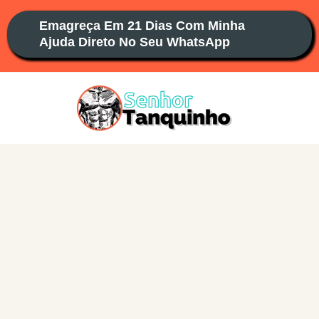
Ir
Emagreça Em 21 Dias Com Minha
para
Ajuda Direto No Seu WhatsApp
o
conteúdo