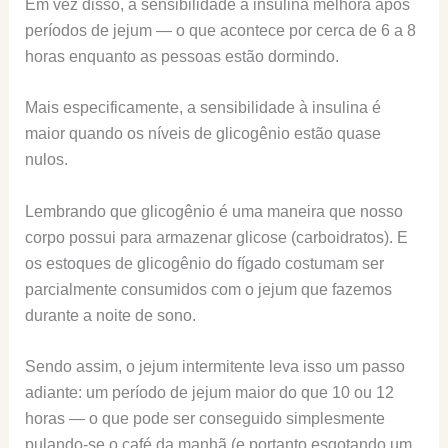
Em vez disso, a sensibilidade à insulina melhora após
períodos de jejum — o que acontece por cerca de 6 a 8
horas enquanto as pessoas estão dormindo.
Mais especificamente, a sensibilidade à insulina é
maior quando os níveis de glicogênio estão quase
nulos.
Lembrando que glicogênio é uma maneira que nosso
corpo possui para armazenar glicose (carboidratos). E
os estoques de glicogênio do fígado costumam ser
parcialmente consumidos com o jejum que fazemos
durante a noite de sono.
Sendo assim, o jejum intermitente leva isso um passo
adiante: um período de jejum maior do que 10 ou 12
horas — o que pode ser conseguido simplesmente
pulando-se o café da manhã (e portanto esgotando um