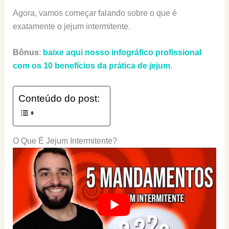
Agora, vamos começar falando sobre o que é
exatamente o jejum intermitente.
Bônus
:
baixe aqui nosso infográfico profissional
com os 10 benefícios da prática de jejum
.
Conteúdo do post:
O Que É Jejum Intermitente?