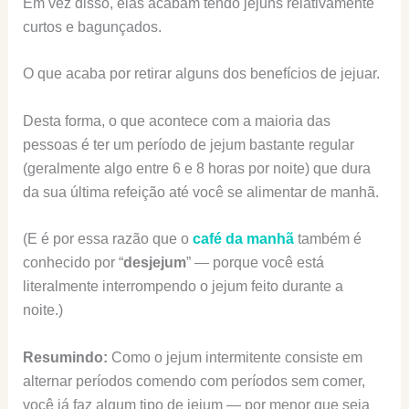
Em vez disso, elas acabam tendo jejuns relativamente
curtos e bagunçados.
O que acaba por retirar alguns dos benefícios de jejuar.
Desta forma, o que acontece com a maioria das
pessoas é ter um período de jejum bastante regular
(geralmente algo entre 6 e 8 horas por noite) que dura
da sua última refeição até você se alimentar de manhã.
(E é por essa razão que o
café da manhã
também é
conhecido por “
desjejum
” — porque você está
literalmente interrompendo o jejum feito durante a
noite.)
Resumindo:
Como o jejum intermitente consiste em
alternar períodos comendo com períodos sem comer,
você já faz algum tipo de jejum — por menor que seja