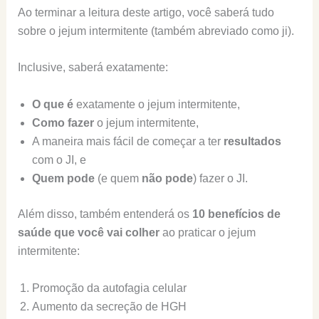
Ao terminar a leitura deste artigo, você saberá tudo
sobre o jejum intermitente (também abreviado como ji).
Inclusive, saberá exatamente:
O que é
exatamente o jejum intermitente,
Como fazer
o jejum intermitente,
A maneira mais fácil de começar a ter
resultados
com o JI, e
Quem pode
(e quem
não pode
) fazer o JI.
Além disso, também entenderá os
10 benefícios de
saúde que você vai colher
ao praticar o jejum
intermitente:
Promoção da autofagia celular
Aumento da secreção de HGH