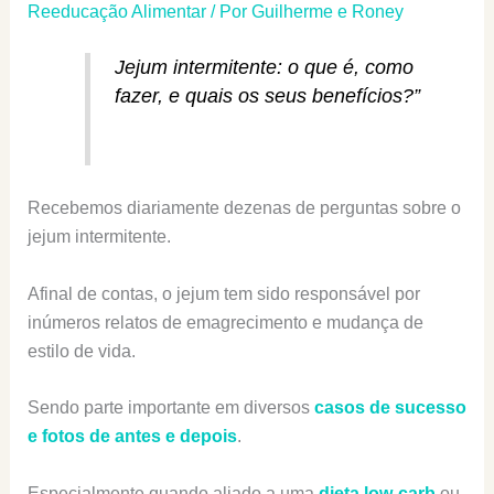
Reeducação Alimentar
/ Por
Guilherme e Roney
Jejum intermitente: o que é, como
fazer, e quais os seus benefícios?”
Recebemos diariamente dezenas de perguntas sobre o
jejum intermitente.
Afinal de contas, o jejum tem sido responsável por
inúmeros relatos de emagrecimento e mudança de
estilo de vida.
Sendo parte importante em diversos
casos de sucesso
e fotos de antes e depois
.
Especialmente quando aliado a uma
dieta low-carb
ou