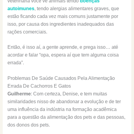
veterinária você vê animais tendo
doenças
autoimunes
, tendo alergias alimentares graves, que
estão ficando cada vez mais comuns justamente por
isso, por causa dos ingredientes inadequados das
rações comerciais.
Então, é isso aí, a gente aprende, e prega isso… até
acordar e falar “opa, espera aí que tem alguma coisa
errada”.
Problemas De Saúde Causados Pela Alimentação
Errada De Cachorros E Gatos
Guilherme
: Com certeza, Denise, e tem muitas
similaridades nisso de abandonar a evolução e de ter
uma influência da indústria na formação acadêmica
para a questão da alimentação dos pets e das pessoas,
dos donos dos pets.