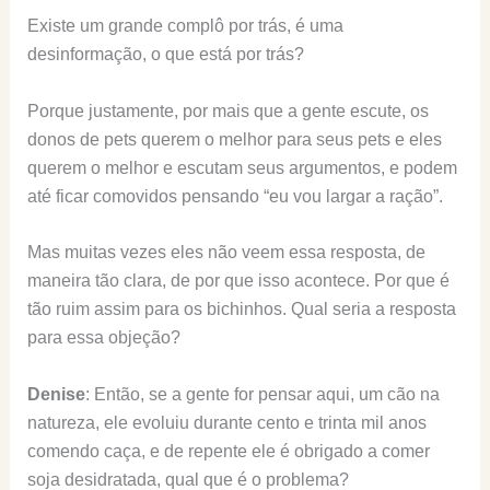
Existe um grande complô por trás, é uma
desinformação, o que está por trás?
Porque justamente, por mais que a gente escute, os
donos de pets querem o melhor para seus pets e eles
querem o melhor e escutam seus argumentos, e podem
até ficar comovidos pensando “eu vou largar a ração”.
Mas muitas vezes eles não veem essa resposta, de
maneira tão clara, de por que isso acontece. Por que é
tão ruim assim para os bichinhos. Qual seria a resposta
para essa objeção?
Denise
: Então, se a gente for pensar aqui, um cão na
natureza, ele evoluiu durante cento e trinta mil anos
comendo caça, e de repente ele é obrigado a comer
soja desidratada, qual que é o problema?