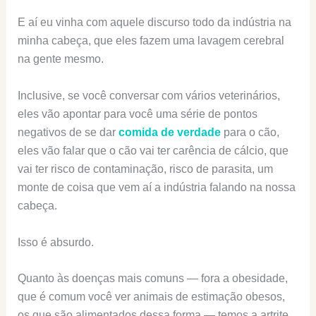
E aí eu vinha com aquele discurso todo da indústria na
minha cabeça, que eles fazem uma lavagem cerebral
na gente mesmo.
Inclusive, se você conversar com vários veterinários,
eles vão apontar para você uma série de pontos
negativos de se dar
comida de verdade
para o cão,
eles vão falar que o cão vai ter carência de cálcio, que
vai ter risco de contaminação, risco de parasita, um
monte de coisa que vem aí a indústria falando na nossa
cabeça.
Isso é absurdo.
Quanto às doenças mais comuns — fora a obesidade,
que é comum você ver animais de estimação obesos,
os que são alimentados dessa forma — temos a artrite,