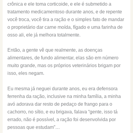
crônica e ele toma corticoide, e ele é submetido a
tratamento medicamentoso durante anos, e de repente
você troca, você tira a ração e o simples fato de mandar
o proprietário dar carne moída, fígado e uma farinha de
osso ali, ele já melhora totalmente.
Então, a gente vê que realmente, as doenças
alimentares, de fundo alimentar, elas são em número
muito grande, mas os próprios veterinários brigam por
isso, eles negam.
Eu mesma já neguei durante anos, eu era defensora
ferrenha da ração, inclusive na minha família, a minha
avó adorava dar resto de pedaço de frango para o
cachorro, no sítio, e eu brigava, falava “gente, isso tá
errado, não é possível, a ração foi desenvolvida por
pessoas que estudam”…