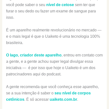
você pode saber o seu
nível de cetose
sem ter que
furar o seu dedo ou fazer um exame de sangue para
isso.
É um aparelho realmente revolucionário no mercado —
e o mais legal é que o Uaiketo é uma tecnologia 100%
brasileira.
O Iago, criador deste aparelho
, entrou em contato com
a gente, e a gente achou super legal divulgar essa
iniciativa — é por isso que hoje o Uaiketo é um dos
patrocinadores aqui do podcast.
A gente recomenda que você conheça esse aparelho,
se a sua intenção é saber o
seu nível de corpos
cetônicos
. É só acessar
uaiketo.com.br
.