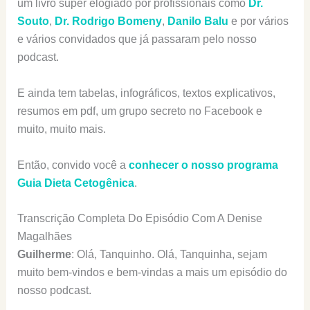
um livro super elogiado por profissionais como
Dr.
Souto
,
Dr. Rodrigo Bomeny
,
Danilo Balu
e por vários
e vários convidados que já passaram pelo nosso
podcast.
E ainda tem tabelas, infográficos, textos explicativos,
resumos em pdf, um grupo secreto no Facebook e
muito, muito mais.
Então, convido você a
conhecer o nosso programa
Guia Dieta Cetogênica
.
Transcrição Completa Do Episódio Com A Denise
Magalhães
Guilherme
: Olá, Tanquinho. Olá, Tanquinha, sejam
muito bem-vindos e bem-vindas a mais um episódio do
nosso podcast.