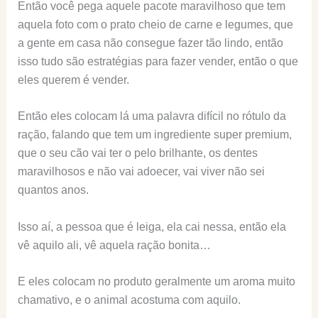
Então você pega aquele pacote maravilhoso que tem
aquela foto com o prato cheio de carne e legumes, que
a gente em casa não consegue fazer tão lindo, então
isso tudo são estratégias para fazer vender, então o que
eles querem é vender.
Então eles colocam lá uma palavra difícil no rótulo da
ração, falando que tem um ingrediente super premium,
que o seu cão vai ter o pelo brilhante, os dentes
maravilhosos e não vai adoecer, vai viver não sei
quantos anos.
Isso aí, a pessoa que é leiga, ela cai nessa, então ela
vê aquilo ali, vê aquela ração bonita…
E eles colocam no produto geralmente um aroma muito
chamativo, e o animal acostuma com aquilo.