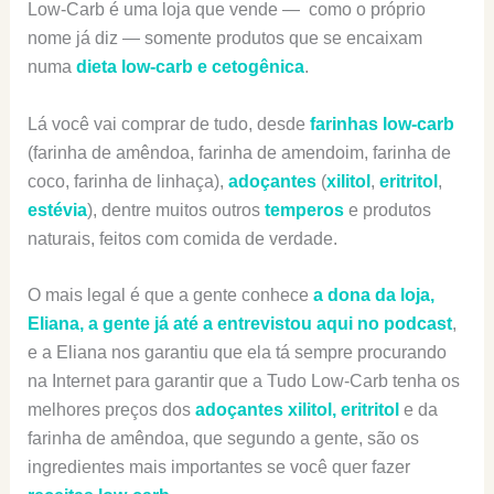
Low-Carb é uma loja que vende — como o próprio
nome já diz — somente produtos que se encaixam
numa
dieta low-carb e cetogênica
.
Lá você vai comprar de tudo, desde
farinhas low-carb
(farinha de amêndoa, farinha de amendoim, farinha de
coco, farinha de linhaça),
adoçantes
(
xilitol
,
eritritol
,
estévia
), dentre muitos outros
temperos
e produtos
naturais, feitos com comida de verdade.
O mais legal é que a gente conhece
a dona da loja,
Eliana, a gente já até a entrevistou aqui no podcast
,
e a Eliana nos garantiu que ela tá sempre procurando
na Internet para garantir que a Tudo Low-Carb tenha os
melhores preços dos
adoçantes xilitol, eritritol
e da
farinha de amêndoa, que segundo a gente, são os
ingredientes mais importantes se você quer fazer