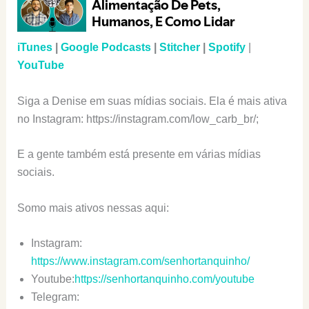
iTunes
|
Google Podcasts
|
Stitcher
|
Spotify
|
YouTube
Siga a Denise em suas mídias sociais. Ela é mais ativa
no Instagram: https://instagram.com/low_carb_br/;
E a gente também está presente em várias mídias
sociais.
Somo mais ativos nessas aqui:
Instagram:
https://www.instagram.com/senhortanquinho/
Youtube:
https://senhortanquinho.com/youtube
Telegram: