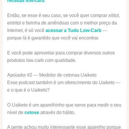
receitas low-carb
.
Então, se esse é seu caso, se você quer comprar xilitol,
eritritol e farinha de amêndoas com o melhor preço da
Internet, é só você
acessar a Tudo Low-Carb
—
porque lá é garantido que você vai encontrar.
E você pode aproveitar para comprar diversos outros
produtos low-carb com qualidade.
Apoiador #2 — Medidor de cetonas Uaiketo
Esse podcast também é um oferecimento do Uaiketo —
e o que é o Uaiketo?
O Uaiketo é um aparelhinho que serve para medir o seu
nível de
cetose
através do hálito.
A gente achou muito interessante esse aparelho porque