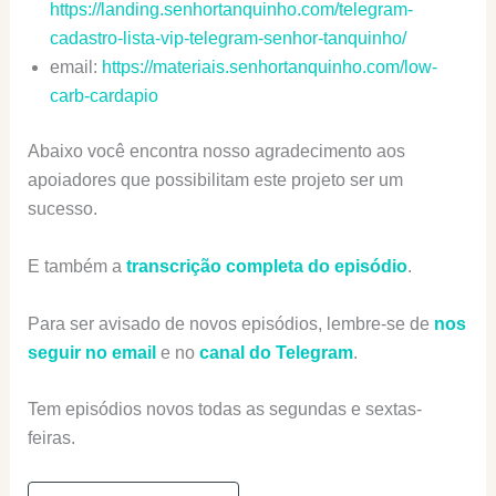
https://landing.senhortanquinho.com/telegram-
cadastro-lista-vip-telegram-senhor-tanquinho/
email:
https://materiais.senhortanquinho.com/low-
carb-cardapio
Abaixo você encontra nosso agradecimento aos
apoiadores que possibilitam este projeto ser um
sucesso.
E também a
transcrição completa do episódio
.
Para ser avisado de novos episódios, lembre-se de
nos
seguir no email
e no
canal do Telegram
.
Tem episódios novos todas as segundas e sextas-
feiras.