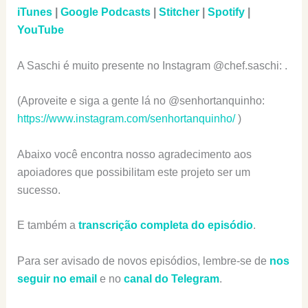
iTunes
|
Google Podcasts
|
Stitcher
|
Spotify
|
YouTube
A Saschi é muito presente no Instagram @chef.saschi: .
(Aproveite e siga a gente lá no @senhortanquinho:
https://www.instagram.com/senhortanquinho/
)
Abaixo você encontra nosso agradecimento aos
apoiadores que possibilitam este projeto ser um
sucesso.
E também a
transcrição completa do episódio
.
Para ser avisado de novos episódios, lembre-se de
nos
seguir no email
e no
canal do Telegram
.