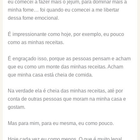
eu comecei a fazer mais o jejum, para dominar mais a
minha fome… foi quando eu comecei a me libertar
dessa fome emocional.
É impressionante como hoje, por exemplo, eu pouco
como as minhas receitas.
É engraçado isso, porque as pessoas pensam e acham
que eu como um monte das minhas receitas. Acham
que minha casa está cheia de comida.
Na verdade ela é cheia das minhas receitas, até por
conta de outras pessoas que moram na minha casa e
gostam.
Mas para mim, para eu mesma, eu como pouco.
Hoje cada vez eu como menos. O que é muito legal.