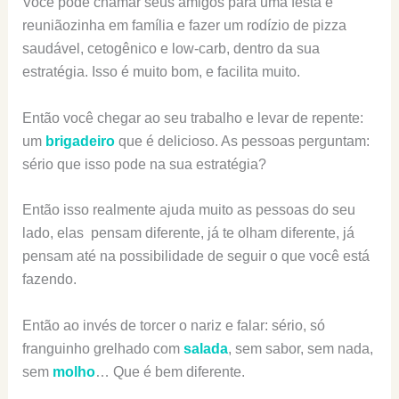
Você pode chamar seus amigos para uma festa e
reuniãozinha em família e fazer um rodízio de pizza
saudável, cetogênico e low-carb, dentro da sua
estratégia. Isso é muito bom, e facilita muito.
Então você chegar ao seu trabalho e levar de repente:
um
brigadeiro
que é delicioso. As pessoas perguntam:
sério que isso pode na sua estratégia?
Então isso realmente ajuda muito as pessoas do seu
lado, elas pensam diferente, já te olham diferente, já
pensam até na possibilidade de seguir o que você está
fazendo.
Então ao invés de torcer o nariz e falar: sério, só
franguinho grelhado com
salada
, sem sabor, sem nada,
sem
molho
… Que é bem diferente.