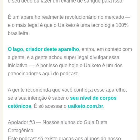
o seu dedo ou fazer um exame de sangue para isso.
É um aparelho realmente revolucionário no mercado —
e o mais legal é que o Uaiketo é uma tecnologia 100%
brasileira.
O Iago, criador deste aparelho
, entrou em contato com
a gente, e a gente achou super legal divulgar essa
iniciativa — é por isso que hoje o Uaiketo é um dos
patrocinadores aqui do podcast.
A gente recomenda que você conheça esse aparelho,
se a sua intenção é saber o
seu nível de corpos
cetônicos
. É só acessar o
uaiketo.com.br
.
Apoiador #3 — Nossos alunos do Guia Dieta
Cetogênica
Este podcast só existe graças aos alunos do nosso