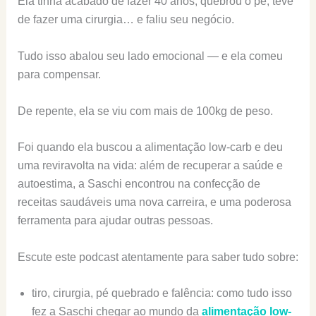
Ela tinha acabado de fazer 40 anos, quebrou o pé, teve
de fazer uma cirurgia… e faliu seu negócio.
Tudo isso abalou seu lado emocional — e ela comeu
para compensar.
De repente, ela se viu com mais de 100kg de peso.
Foi quando ela buscou a alimentação low-carb e deu
uma reviravolta na vida: além de recuperar a saúde e
autoestima, a Saschi encontrou na confecção de
receitas saudáveis uma nova carreira, e uma poderosa
ferramenta para ajudar outras pessoas.
Escute este podcast atentamente para saber tudo sobre:
tiro, cirurgia, pé quebrado e falência: como tudo isso
fez a Saschi chegar ao mundo da
alimentação low-